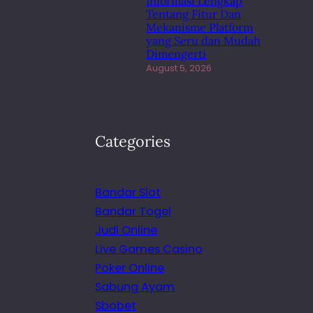
Informasi Lengkap
Tentang Fitur Dan
Mekanisme Platform
yang Seru dan Mudah
Dimengerti
August 5, 2026
Categories
Bandar Slot
Bandar Togel
Judi Online
Live Games Casino
Poker Online
Sabung Ayam
Sbobet