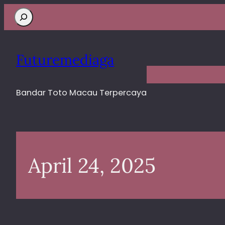
Search
Futuremediaga
Bandar Toto Macau Terpercaya
April 24, 2025