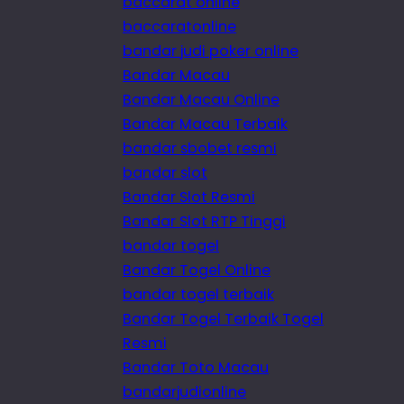
baccarat online
baccaratonline
bandar judi poker online
Bandar Macau
Bandar Macau Online
Bandar Macau Terbaik
bandar sbobet resmi
bandar slot
Bandar Slot Resmi
Bandar Slot RTP Tinggi
bandar togel
Bandar Togel Online
bandar togel terbaik
Bandar Togel Terbaik Togel
Resmi
Bandar Toto Macau
bandarjudionline