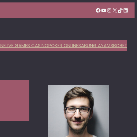
Facebook
YouTube
Instagram
X
TikTok
Linke
INE
LIVE GAMES CASINO
POKER ONLINE
SABUNG AYAM
SBOBET