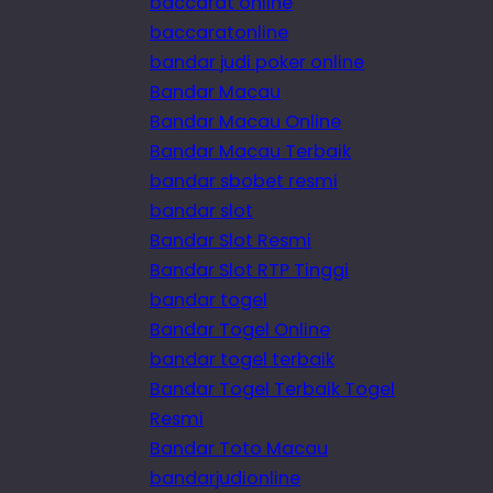
baccarat online
baccaratonline
bandar judi poker online
Bandar Macau
Bandar Macau Online
Bandar Macau Terbaik
bandar sbobet resmi
bandar slot
Bandar Slot Resmi
Bandar Slot RTP Tinggi
bandar togel
Bandar Togel Online
bandar togel terbaik
Bandar Togel Terbaik Togel
Resmi
Bandar Toto Macau
bandarjudionline