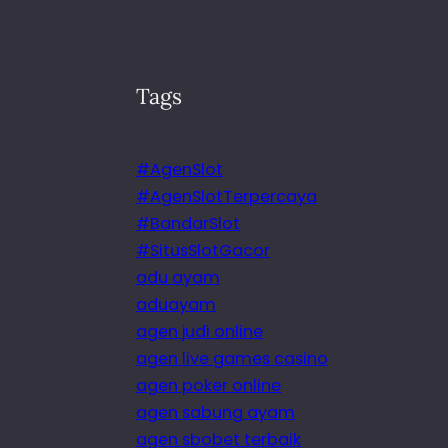
Tags
#AgenSlot
#AgenSlotTerpercaya
#BandarSlot
#SitusSlotGacor
adu ayam
aduayam
agen judi online
agen live games casino
agen poker online
agen sabung ayam
agen sbobet terbaik