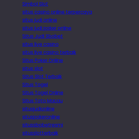
Simbol Slot
situs casino online terpercaya
situs judi online
situs judi poker online
Situs Judi Sbobet
situs live casino
situs live casino terbaik
Situs Poker Online
situs slot
Situs Slot Terbaik
Situs Togel
Situs Togel Online
Situs Toto Macau
situsjudionline
situspokeronline
situssbobetresmi
situsslotterbaik