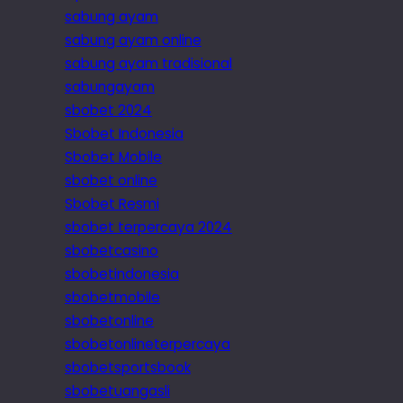
sabung ayam
sabung ayam online
sabung ayam tradisional
sabungayam
sbobet 2024
Sbobet Indonesia
Sbobet Mobile
sbobet online
Sbobet Resmi
sbobet terpercaya 2024
sbobetcasino
sbobetindonesia
sbobetmobile
sbobetonline
sbobetonlineterpercaya
sbobetsportsbook
sbobetuangasli