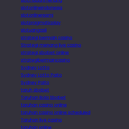
slotmudahmenang
slotonlineindonesia
slotonlineresmi
slotpragmaticplay
slotuangasli
strategi bermain casino
Strategi menang live casino
strategi sbobet online
strategibermaincasino
Sydney Lotto
Sydney Lotto Paito
Sydney Paito
taruh sbobet
Taruhan Bola Sbobet
taruhan casino online
taruhan casino online scheduled
Taruhan live casino
taruhan online