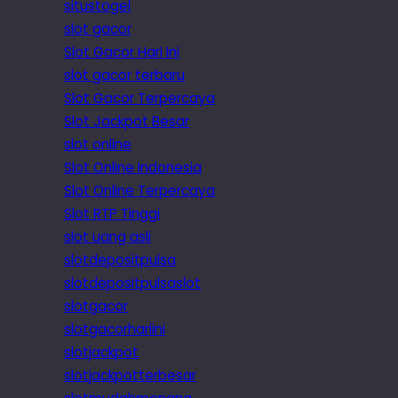
situstogel
slot gacor
Slot Gacor Hari Ini
slot gacor terbaru
Slot Gacor Terpercaya
Slot Jackpot Besar
slot online
Slot Online Indonesia
Slot Online Terpercaya
Slot RTP Tinggi
slot uang asli
slotdepositpulsa
slotdepositpulsaslot
slotgacor
slotgacorhariini
slotjackpot
slotjackpotterbesar