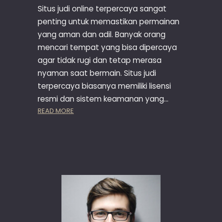
Situs judi online terpercaya sangat
penting untuk memastikan permainan
yang aman dan adil. Banyak orang
mencari tempat yang bisa dipercaya
agar tidak rugi dan tetap merasa
nyaman saat bermain. Situs judi
terpercaya biasanya memiliki lisensi
resmi dan sistem keamanan yang…
:
READ MORE
S
I
T
U
S
J
U
D
I
O