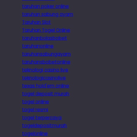
taruhan poker online
taruhan sabung ayam
Taruhan Slot
Taruhan Togel Online
taruhanbolasbobet
taruhanonline
taruhansabungayam
taruhansbobetonline
teknologi casino live
teknologicasinolive
texas hold'em online
togel deposit murah
togel online
togel resmi
togel terpercaya
togeldepositmurah
togelonline