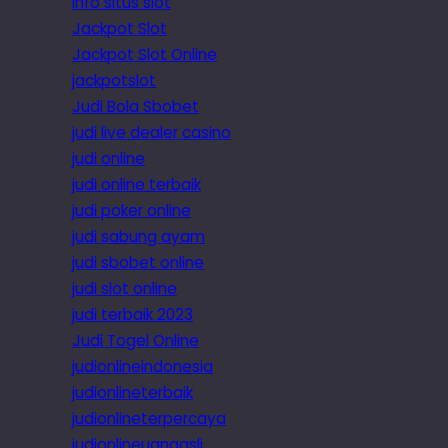
info situs slot
Jackpot Slot
Jackpot Slot Online
jackpotslot
Judi Bola Sbobet
judi live dealer casino
judi online
judi online terbaik
judi poker online
judi sabung ayam
judi sbobet online
judi slot online
judi terbaik 2023
Judi Togel Online
judionlineindonesia
judionlineterbaik
judionlineterpercaya
judionlineuangasli