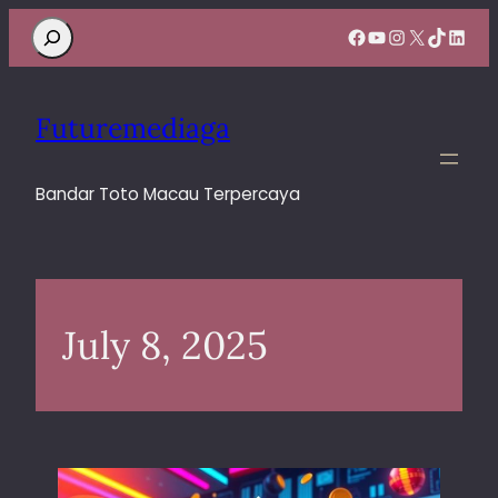
Search
Facebook
YouTube
Instagram
X
TikTok
Linke
Futuremediaga
Bandar Toto Macau Terpercaya
July 8, 2025