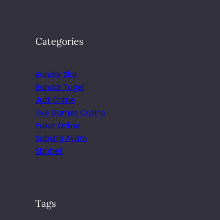
Categories
Bandar Slot
Bandar Togel
Judi Online
Live Games Casino
Poker Online
Sabung Ayam
Sbobet
Tags