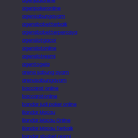
agenjudionline
agenpokeronline
agensabungayam
agensbobetterbaik
agensbobetterpercaya
agenslotgacor
agenslotonline
agenslotresmi
agentogela
arena sabung ayam
arenasabungayam
baccarat online
baccaratonline
bandar judi poker online
Bandar Macau
Bandar Macau Online
Bandar Macau Terbaik
bandar sbobet resmi