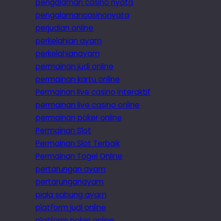
pengalaman casino nyata
pengalamancasinonyata
perjudian online
perkelahian ayam
perkelahianayam
permainan judi online
permainan kartu online
Permainan live casino interaktif
permainan live casino online
permainan poker online
Permainan Slot
Permainan Slot Terbaik
Permainan Togel Online
pertarungan ayam
pertarunganayam
piala sabung ayam
platform judi online
platform poker online