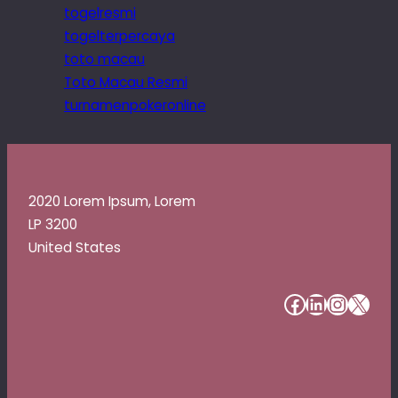
togelresmi
togelterpercaya
toto macau
Toto Macau Resmi
turnamenpokeronline
2020 Lorem Ipsum, Lorem
LP 3200
United States
#
#
#
#