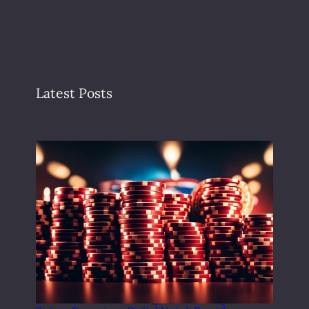
N
L
I
N
E
U
Latest Posts
N
T
U
K
P
E
M
U
L
A
Y
A
N
G
Live Games Casino Mengenal Teknologi Dan