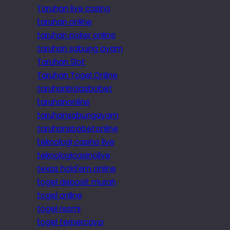
Taruhan live casino
taruhan online
taruhan poker online
taruhan sabung ayam
Taruhan Slot
Taruhan Togel Online
taruhanbolasbobet
taruhanonline
taruhansabungayam
taruhansbobetonline
teknologi casino live
teknologicasinolive
texas hold'em online
togel deposit murah
togel online
togel resmi
togel terpercaya