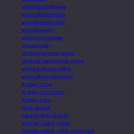
slotjackpotterbesar
slotmudahmenang
slotonlineindonesia
slotonlineresmi
slotpragmaticplay
slotuangasli
strategi bermain casino
Strategi menang live casino
strategi sbobet online
strategibermaincasino
Sydney Lotto
Sydney Lotto Paito
Sydney Paito
taruh sbobet
Taruhan Bola Sbobet
taruhan casino online
taruhan casino online scheduled