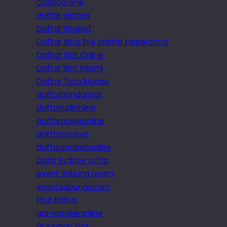
casinoonline
daftar olxtoto
Daftar Sbobet
Daftar situs live casino terpercaya
Daftar Slot Online
Daftar Slot Resmi
Daftar Toto Macau
daftarbandarslot
daftarjudionline
daftarpokeronline
daftarsbobet
daftarsbobetonline
Data Sydney Lotto
event sabung ayam
eventsabungayam
Fitur Bonus
gamepokeronline
Gulungan Slot