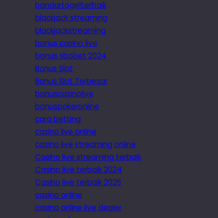
bandartogelterbaik
blackjack streaming
blackjackstreaming
bonus casino live
bonus sbobet 2024
Bonus Slot
Bonus Slot Terbesar
bonuscasinolive
bonuspokeronline
cara betting
casino live online
casino live streaming online
Casino live streaming terbaik
Casino live terbaik 2024
Casino live terbaik 2026
casino online
casino online live dealer