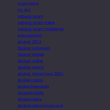
roulettelive
rtp slot
sabung ayam
sabung ayam online
sabung ayam tradisional
sabungayam
sbobet 2024
Sbobet Indonesia
Sbobet Mobile
sbobet online
Sbobet Resmi
sbobet terpercaya 2024
sbobetcasino
sbobetindonesia
sbobetmobile
sbobetonline
sbobetonlineterpercaya