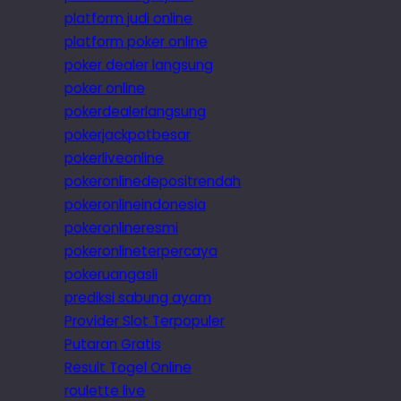
platform judi online
platform poker online
poker dealer langsung
poker online
pokerdealerlangsung
pokerjackpotbesar
pokerliveonline
pokeronlinedepositrendah
pokeronlineindonesia
pokeronlineresmi
pokeronlineterpercaya
pokeruangasli
prediksi sabung ayam
Provider Slot Terpopuler
Putaran Gratis
Result Togel Online
roulette live