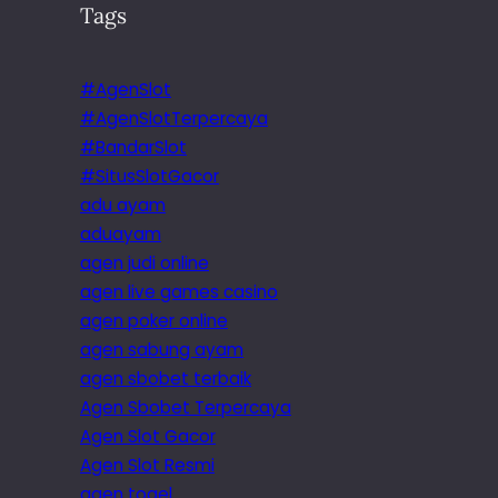
Tags
#AgenSlot
#AgenSlotTerpercaya
#BandarSlot
#SitusSlotGacor
adu ayam
aduayam
agen judi online
agen live games casino
agen poker online
agen sabung ayam
agen sbobet terbaik
Agen Sbobet Terpercaya
Agen Slot Gacor
Agen Slot Resmi
agen togel