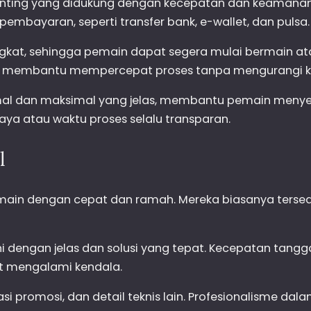
enting yang didukung dengan kecepatan dan keamanan
mbayaran, seperti transfer bank, e-wallet, dan pulsa.
ingkat, sehingga pemain dapat segera mulai bermain a
s membantu mempercepat proses tanpa mengurangi 
mal dan maksimal yang jelas, membantu pemain meny
ya atau waktu proses selalu transparan.
l
in dengan cepat dan ramah. Mereka biasanya tersed
i dengan jelas dan solusi yang tepat. Kecepatan tang
t mengalami kendala.
 promosi, dan detail teknis lain. Profesionalisme dal