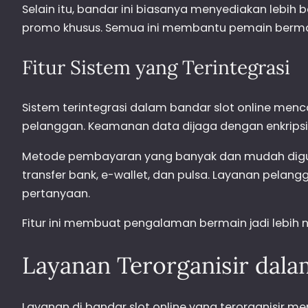
Selain itu, bandar ini biasanya menyediakan lebih b
promo khusus. Semua ini membantu pemain bermain
Fitur Sistem yang Terintegrasi
Sistem terintegrasi dalam bandar slot online m
pelanggan. Keamanan data dijaga dengan enkripsi
Metode pembayaran yang banyak dan mudah digun
transfer bank, e-wallet, dan pulsa. Layanan pela
pertanyaan.
Fitur ini membuat pengalaman bermain jadi lebih 
Layanan Terorganisir dala
Layanan di bandar slot online yang terorganisir 