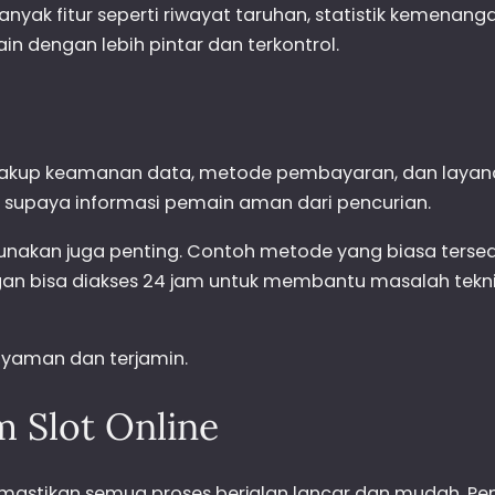
anyak fitur seperti riwayat taruhan, statistik kemenang
 dengan lebih pintar dan terkontrol.
encakup keamanan data, metode pembayaran, dan laya
 supaya informasi pemain aman dari pencurian.
akan juga penting. Contoh metode yang biasa tersed
nggan bisa diakses 24 jam untuk membantu masalah tekn
nyaman dan terjamin.
m Slot Online
memastikan semua proses berjalan lancar dan mudah. P