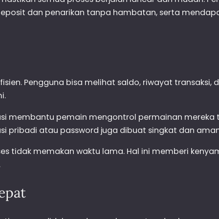
deposit dan penarikan tanpa hambatan, serta mendap
fisien. Pengguna bisa melihat saldo, riwayat transaksi,
i.
fikasi membantu pemain mengontrol permainan mereka
si pribadi atau password juga dibuat singkat dan aman
 akses tidak memakan waktu lama. Hal ini memberi keny
.
epat