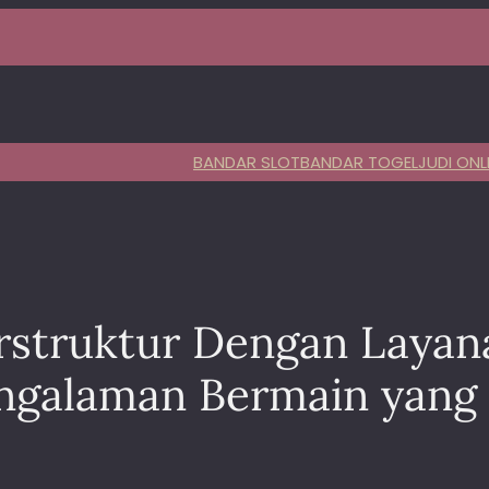
BANDAR SLOT
BANDAR TOGEL
JUDI ONL
erstruktur Dengan Layan
engalaman Bermain yang