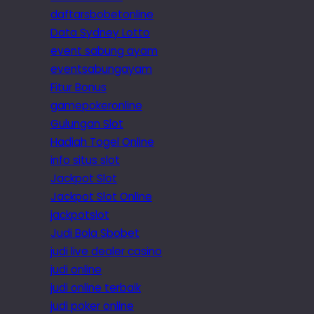
daftarsbobetonline
Data Sydney Lotto
event sabung ayam
eventsabungayam
Fitur Bonus
gamepokeronline
Gulungan Slot
Hadiah Togel Online
info situs slot
Jackpot Slot
Jackpot Slot Online
jackpotslot
Judi Bola Sbobet
judi live dealer casino
judi online
judi online terbaik
judi poker online