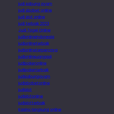
judi sabung ayam
judi sbobet online
judi slot online
judi terbaik 2023
Judi Togel Online
judionlineindonesia
judionlineterbaik
judionlineterpercaya
judionlineuangasli
judipokeronline
judipokerterbaik
judisabungayam
judisbobetonline
judislot
judislotonline
judislotterbaik
Kasino langsung online