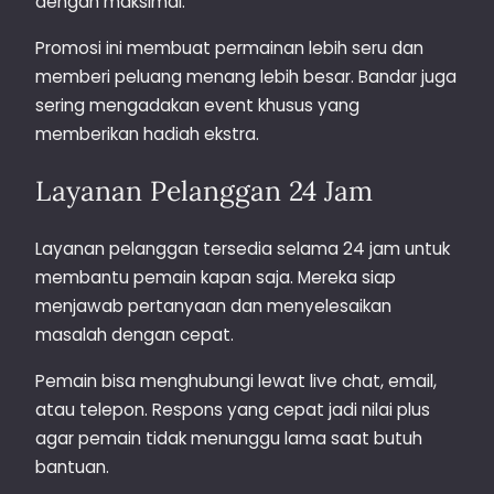
dengan maksimal.
Promosi ini membuat permainan lebih seru dan
memberi peluang menang lebih besar. Bandar juga
sering mengadakan event khusus yang
memberikan hadiah ekstra.
Layanan Pelanggan 24 Jam
Layanan pelanggan tersedia selama 24 jam untuk
membantu pemain kapan saja. Mereka siap
menjawab pertanyaan dan menyelesaikan
masalah dengan cepat.
Pemain bisa menghubungi lewat live chat, email,
atau telepon. Respons yang cepat jadi nilai plus
agar pemain tidak menunggu lama saat butuh
bantuan.