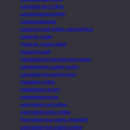
panduan slot online
panduanpokeronline
panduansbobet
pasang togel online cara betting
pasaran togel
Pasaran Togel Online
pasarantogel
Pengalaman bermain live casino
pengalaman casino nyata
pengalamancasinonyata
perjudian online
perkelahian ayam
perkelahianayam
permainan judi online
permainan kartu online
Permainan live casino interaktif
permainan live casino online