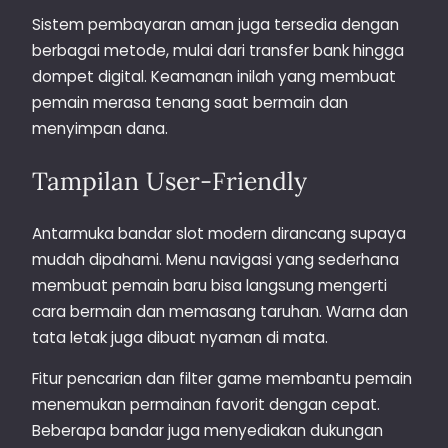
Sistem pembayaran aman juga tersedia dengan
berbagai metode, mulai dari transfer bank hingga
dompet digital. Keamanan inilah yang membuat
pemain merasa tenang saat bermain dan
menyimpan dana.
Tampilan User-Friendly
Antarmuka bandar slot modern dirancang supaya
mudah dipahami. Menu navigasi yang sederhana
membuat pemain baru bisa langsung mengerti
cara bermain dan memasang taruhan. Warna dan
tata letak juga dibuat nyaman di mata.
Fitur pencarian dan filter game membantu pemain
menemukan permainan favorit dengan cepat.
Beberapa bandar juga menyediakan dukungan