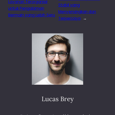
Layanan Terorganisir
Stabil yang
untuk Pengalaman
Menyenangkan dan
Bermain yang Lebih Seru
Terpercaya
→
Lucas Brey