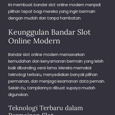
Ini membuat bandar slot online modern menjadi
pilihan tepat bagi mereka yang ingin bermain
dengan mudah dan tanpa hambatan.
Keunggulan Bandar Slot
Online Modern
Bandar slot online modern menawarkan
kemudahan dan kenyamanan bermain yang lebih
baik dibanding versi lama. Mereka memakai
teknologi terbaru, menyediakan banyak pilihan
permainan, dan menjaga keamanan data pemain.
Selain itu, tampilannya dibuat supaya mudah
digunakan.
Teknologi Terbaru dalam