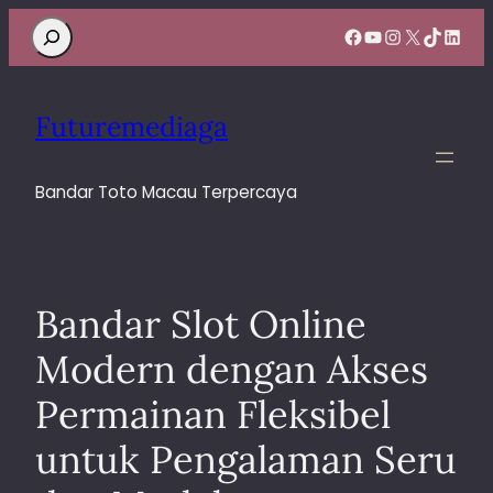
Search
Facebook
YouTube
Instagram
X
TikTok
Linke
Futuremediaga
Bandar Toto Macau Terpercaya
Bandar Slot Online
Modern dengan Akses
Permainan Fleksibel
untuk Pengalaman Seru