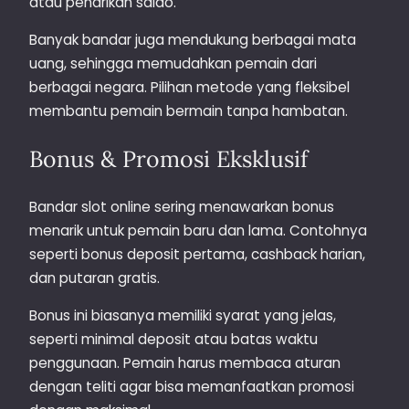
atau penarikan saldo.
Banyak bandar juga mendukung berbagai mata
uang, sehingga memudahkan pemain dari
berbagai negara. Pilihan metode yang fleksibel
membantu pemain bermain tanpa hambatan.
Bonus & Promosi Eksklusif
Bandar slot online sering menawarkan bonus
menarik untuk pemain baru dan lama. Contohnya
seperti bonus deposit pertama, cashback harian,
dan putaran gratis.
Bonus ini biasanya memiliki syarat yang jelas,
seperti minimal deposit atau batas waktu
penggunaan. Pemain harus membaca aturan
dengan teliti agar bisa memanfaatkan promosi