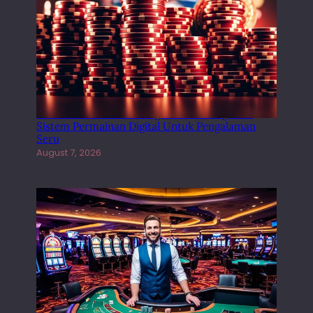
Live Games Casino Mengenal Teknologi Dan
Sistem Permainan Digital Untuk Pengalaman
Seru
August 7, 2026