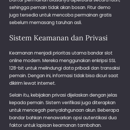
sehingga pemain tidak akan bosan. Fitur demo
juga tersedia untuk mencoba permainan gratis
sebelum memasang taruhan asli.
Sistem Keamanan dan Privasi
Keamanan menjadi prioritas utama bandar slot
online modern. Mereka menggunakan enkripsi SSL
128-bit untuk melindungi data pribadi dan transaksi
pemain. Dengan ini, informasi tidak bisa dicuri saat
dikirim lewat internet.
Selain itu, kebijakan privasi dijelaskan dengan jelas
kepada pemain. Sistem verifikasi juga diterapkan
untuk mencegah penyalahgunaan akun. Beberapa
bandar bahkan menawarkan opsi autentikasi dua
faktor untuk lapisan keamanan tambahan.