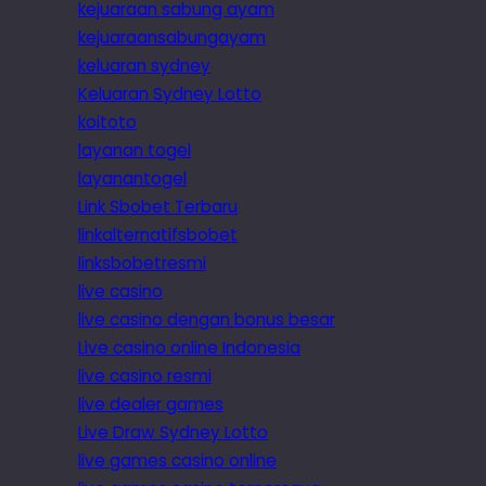
kejuaraan sabung ayam
kejuaraansabungayam
keluaran sydney
Keluaran Sydney Lotto
koitoto
layanan togel
layanantogel
Link Sbobet Terbaru
linkalternatifsbobet
linksbobetresmi
live casino
live casino dengan bonus besar
Live casino online Indonesia
live casino resmi
live dealer games
Live Draw Sydney Lotto
live games casino online