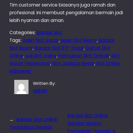
Tim customer service biasanya juga ramah dan
profesional. Ini membuat pengalaman bermain jadi
lebih nyaman dan aman.
Categories:
Bandar Slot
Tags:
Agen Slot Gacor
, 
Agen Slot Resmi
, 
Bandar
Slot Resmi
, 
Bandar Slot RTP Tinggi
, 
Daftar Slot
Online
, 
judi slot online
, 
Permainan Slot Terbaik
, 
Slot
Gacor Terpercaya
, 
Slot Jackpot Besar
, 
Slot Online
Indonesia
Written By:
admin
Bandar Slot Online
←
Bandar Slot Online
dengan Sistem
Terstruktur Dengan
Permainan Terpadu &