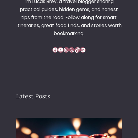
I’m Lucas Brey, a travel blogger sharing
practical guides, hidden gems, and honest
tips from the road. Follow along for smart
itineraries, great food finds, and stories worth
bookmarking.
Facebook
YouTube
Instagram
X
TikTok
LinkedIn
Latest Posts