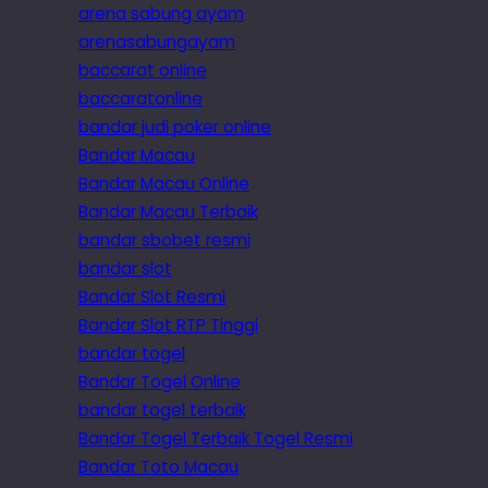
arena sabung ayam
arenasabungayam
baccarat online
baccaratonline
bandar judi poker online
Bandar Macau
Bandar Macau Online
Bandar Macau Terbaik
bandar sbobet resmi
bandar slot
Bandar Slot Resmi
Bandar Slot RTP Tinggi
bandar togel
Bandar Togel Online
bandar togel terbaik
Bandar Togel Terbaik Togel Resmi
Bandar Toto Macau