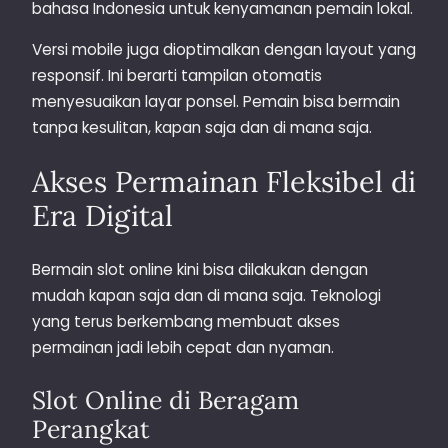
bahasa Indonesia untuk kenyamanan pemain lokal.
Versi mobile juga dioptimalkan dengan layout yang
responsif. Ini berarti tampilan otomatis
menyesuaikan layar ponsel. Pemain bisa bermain
tanpa kesulitan, kapan saja dan di mana saja.
Akses Permainan Fleksibel di
Era Digital
Bermain slot online kini bisa dilakukan dengan
mudah kapan saja dan di mana saja. Teknologi
yang terus berkembang membuat akses
permainan jadi lebih cepat dan nyaman.
Slot Online di Beragam
Perangkat