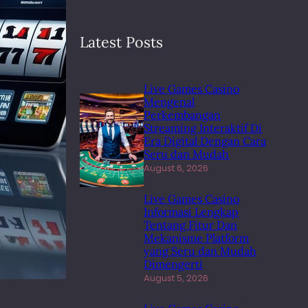
Latest Posts
Live Games Casino
Mengenal
Perkembangan
Streaming Interaktif Di
Era Digital Dengan Cara
Seru dan Mudah
August 6, 2026
Live Games Casino
Informasi Lengkap
Tentang Fitur Dan
Mekanisme Platform
yang Seru dan Mudah
Dimengerti
August 5, 2026