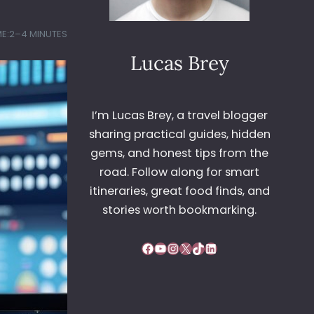
E:
2–4 MINUTES
Lucas Brey
I’m Lucas Brey, a travel blogger
sharing practical guides, hidden
gems, and honest tips from the
road. Follow along for smart
itineraries, great food finds, and
stories worth bookmarking.
Facebook
YouTube
Instagram
X
TikTok
LinkedIn