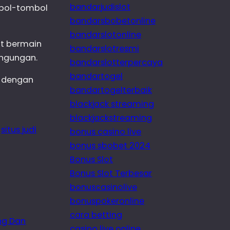
bandarjudislot
mbol-tombol
bandarsbobetonline
bandarslotonline
at bermain
bandarslotresmi
ngungan.
bandarslotterpercaya
bandartogel
s dengan
bandartogelterbaik
blackjack streaming
blackjackstreaming
 
situs judi
bonus casino live
bonus sbobet 2024
Bonus Slot
Bonus Slot Terbesar
bonuscasinolive
bonuspokeronline
cara betting
ng Dan
casino live online