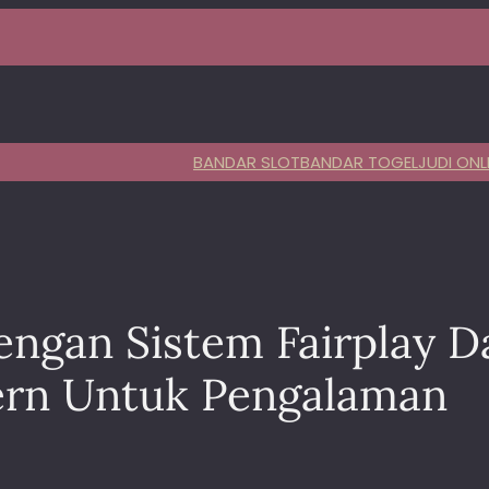
BANDAR SLOT
BANDAR TOGEL
JUDI ONL
engan Sistem Fairplay D
ern Untuk Pengalaman