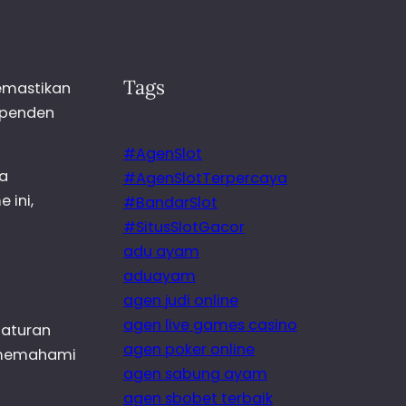
Tags
emastikan
dependen
#AgenSlot
ga
#AgenSlotTerpercaya
 ini,
#BandarSlot
#SitusSlotGacor
adu ayam
aduayam
agen judi online
agen live games casino
 aturan
agen poker online
n memahami
agen sabung ayam
agen sbobet terbaik