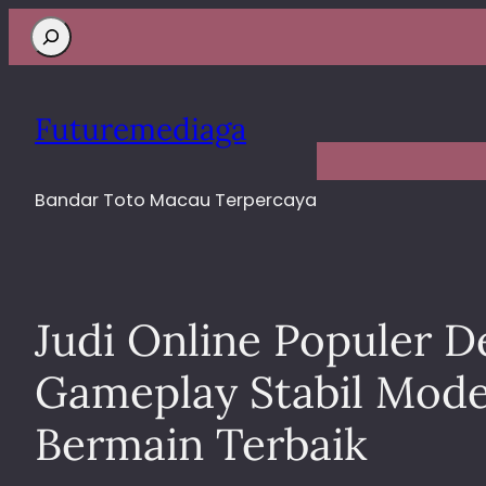
Search
Futuremediaga
Bandar Toto Macau Terpercaya
Judi Online Populer D
Gameplay Stabil Mod
Bermain Terbaik