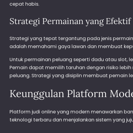
cepat habis.
Strategi Permainan yang Efektif
Strategi yang tepat tergantung pada jenis permainan
adalah memahami gaya lawan dan membuat keputu
Untuk permainan peluang seperti dadu atau slot, l
Pemain dapat memilih taruhan dengan risiko lebi
peluang. Strategi yang disiplin membuat pemain leb
Keunggulan Platform Mode
Platform judi online yang modern menawarkan ba
teknologi terbaru dan menjalankan sistem yang j