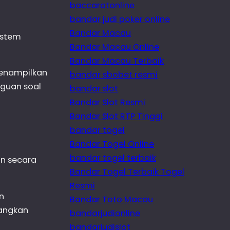
baccaratonline
bandar judi poker online
Bandar Macau
Sistem
Bandar Macau Online
Bandar Macau Terbaik
menampilkan
bandar sbobet resmi
aguan soal
bandar slot
Bandar Slot Resmi
Bandar Slot RTP Tinggi
bandar togel
Bandar Togel Online
bandar togel terbaik
n secara
Bandar Togel Terbaik Togel
Resmi
n
Bandar Toto Macau
nangkan
bandarjudionline
bandarjudislot