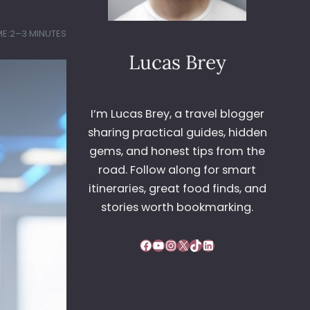
ME:
2–3 MINUTES
Lucas Brey
I’m Lucas Brey, a travel blogger
sharing practical guides, hidden
gems, and honest tips from the
road. Follow along for smart
itineraries, great food finds, and
stories worth bookmarking.
Facebook
YouTube
Instagram
X
TikTok
LinkedIn