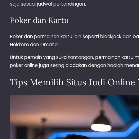
saja sesuai jadwal pertandingan.
Poker dan Kartu
Poker dan permainan kartu lain seperti blackjack dan b
Hold’em dan Omaha.
Untuk pemain yang suka tantangan, permainan kar
poker online juga sering diadakan dengan hadiah menari
Tips Memilih Situs Judi Online