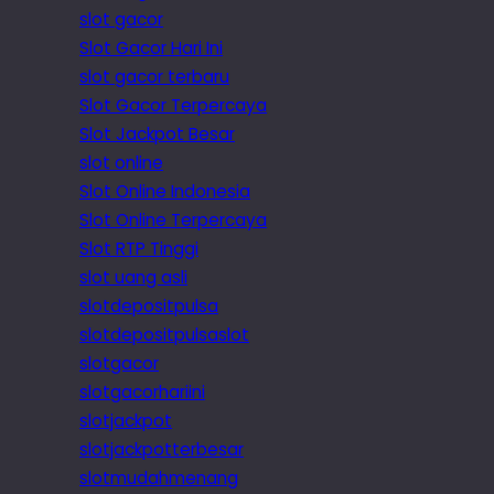
slot gacor
Slot Gacor Hari Ini
slot gacor terbaru
Slot Gacor Terpercaya
Slot Jackpot Besar
slot online
Slot Online Indonesia
Slot Online Terpercaya
Slot RTP Tinggi
slot uang asli
slotdepositpulsa
slotdepositpulsaslot
slotgacor
slotgacorhariini
slotjackpot
slotjackpotterbesar
slotmudahmenang