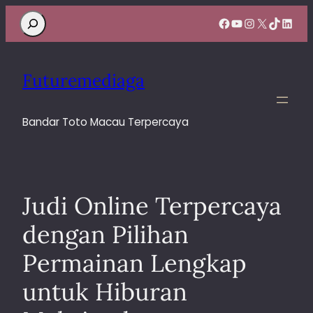
Search
Facebook
YouTube
Instagram
X
TikTok
Linke
Futuremediaga
Bandar Toto Macau Terpercaya
Judi Online Terpercaya
dengan Pilihan
Permainan Lengkap
untuk Hiburan