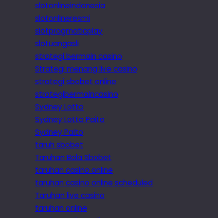
slotonlineindonesia
slotonlineresmi
slotpragmaticplay
slotuangasli
strategi bermain casino
Strategi menang live casino
strategi sbobet online
strategibermaincasino
Sydney Lotto
Sydney Lotto Paito
Sydney Paito
taruh sbobet
Taruhan Bola Sbobet
taruhan casino online
taruhan casino online scheduled
Taruhan live casino
taruhan online