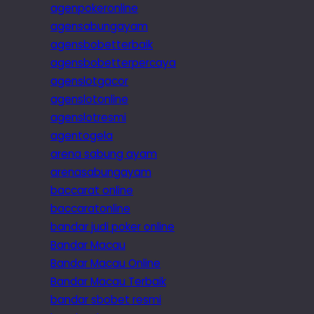
agenpokeronline
agensabungayam
agensbobetterbaik
agensbobetterpercaya
agenslotgacor
agenslotonline
agenslotresmi
agentogela
arena sabung ayam
arenasabungayam
baccarat online
baccaratonline
bandar judi poker online
Bandar Macau
Bandar Macau Online
Bandar Macau Terbaik
bandar sbobet resmi