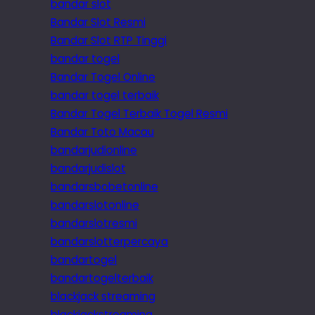
bandar slot
Bandar Slot Resmi
Bandar Slot RTP Tinggi
bandar togel
Bandar Togel Online
bandar togel terbaik
Bandar Togel Terbaik Togel Resmi
Bandar Toto Macau
bandarjudionline
bandarjudislot
bandarsbobetonline
bandarslotonline
bandarslotresmi
bandarslotterpercaya
bandartogel
bandartogelterbaik
blackjack streaming
blackjackstreaming