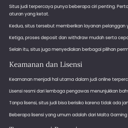
Situs judi terpercaya punya beberapa ciri penting. Per
aturan yang ketat.
Kedua, situs tersebut memberikan layanan pelanggan 
Ketiga, proses deposit dan withdraw mudah serta cepat
Selain itu, situs juga menyediakan berbagai pilihan p
Keamanan dan Lisensi
Keamanan menjadi hal utama dalam judi online terpercay
Lisensi resmi dari lembaga pengawas menunjukkan bahw
Tanpa lisensi, situs judi bisa berisiko karena tidak a
Beberapa lisensi yang umum adalah dari Malta Gaming 