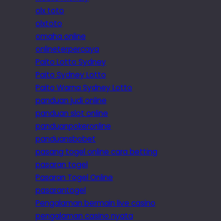
olx toto
olxtoto
omaha online
onlineterpercaya
Paito Lotto Sydney
Paito Sydney Lotto
Paito Warna Sydney Lotto
panduan judi online
panduan slot online
panduanpokeronline
panduansbobet
pasang togel online cara betting
pasaran togel
Pasaran Togel Online
pasarantogel
Pengalaman bermain live casino
pengalaman casino nyata