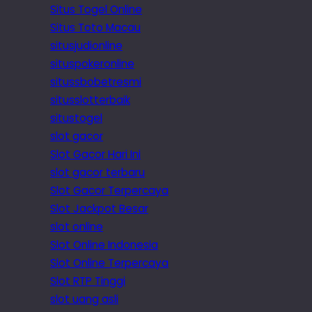
Situs Togel Online
Situs Toto Macau
situsjudionline
situspokeronline
situssbobetresmi
situsslotterbaik
situstogel
slot gacor
Slot Gacor Hari Ini
slot gacor terbaru
Slot Gacor Terpercaya
Slot Jackpot Besar
slot online
Slot Online Indonesia
Slot Online Terpercaya
Slot RTP Tinggi
slot uang asli