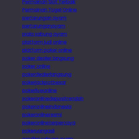
Permainan Slot Terbaik
Permainan Togel Online
pertarungan ayam
pertarunganayam
piala sabung ayam
platform judi online
platform poker online
poker dealer langsung
poker online
pokerdealerlangsung
pokerjackpotbesar
pokerliveonline
pokeronlinedepositrendah
pokeronlineindonesia
pokeronlineresmi
pokeronlineterpercaya
pokeruangasli
prediksi sabung ayam