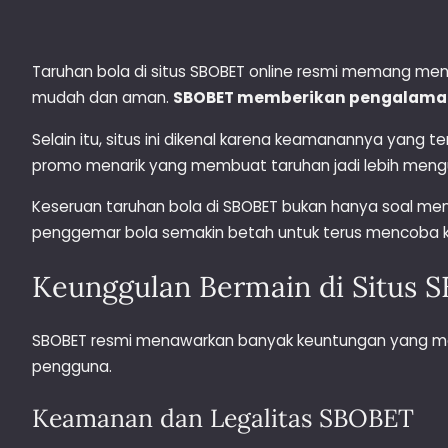
Taruhan bola di situs SBOBET online resmi memang men
mudah dan aman.
SBOBET memberikan pengalaman t
Selain itu, situs ini dikenal karena keamanannya yang
promo menarik yang membuat taruhan jadi lebih meng
Keseruan taruhan bola di SBOBET bukan hanya soal men
penggemar bola semakin betah untuk terus mencoba k
Keunggulan Bermain di Situs 
SBOBET resmi menawarkan banyak keuntungan yang mem
pengguna.
Keamanan dan Legalitas SBOBET