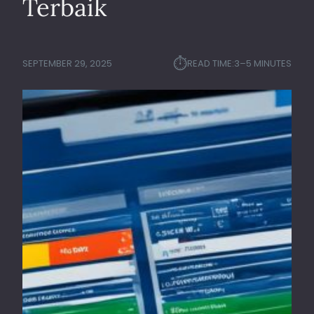
Terbaik
⏱︎
SEPTEMBER 29, 2025
READ TIME:
3–5 MINUTES