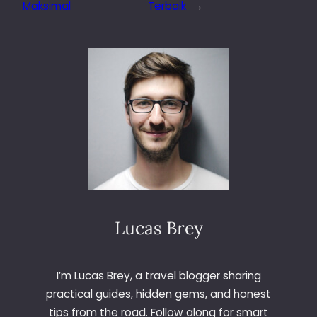
Maksimal
Terbaik
→
Lucas Brey
I’m Lucas Brey, a travel blogger sharing
practical guides, hidden gems, and honest
tips from the road. Follow along for smart