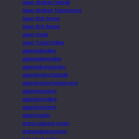
agen sbobet terbaik
Agen Sbobet Terpercaya
Agen Slot Gacor
Agen Slot Resmi
agen togel
Agen Togel Online
agenjudionline
agenpokeronline
agensabungayam
agensbobetterbaik
agensbobetterpercaya
agenslotgacor
agenslotonline
agenslotresmi
agentogela
arena sabung ayam
arenasabungayam