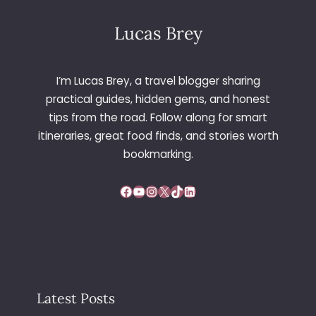
Lucas Brey
I’m Lucas Brey, a travel blogger sharing
practical guides, hidden gems, and honest
tips from the road. Follow along for smart
itineraries, great food finds, and stories worth
bookmarking.
Facebook
YouTube
Instagram
X
TikTok
LinkedIn
Latest Posts