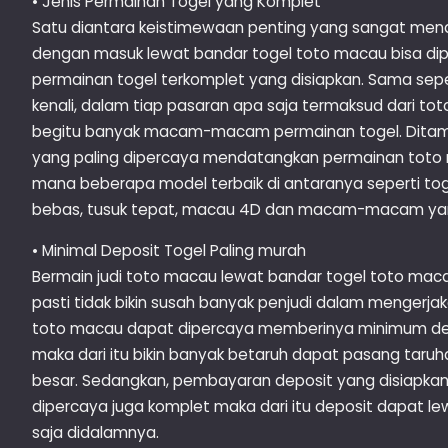
• Jenis Permainan Togel yang Komplet
Satu diantara keistimewaan penting yang sangat men
dengan masuk lewat bandar togel toto macau bisa di
permainan togel terkomplet yang disiapkan. Sama sep
kenali, dalam tiap pasaran apa saja termaksud dari t
begitu banyak macam-macam permainan togel. Ditamb
yang paling dipercaya mendatangkan permainan toto 
mana beberapa model terbaik di antaranya seperti tog
bebas, tusuk tepat, macau 4D dan macam-macam yang
• Minimal Deposit Togel Paling murah
Bermain judi toto macau lewat bandar togel toto maca
pasti tidak bikin susah banyak penjudi dalam mengerja
toto macau dapat dipercaya memberinya minimum dep
maka dari itu bikin banyak betaruh dapat pasang taruh
besar. Sedangkan, pembayaran deposit yang disiapkan 
dipercaya juga komplet maka dari itu deposit dapat 
saja didalamnya.