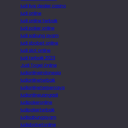
judi live dealer casino
judi online
judi online terbaik
judi poker online
judi sabung ayam
judi sbobet online
judi slot online
judi terbaik 2023
Judi Togel Online
judionlineindonesia
judionlineterbaik
judionlineterpercaya
judionlineuangasli
judipokeronline
judipokerterbaik
judisabungayam
judisbobetonline