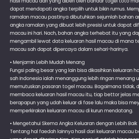
hasil macau dari yang diberi oleh bandar togel toto ma
dapat mendapati angka terpilih untuk bikin rumus. Me
ramalan macau pastinya dibutuhkan sejumlah bahan an
angka ramalan yang dibuat lebih presisi untuk dapat d
macau ini hari. Nach, bahan angka terhebat itu yang 
mengambil lewat data keluaran hasil macau di mana ter
macau sah dapat dipercaya dalam sehari-harinya.
• Menjamin Lebih Mudah Menang
Fungsi paling besar yang lain bisa dikasihkan keluaran 
sah Indonesia ialah menanggung lebih ringan menang 
memutuskan pasaran togel macau. Bagaimana tidak, 
membaca keluaran hasil macau itu, tiap bettor jelas 
berapapun yang udah keluar di fase lalu maka bisa m
memperkirakan keluaran macau di kurun mendatang.
• Mengetahui Skema Angka Keluaran dengan Lebih Baik
Tentang hal faedah lainnya hasil dari keluaran macau 