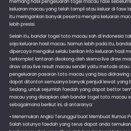
memang hasil pengeluaran togel macau fase sebelu
keluaran macau yang telah tampil atau keluar di fase l
itu meringankan banyak peserta mengira keluaran maca
lebih presisi.
Selain itu, bandar togel toto macau sah di Indonesia
saja keluaran hasil macau. Namun lebih pada itu, band
dipercaya mengakui selalu berikan info keluaran hasil 
terkomplet lantaran disokong oleh skema live draw mac
draw atau live result macau sendiri yaitu metode atau t
pengeluaran pasaran toto macau yang bisa didrawing 
dapat ditonton semuanya banyak penjudi lewat yang 
Sedang, untuk sejumlah faedah yang dapat bettor temu
macau yang disiapkan oleh bandar togel toto macau sah
sebagaimana berikut ini, di antaranya:
• Menemukan Angka Terunggul buat Membuat Rumus Pe
Salah satunya faedah yang terus dapat anda temukan