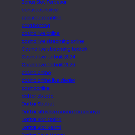
Bonus Slot Terbesar
bonuscasinolive
bonuspokeronline
cara betting
casino live online
casino live streaming online
Casino live streaming terbaik
Casino live terbaik 2024
Casino live terbaik 2026
casino online
casino online live dealer
casinoonline
daftar olxtoto
Daftar Sbobet
Daftar situs live casino terpercaya
Daftar Slot Online
Daftar Slot Resmi