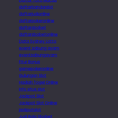
Daftar Toto Macau
daftarbandarslot
daftarjudionline
daftarpokeronline
daftarsbobet
daftarsbobetonline
Data Sydney Lotto
event sabung ayam
eventsabungayam
Fitur Bonus
gamepokeronline
Gulungan Slot
Hadiah Togel Online
info situs slot
Jackpot Slot
Jackpot Slot Online
jackpotslot
Judi Bola Sbobet