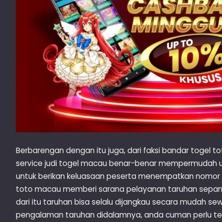
Berbarengan dengan itu juga, dari faksi bandar togel 
service judi togel macau benar-benar mempermudah un
untuk berikan keluasaan peserta menempatkan nomor to
toto macau memberi sarana pelayanan taruhan sepan
dari itu taruhan bisa selalu dijangkau secara mudah s
pengalaman taruhan didalamnya, anda cuman perlu terg