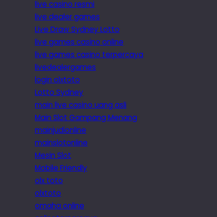
live casino resmi
live dealer games
Live Draw Sydney Lotto
live games casino online
live games casino terpercaya
livedealergames
login olxtoto
Lotto Sydney
main live casino uang asli
Main Slot Gampang Menang
mainjudionline
mainslotonline
Mesin Slot
Mobile Friendly
olx toto
olxtoto
omaha online