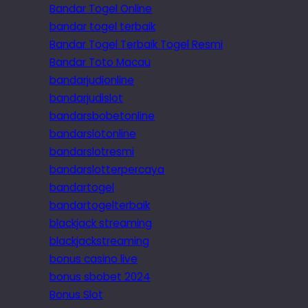
Bandar Togel Online
bandar togel terbaik
Bandar Togel Terbaik Togel Resmi
Bandar Toto Macau
bandarjudionline
bandarjudislot
bandarsbobetonline
bandarslotonline
bandarslotresmi
bandarslotterpercaya
bandartogel
bandartogelterbaik
blackjack streaming
blackjackstreaming
bonus casino live
bonus sbobet 2024
Bonus Slot