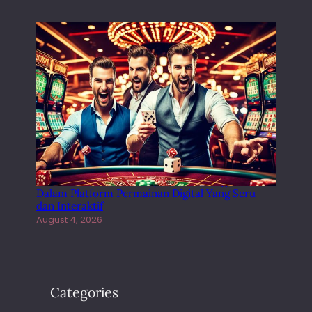
Live Games Casino Mengenal Teknologi Modern
Dalam Platform Permainan Digital Yang Seru
dan Interaktif
August 4, 2026
Categories