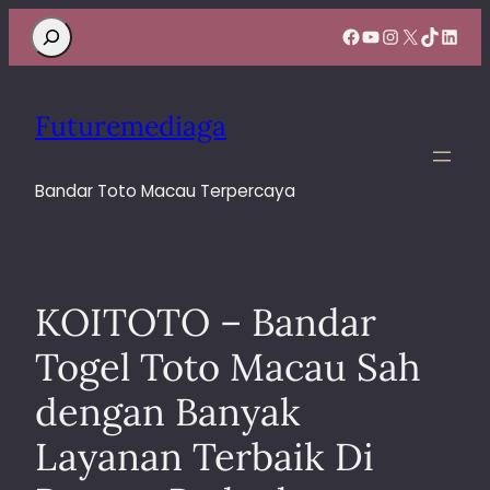
Search
Facebook
YouTube
Instagram
X
TikTok
Linke
Futuremediaga
Bandar Toto Macau Terpercaya
KOITOTO – Bandar
Togel Toto Macau Sah
dengan Banyak
Layanan Terbaik Di