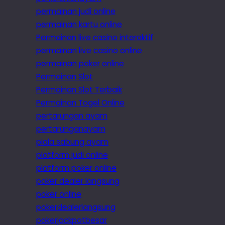
permainan judi online
permainan kartu online
Permainan live casino interaktif
permainan live casino online
permainan poker online
Permainan Slot
Permainan Slot Terbaik
Permainan Togel Online
pertarungan ayam
pertarunganayam
piala sabung ayam
platform judi online
platform poker online
poker dealer langsung
poker online
pokerdealerlangsung
pokerjackpotbesar