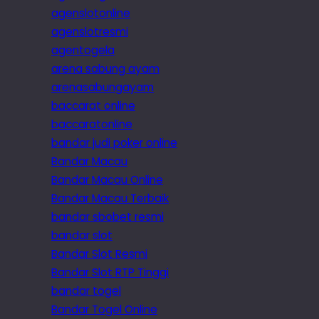
agenslotonline
agenslotresmi
agentogela
arena sabung ayam
arenasabungayam
baccarat online
baccaratonline
bandar judi poker online
Bandar Macau
Bandar Macau Online
Bandar Macau Terbaik
bandar sbobet resmi
bandar slot
Bandar Slot Resmi
Bandar Slot RTP Tinggi
bandar togel
Bandar Togel Online