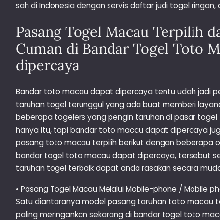
sah di Indonesia dengan servis daftar judi togel ringa
Pasang Togel Macau Terpilih d
Cuman di Bandar Togel Toto M
dipercaya
Bandar toto macau dapat dipercaya tentu udah jadi 
taruhan togel terunggul yang ada buat memberi laya
beberapa togelers yang pengin taruhan di pasar togel te
hanya itu, tapi bandar toto macau dapat dipercaya j
pasang toto macau terpilih berikut dengan beberapa o
bandar togel toto macau dapat dipercaya, tersebut s
taruhan togel terbaik dapat anda rasakan secara muda
• Pasang Togel Macau Melalui Mobile-phone / Mobile p
Satu diantaranya model pasang taruhan toto macau te
paling meringankan sekarang di bandar togel toto mac