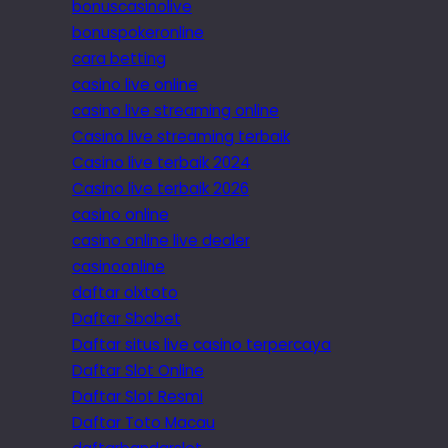
bonuscasinolive
bonuspokeronline
cara betting
casino live online
casino live streaming online
Casino live streaming terbaik
Casino live terbaik 2024
Casino live terbaik 2026
casino online
casino online live dealer
casinoonline
daftar olxtoto
Daftar Sbobet
Daftar situs live casino terpercaya
Daftar Slot Online
Daftar Slot Resmi
Daftar Toto Macau