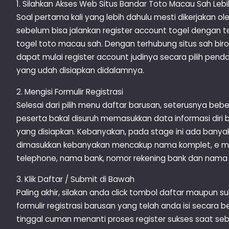
1. Silahkan Akses Web Situs Bandar Toto Macau Sah Lebi
Soal pertama kali yang lebih dahulu mesti dikerjakan ol
sebelum bisa jalankan register account togel dengan 
togel toto macau sah. Dengan terhubung situs sah biro
dapat mulai register account judinya secara pilih pend
yang udah disiapkan didalamnya.
2. Mengisi Formulir Registrasi
Selesai dari pilih menu daftar barusan, seterusnya be
peserta bakal disuruh memasukkan data informasi diri b
yang disiapkan. Kebanyakan, pada stage ini ada banyak
dimasukkan kebanyakan mencakup nama komplet, e mai
telephone, nama bank, nomor rekening bank dan nama 
3. Klik Daftar / Submit di Bawah
Paling akhir, silakan anda click tombol daftar maupun 
formulir registrasi barusan yang telah anda isi secara b
tinggal cuman menanti proses register sukses saat s