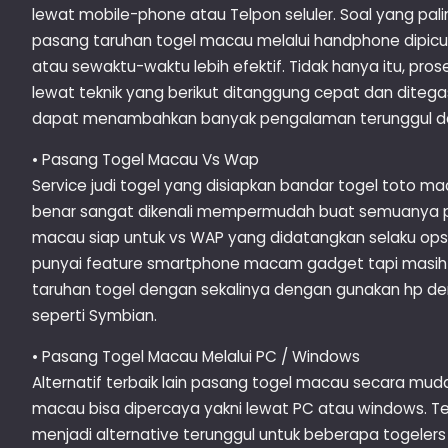
lewat mobile-phone atau Telpon seluler. Soal yang pa
pasang taruhan togel macau melalui handphone dipicu
atau sewaktu-waktu lebih efektif. Tidak hanya itu, p
lewat teknik yang berikut ditanggung cepat dan diteg
dapat menambahkan banyak pengalaman terunggul da
• Pasang Togel Macau Vs Wap
Service judi togel yang disiapkan bandar togel toto m
benar sangat dikenali mempermudah buat semuanya pe
macau siap untuk vs WAP yang didatangkan selaku ops
punyai feature smartphone macam gadget tapi mas
taruhan togel dengan sekalinya dengan gunakan hp de
seperti Symbian.
• Pasang Togel Macau Melalui PC / Windows
Alternatif terbaik lain pasang togel macau secara mud
macau bisa dipercaya yakni lewat PC atau windows. Te
menjadi alternative terunggul untuk beberapa togele