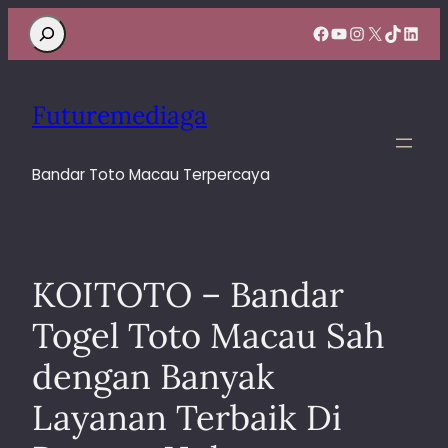
Search
Facebook
YouTube
Instagram
X
TikTok
Linke
Futuremediaga
Bandar Toto Macau Terpercaya
KOITOTO – Bandar
Togel Toto Macau Sah
dengan Banyak
Layanan Terbaik Di