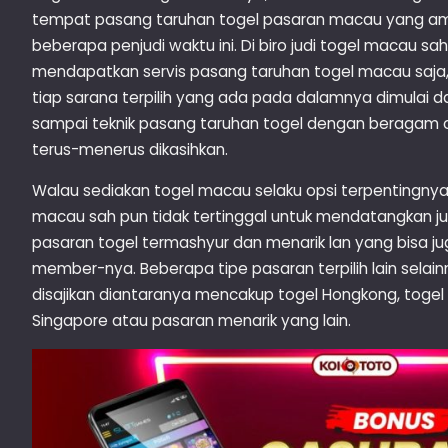
tempat pasang taruhan togel pasaran macau yang ama
beberapa penjudi waktu ini. Di biro judi togel macau 
mendapatkan servis pasang taruhan togel macau saja
tiap sarana terpilih yang ada pada dalamnya dimulai da
sampai teknik pasang taruhan togel dengan beragam 
terus-menerus dikasihkan.
Walau sediakan togel macau selaku opsi terpentingnya,
macau sah pun tidak tertinggal untuk mendatangkan 
pasaran togel termashyur dan menarik lan yang bisa ju
member-nya. Beberapa tipe pasaran terpilih lain sela
disajikan diantaranya mencakup togel Hongkong, togel
Singapore atau pasaran menarik yang lain.