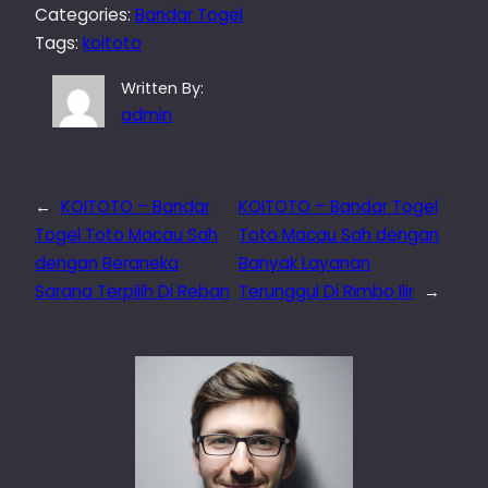
Categories:
Bandar Togel
Tags:
koitoto
Written By:
admin
←
KOITOTO – Bandar
KOITOTO – Bandar Togel
Togel Toto Macau Sah
Toto Macau Sah dengan
dengan Beraneka
Banyak Layanan
Sarana Terpilih Di Reban
Terunggul Di Rimbo Ilir
→