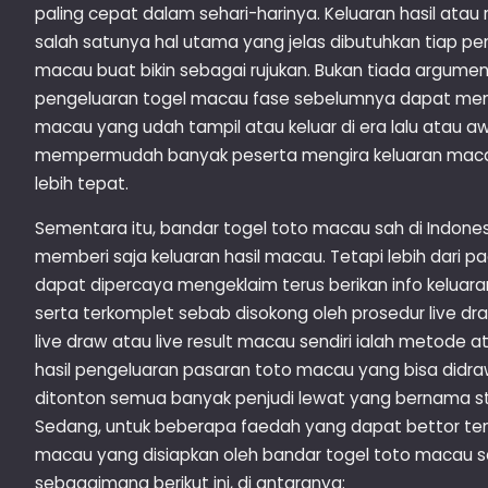
paling cepat dalam sehari-harinya. Keluaran hasil atau 
salah satunya hal utama yang jelas dibutuhkan tiap penj
macau buat bikin sebagai rujukan. Bukan tiada argumen,
pengeluaran togel macau fase sebelumnya dapat mem
macau yang udah tampil atau keluar di era lalu atau aw
mempermudah banyak peserta mengira keluaran macau
lebih tepat.
Sementara itu, bandar togel toto macau sah di Indon
memberi saja keluaran hasil macau. Tetapi lebih dari p
dapat dipercaya mengeklaim terus berikan info keluara
serta terkomplet sebab disokong oleh prosedur live 
live draw atau live result macau sendiri ialah metode a
hasil pengeluaran pasaran toto macau yang bisa didr
ditonton semua banyak penjudi lewat yang bernama s
Sedang, untuk beberapa faedah yang dapat bettor temu
macau yang disiapkan oleh bandar togel toto macau sa
sebagaimana berikut ini, di antaranya: