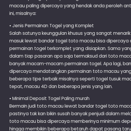
macau paling dipercaya yang hendak anda peroleh ant
ini, misalnya:
• Jenis Permainan Togel yang Komplet
Salah satunya keunggulan khusus yang sangat menari
masuk lewat bandar togel toto macau bisa dipercay
permainan togel terkomplet yang disiapkan. Sama yang
dalam tiap pasaran apa saja termaksud dari toto mac
banyak macam-macam permainan togel. Apa lagi, ban
dipercaya mendatangkan permainan toto macau yang 
beberapa tipe terbaik misalnya seperti togel tusuk mac
tepat, macau 4D dan beberapa jenis yang lain.
• Minimal Deposit Togel Paling murah
Bermain judi toto macau lewat bandar togel toto mac
pastinya tak kan bikin susah banyak penjudi dalam mel
toto macau bisa dipercaya memberinya minimum depos
hingga membikin beberapa betaruh dapat pasang tar