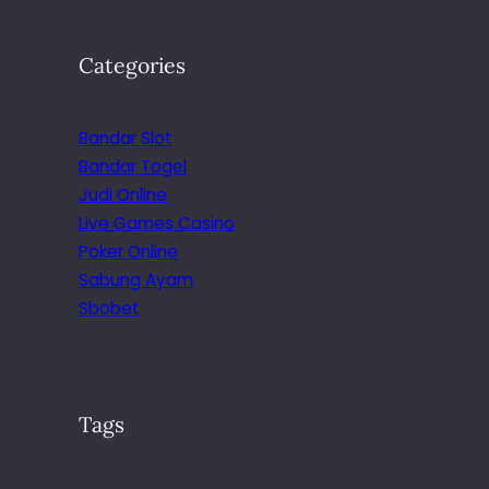
Categories
Bandar Slot
Bandar Togel
Judi Online
Live Games Casino
Poker Online
Sabung Ayam
Sbobet
Tags