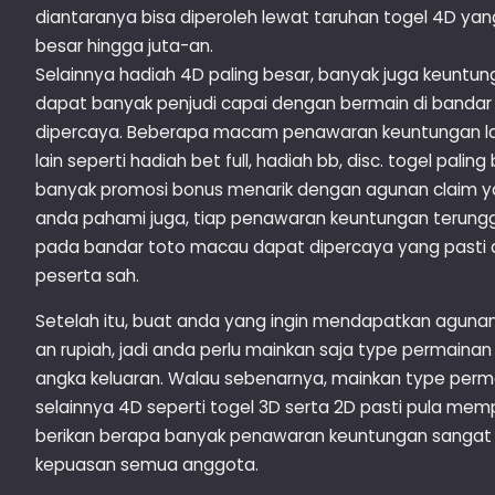
diantaranya bisa diperoleh lewat taruhan togel 4D yan
besar hingga juta-an.
Selainnya hadiah 4D paling besar, banyak juga keuntu
dapat banyak penjudi capai dengan bermain di bandar
dipercaya. Beberapa macam penawaran keuntungan lai
lain seperti hadiah bet full, hadiah bb, disc. togel pa
banyak promosi bonus menarik dengan agunan claim yan
anda pahami juga, tiap penawaran keuntungan terungg
pada bandar toto macau dapat dipercaya yang pasti
peserta sah.
Setelah itu, buat anda yang ingin mendapatkan agunan
an rupiah, jadi anda perlu mainkan saja type permainan
angka keluaran. Walau sebenarnya, mainkan type permai
selainnya 4D seperti togel 3D serta 2D pasti pula mem
berikan berapa banyak penawaran keuntungan sangat 
kepuasan semua anggota.