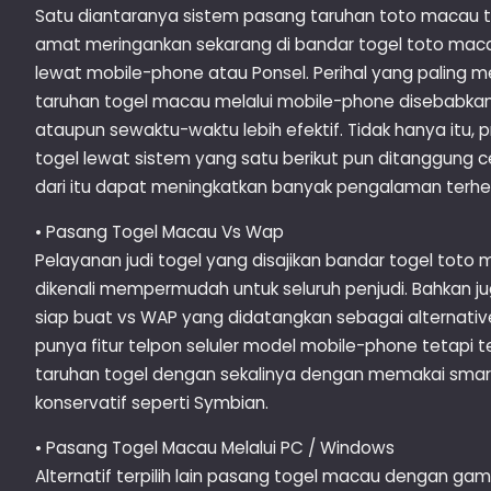
Satu diantaranya sistem pasang taruhan toto macau t
amat meringankan sekarang di bandar togel toto maca
lewat mobile-phone atau Ponsel. Perihal yang paling m
taruhan togel macau melalui mobile-phone disebabkan
ataupun sewaktu-waktu lebih efektif. Tidak hanya itu
togel lewat sistem yang satu berikut pun ditanggung
dari itu dapat meningkatkan banyak pengalaman terhe
• Pasang Togel Macau Vs Wap
Pelayanan judi togel yang disajikan bandar togel toto
dikenali mempermudah untuk seluruh penjudi. Bahkan j
siap buat vs WAP yang didatangkan sebagai alternati
punya fitur telpon seluler model mobile-phone tetap
taruhan togel dengan sekalinya dengan memakai smar
konservatif seperti Symbian.
• Pasang Togel Macau Melalui PC / Windows
Alternatif terpilih lain pasang togel macau dengan ga