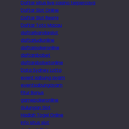
Daftar situs live casino terpercaya
Daftar Slot Online
Daftar Slot Resmi
Daftar Toto Macau
daftarbandarslot
daftarjudionline
daftarpokeronline
daftarsbobet
daftarsbobetonline
Data Sydney Lotto
event sabung ayam
eventsabungayam
Fitur Bonus
gamepokeronline
Gulungan Slot
Hadiah Togel Online
info situs slot