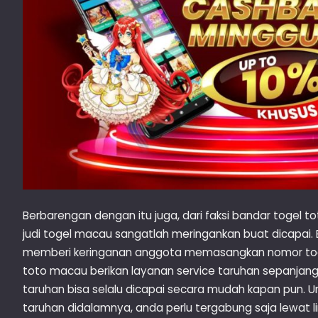
Berbarengan dengan itu juga, dari faksi bandar togel t
judi togel macau sangatlah meringankan buat dicapai.
memberi keringanan anggota memasangkan nomor togel
toto macau berikan layanan service taruhan sepanjan
taruhan bisa selalu dicapai secara mudah kapan pun.
taruhan didalamnya, anda perlu tergabung saja lewat lin