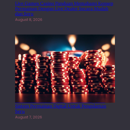
Live Games Casino Panduan Memahami Konsep
Permainan Dengan Live Dealer Secara Mudah
dan Seru
August 8, 2026
Live Games Casino Mengenal Teknologi Dan
Sistem Permainan Digital Untuk Pengalaman
Seru
August 7, 2026