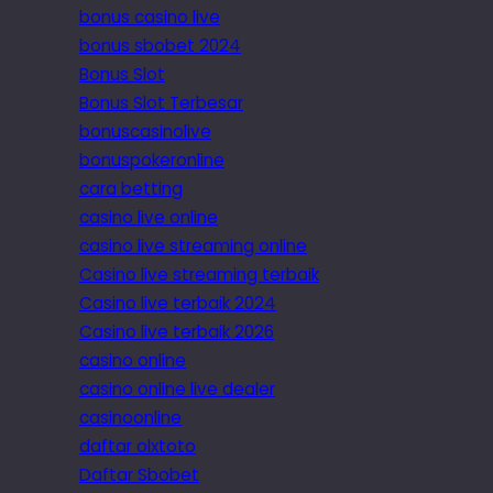
bonus casino live
bonus sbobet 2024
Bonus Slot
Bonus Slot Terbesar
bonuscasinolive
bonuspokeronline
cara betting
casino live online
casino live streaming online
Casino live streaming terbaik
Casino live terbaik 2024
Casino live terbaik 2026
casino online
casino online live dealer
casinoonline
daftar olxtoto
Daftar Sbobet