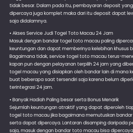
tidak besar. Dalam pada itu, pembayaran deposit yang d
dipercaya juga komplet maka dari itu deposit dapat
saja didalamnya.
• Akses Service Judi Togel Toto Macau 24 Jam
Masuk dengan bandar togel toto macau paling diperca
keuntungan dan dapat memberinya kelebihan khusus ba
Bagaimana tidak, service togel toto macau terus-mener
kapan pun dengan pelayanan terpilih 24 jam yang diber
togel macau yang disiapkan oleh bandar lain di mana 
buat beberapa saat tersendiri saja karena belum diper
terintegrasi 24 jam.
• Banyak Hadiah Paling besar serta Bonus Menarik
Sejumlah keuntungan atraktif yang dapat diperoleh tiap
togel toto macau jika bagaimana memutuskan bandar 
serta dapat dipercaya. Lantaran disamping daripad
saja, masuk dengan bandar toto macau bisa dipercay