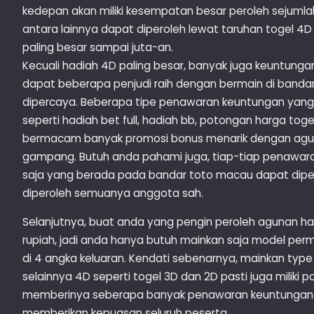
kedepan akan miliki kesempatan besar peroleh sejumla
antara lainnya dapat diperoleh lewat taruhan togel 4
paling besar sampai juta-an.
Kecuali hadiah 4D paling besar, banyak juga keuntunga
dapat beberapa penjudi raih dengan bermain di bandar
dipercaya. Beberapa tipe penawaran keuntungan yang la
seperti hadiah bet full, hadiah bb, potongan harga tog
bermacam banyak promosi bonus menarik dengan agun
gampang. Butuh anda pahami juga, tiap-tiap penawar
saja yang berada pada bandar toto macau dapat diper
diperoleh semuanya anggota sah.
Selanjutnya, buat anda yang pengin peroleh agunan ha
rupiah, jadi anda hanya butuh mainkan saja model per
di 4 angka keluaran. Kendati sebenarnya, mainkan type 
selainnya 4D seperti togel 3D dan 2D pasti juga miliki 
memberinya seberapa banyak penawaran keuntungan s
memberikan kepuasan seluruh peserta.