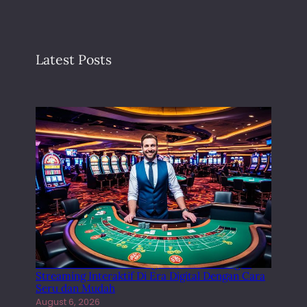
Latest Posts
Live Games Casino Mengenal Perkembangan
Streaming Interaktif Di Era Digital Dengan Cara
Seru dan Mudah
August 6, 2026