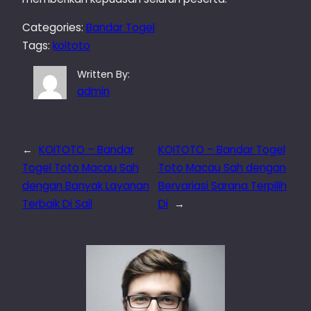
Categories:
Bandar Togel
Tags:
koitoto
Written By:
admin
←
KOITOTO – Bandar
KOITOTO – Bandar Togel
Togel Toto Macau Sah
Toto Macau Sah dengan
dengan Banyak Layanan
Bervariasi Sarana Terpilih
Terbaik Di Sail
Di
→