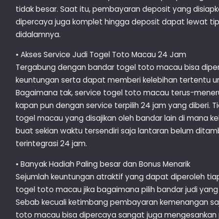
tidak besar. Saat itu, pembayaran deposit yang disiap
dipercaya juga komplet hingga deposit dapat lewat t
didalamnya.
• Akses Service Judi Togel Toto Macau 24 Jam
Tergabung dengan bandar togel toto macau bisa dipe
keuntungan serta dapat memberi kelebihan tertentu un
Bagaimana tak, service togel toto macau terus-menerus
kapan pun dengan service terpilih 24 jam yang diberi. 
togel macau yang disajikan oleh bandar lain di mana 
buat sekian waktu tersendiri saja lantaran belum dita
terintegrasi 24 jam.
• Banyak Hadiah Paling besar dan Bonus Menarik
Sejumlah keuntungan atraktif yang dapat diperoleh tiap
togel toto macau jika bagaimana pilih bandar judi yang
Sebab kecuali ketimbang pembayaran kemenangan saj
toto macau bisa dipercaya sangat juga mengesankan 