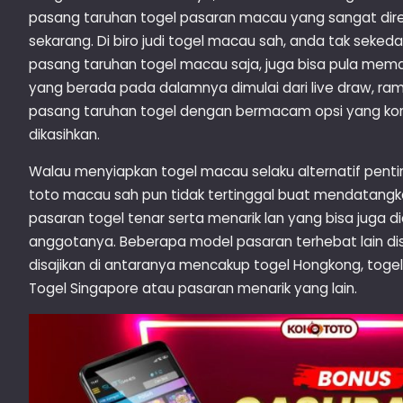
pasang taruhan togel pasaran macau yang sangat diref
sekarang. Di biro judi togel macau sah, anda tak seke
pasang taruhan togel macau saja, juga bisa pula mema
yang berada pada dalamnya dimulai dari live draw, r
pasang taruhan togel dengan bermacam opsi yang ko
dikasihkan.
Walau menyiapkan togel macau selaku alternatif pent
toto macau sah pun tidak tertinggal buat mendatangk
pasaran togel tenar serta menarik lan yang bisa juga d
anggotanya. Beberapa model pasaran terhebat lain d
disajikan di antaranya mencakup togel Hongkong, toge
Togel Singapore atau pasaran menarik yang lain.