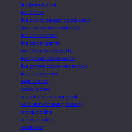
linksbobetresmi
live casino
live casino dengan bonus besar
Live casino online Indonesia
live casino resmi
live dealer games
Live Draw Sydney Lotto
live games casino online
live games casino terpercaya
livedealergames
login olxtoto
Lotto Sydney
main live casino uang asli
Main Slot Gampang Menang
mainjudionline
mainslotonline
Mesin Slot