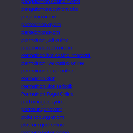
pengalaman casino nyata
pengalamancasinonyata
perjudian online
perkelahian ayam
perkelahianayam
permainan judi online
permainan kartu online
Permainan live casino interaktif
permainan live casino online
permainan poker online
Permainan Slot
Permainan Slot Terbaik
Permainan Togel Online
pertarungan ayam
pertarunganayam
piala sabung ayam
platform judi online
platform poker online