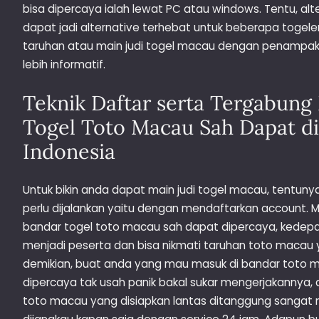
bisa dipercaya ialah lewat PC atau windows. Tentu, alte
dapat jadi alternative terhebat untuk beberapa toge
taruhan atau main judi togel macau dengan penampak
lebih informatif.
Teknik Daftar serta Tergabung
Togel Toto Macau Sah Dapat d
Indonesia
Untuk bikin anda dapat main judi togel macau, tentuny
perlu dijalankan yaitu dengan mendaftarkan account. Mel
bandar togel toto macau sah dapat dipercaya, kede
menjadi peserta dan bisa nikmati taruhan toto macau 
demikian, buat anda yang mau masuk di bandar toto m
dipercaya tak usah panik bakal sukar mengerjakannya, 
toto macau yang disiapkan lantas ditanggung sanga