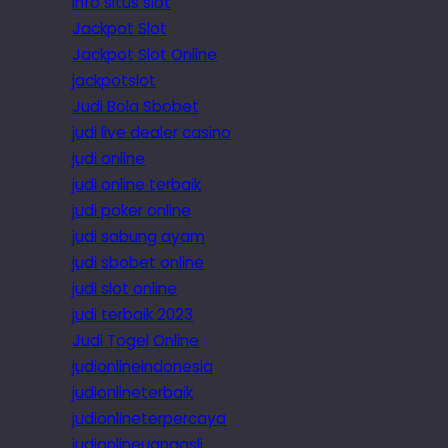
info situs slot
Jackpot Slot
Jackpot Slot Online
jackpotslot
Judi Bola Sbobet
judi live dealer casino
judi online
judi online terbaik
judi poker online
judi sabung ayam
judi sbobet online
judi slot online
judi terbaik 2023
Judi Togel Online
judionlineindonesia
judionlineterbaik
judionlineterpercaya
judionlineuangasli