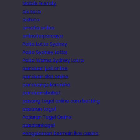
Mobile Friendly
olx toto
olxtoto
omaha online
onlineterpercaya
Paito Lotto Sydney
Paito Sydney Lotto
Paito Warna Sydney Lotto
panduan judi online
panduan slot online
panduanpokeronline
panduansbobet
pasang togel online cara betting
pasaran togel
Pasaran Togel Online
pasarantogel
Pengalaman bermain live casino