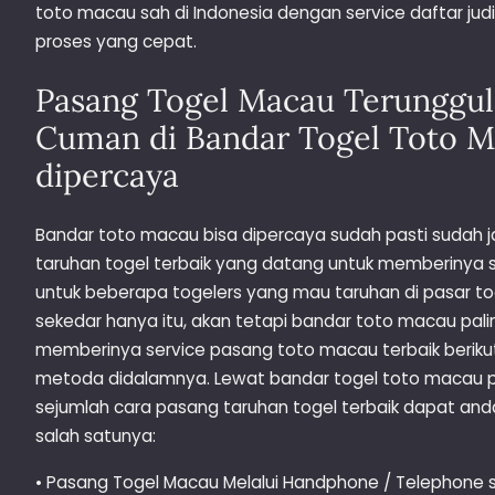
toto macau sah di Indonesia dengan service daftar jud
proses yang cepat.
Pasang Togel Macau Terunggul
Cuman di Bandar Togel Toto M
dipercaya
Bandar toto macau bisa dipercaya sudah pasti sudah j
taruhan togel terbaik yang datang untuk memberinya
untuk beberapa togelers yang mau taruhan di pasar togel
sekedar hanya itu, akan tetapi bandar toto macau pali
memberinya service pasang toto macau terbaik berik
metoda didalamnya. Lewat bandar togel toto macau pa
sejumlah cara pasang taruhan togel terbaik dapat a
salah satunya:
• Pasang Togel Macau Melalui Handphone / Telephone s