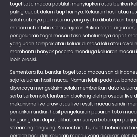
togel toto macau pastilah menyiapkan atau berikan ke
paling cepat dalam tiap harinya. Keluaran hasil atau re
salah satunya poin utama yang nyata dibutuhkan tiap p
macau untuk bikin selaku rujukan. Bukan tiada argumen,
pengeluaran togel macau fase sebelumnya dapat mem
yang udah tampak atau keluar di masa lalu atau awal m
membantu banyak peserta menduga keluaran macau in
lebih presisi.
Sementara itu, bandar togel toto macau sah di Indone
saja keluaran hasil macau. Namun lebih pada itu, band
dipercaya mengeklaim selalu memberikan data keluara
serta terkomplet lantaran disokong oleh prosedur liv
mekanisme live draw atau live result macau sendiri 
penarikan undian hasil pengeluaran pasaran toto mac
langsung dan dapat dilihat semuanya beberapa penju
streaming langsung. Sementara itu, buat beberapa fa
peroleh hasil dari keluaran macau yang disajikan oleh 