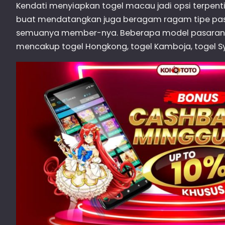
Kendati menyiapkan togel macau jadi opsi terpenti
buat mendatangkan juga beragam ragam tipe pasar
semuanya member-nya. Beberapa model pasaran t
mencakup togel Hongkong, togel Kamboja, togel S