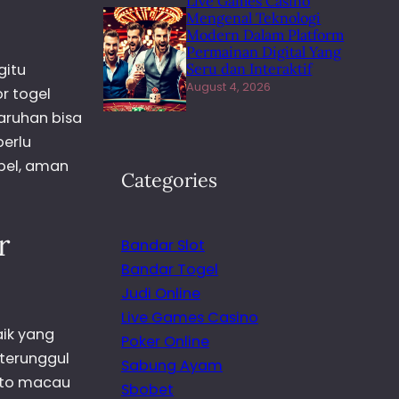
Live Games Casino
Mengenal Teknologi
Modern Dalam Platform
Permainan Digital Yang
gitu
Seru dan Interaktif
August 4, 2026
r togel
aruhan bisa
erlu
mpel, aman
Categories
r
Bandar Slot
Bandar Togel
Judi Online
Live Games Casino
ik yang
Poker Online
 terunggul
Sabung Ayam
toto macau
Sbobet