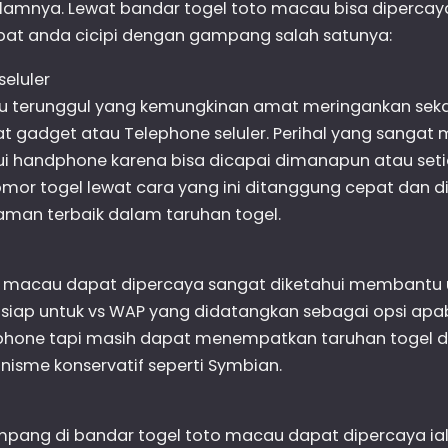
amnya. Lewat bandar togel toto macau bisa dipercaya
apat anda cicipi dengan gampang salah satunya:
eluler
 terunggul yang kemungkinan amat meringankan sekar
at gadget atau Telephone seluler. Perihal yang sanga
i handphone karena bisa dicapai dimanapun atau set
omor togel lewat cara yang ini ditanggung cepat dan d
n terbaik dalam taruhan togel.
oto macau dapat dipercaya sangat diketahui membantu 
a siap untuk vs WAP yang didatangkan sebagai opsi ap
e-phone tapi masih dapat menempatkan taruhan togel 
sme konservatif seperti Symbian.
mpang di bandar togel toto macau dapat dipercaya ia