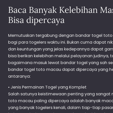
Baca Banyak Kelebihan Ma
Bisa dipercaya
Memutuskan tergabung dengan bandar togel toto ma
bagi para togelers waktu ini. Bukan cuma dapat n
dan keuntungan yang jelas kedepannya dapat ga
bisa berikan kelebihan melalui pelayanan judinya
bagaimana masuk lewat bandar togel yang sah ser
bandar togel toto macau dapat dipercaya yang hen
antaranya:
• Jenis Permainan Togel yang Komplet
Salah satunya keistimewaan penting yang sangat 
toto macau paling dipercaya adalah banyak maca
yang banyak togelers kenali, dalam tiap-tiap pas