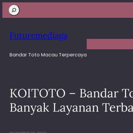
Search
Futuremediaga
Bandar Toto Macau Terpercaya
KOITOTO – Bandar To
Banyak Layanan Terba