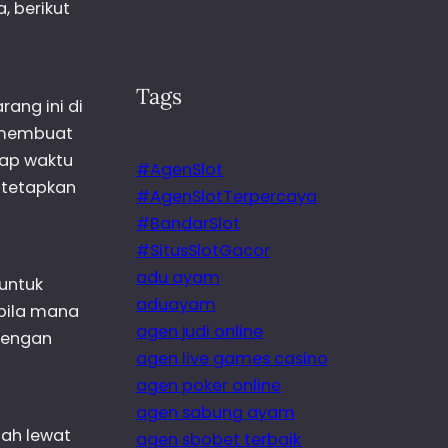
, berikut
Tags
ang ini di
t membuat
iap waktu
#AgenSlot
itetapkan
#AgenSlotTerpercaya
#BandarSlot
#SitusSlotGacor
adu ayam
untuk
aduayam
abila mana
agen judi online
dengan
agen live games casino
agen poker online
agen sabung ayam
lah lewat
agen sbobet terbaik