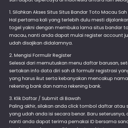
1. Silahkan Akses Situs Situs Bandar Toto Macau Sah
Hal pertama kali yang terlebih dulu mesti dijalank
togel yakni dengan membuka lama situs bandar tog
macau, nanti anda dapat mulai register account ju
udah disajikan didalamnya.
2. Mengisi Formulir Register
Selesai dari memutuskan menu daftar barusan, set
sertakan info data diri sah di formulir registrasi 
yang harus ikut serta kebanyakan mencakup nama 
rekening bank dan nama rekening bank.
3. Klik Daftar / Submit di Bawah
Paling akhir, silakan anda click tombol daftar ata
yang udah anda isi secara benar. Baru seterusnya,
nanti anda dapat terima pemakai ID bersama sa