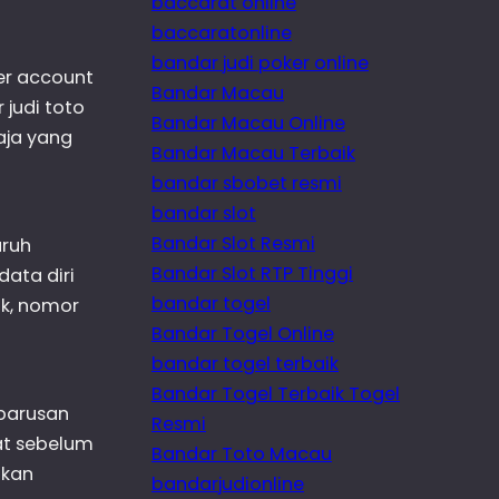
baccarat online
baccaratonline
bandar judi poker online
ter account
Bandar Macau
judi toto
Bandar Macau Online
aja yang
Bandar Macau Terbaik
bandar sbobet resmi
bandar slot
Bandar Slot Resmi
uruh
Bandar Slot RTP Tinggi
data diri
bandar togel
nk, nomor
Bandar Togel Online
bandar togel terbaik
Bandar Togel Terbaik Togel
 barusan
Resmi
aat sebelum
Bandar Toto Macau
tkan
bandarjudionline