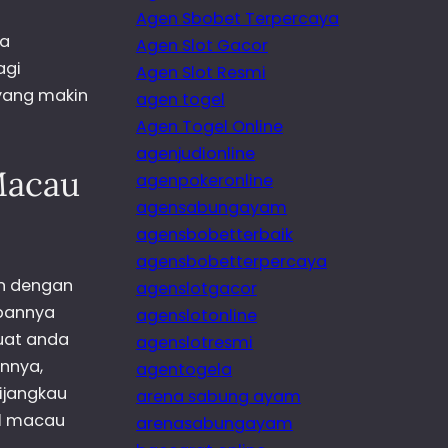
Agen Sbobet Terpercaya
ya
Agen Slot Gacor
agi
Agen Slot Resmi
yang makin
agen togel
Agen Togel Online
agenjudionline
Macau
agenpokeronline
agensabungayam
agensbobetterbaik
agensbobetterpercaya
an dengan
agenslotgacor
epannya
agenslotonline
uat anda
agenslotresmi
nnya,
agentogela
ijangkau
arena sabung ayam
el macau
arenasabungayam