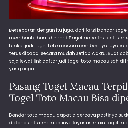
Bertepatan dengan itu juga, dari faksi bandar to
membantu buat dicapai. Bagaimana tak, untuk 
broker judi togel toto macau memberinya layanan
terus dicapai secara mudah setiap waktu. Buat 
saja lewat link daftar judi togel toto macau sah di
yang cepat.
Pasang Togel Macau Terpi
Togel Toto Macau Bisa dip
Bandar toto macau dapat dipercaya pastinya suda
datang untuk memberinya layanan main togel mac