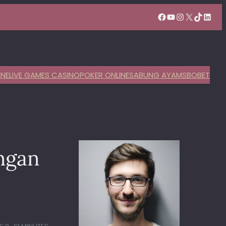
Facebook
YouTube
Instagram
X
TikTok
Linke
INE
LIVE GAMES CASINO
POKER ONLINE
SABUNG AYAM
SBOBET
ngan