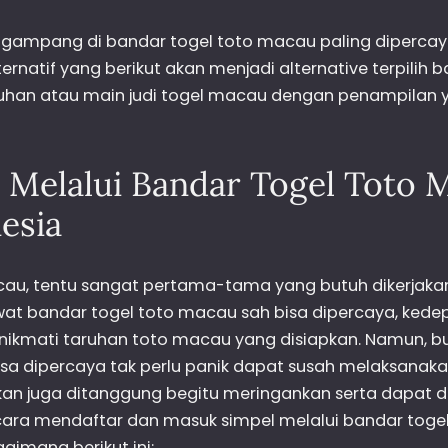
n gampang di bandar togel toto macau paling diperca
rnatif yang berikut akan menjadi alternative terpilih b
uhan atau main judi togel macau dengan penampilan 
 Melalui Bandar Togel Toto 
esia
au, tentu sangat pertama-tama yang butuh dikerjak
lewat bandar togel toto macau sah bisa dipercaya, ked
 nikmati taruhan toto macau yang disiapkan. Namun, b
sa dipercaya tak perlu panik dapat susah melaksanaka
ikan juga ditanggung begitu meringankan serta dapat d
cara mendaftar dan masuk simpel melalui bandar tog
aimana berikut ini: