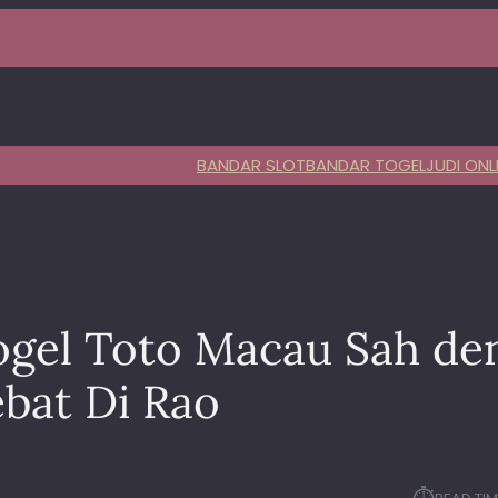
BANDAR SLOT
BANDAR TOGEL
JUDI ONL
gel Toto Macau Sah de
bat Di Rao