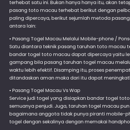
terhebat satu ini. Bukan hanya hanya itu, akan te
pasang toto macau terhebat berikut dengan pelba
paling dipercaya, berikut sejumlah metoda pasan
antara lain:
• Pasang Togel Macau Melalui Mobile-phone / Pons
Satu diantara teknik pasang taruhan toto macau 
bandar togel toto macau dapat dipercaya yaitu l
gampang bila pasang taruhan togel macau melalu
waktu lebih efektif. Disamping itu, proses penemp
ditandaskan aman maka dari itu dapat meningkat
• Pasang Togel Macau Vs Wap
Service judi togel yang disiapkan bandar togel t
semuanya penjudi. Juga, taruhan togel macau pun 
bagaimana anggota tidak punya piranti mobile-
togel dengan sekalinya dengan memakai handphon