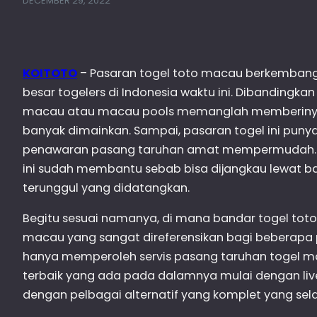
DECEMBER 29, 2022
KOITOTO
– Pasaran togel toto macau berkembang j
besar togelers di Indonesia waktu ini. Dibandingk
macau atau macau pools memanglah memberinya 
banyak dimainkan. Sampai, pasaran togel ini punya
penawaran pasang taruhan amat mempermudah. B
ini sudah membantu sebab bisa dijangkau lewat 
terunggul yang didatangkan.
Begitu sesuai namanya, di mana bandar togel to
macau yang sangat direferensikan bagi beberapa pe
hanya memperoleh servis pasang taruhan togel ma
terbaik yang ada pada dalamnya mulai dengan liv
dengan pelbagai alternatif yang komplet yang sela