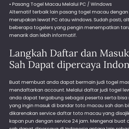
• Pasang Togel Macau Melalui PC / Windows
Alternatif terbaik lain pasang togel macau denga
merupakan lewat PC atau windows. Sudah pasti, alte
beberapa togelers yang pengin menempatkan tar
menarik dan lebih informatif.
Langkah Daftar dan Masuk
Sah Dapat dipercaya Indon
Buat membuat anda dapat bermain judi togel mac
mendaftarkan account. Melalui daftar judi togel 
anda dapat tergabung sebagai peserta serta bisa
yang ingin masuk di bandar toto macau sah dan bi
dikarenakan service daftar toto macau yang disaj
kapan pun dengan service 24 jam. Mengenai buat 
sah dapat dipercaya di Indonesia antara lain sebag