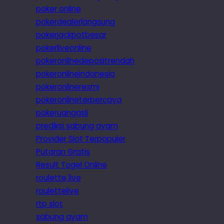
poker online
pokerdealerlangsung
pokerjackpotbesar
pokerliveonline
pokeronlinedepositrendah
pokeronlineindonesia
pokeronlineresmi
pokeronlineterpercaya
pokeruangasli
prediksi sabung ayam
Provider Slot Terpopuler
Putaran Gratis
Result Togel Online
roulette live
roulettelive
rtp slot
sabung ayam