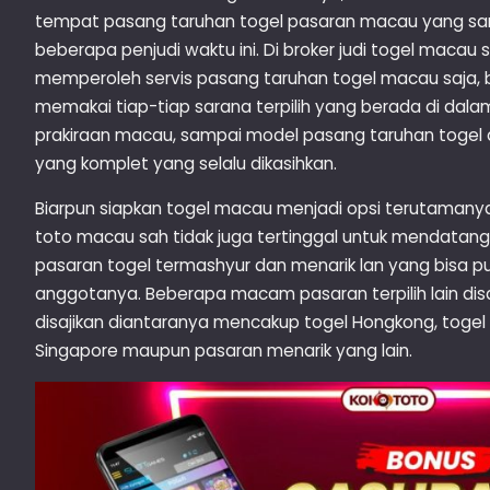
tempat pasang taruhan togel pasaran macau yang san
beberapa penjudi waktu ini. Di broker judi togel maca
memperoleh servis pasang taruhan togel macau saja, 
memakai tiap-tiap sarana terpilih yang berada di dala
prakiraan macau, sampai model pasang taruhan togel d
yang komplet yang selalu dikasihkan.
Biarpun siapkan togel macau menjadi opsi terutamanya
toto macau sah tidak juga tertinggal untuk mendatangk
pasaran togel termashyur dan menarik lan yang bisa pu
anggotanya. Beberapa macam pasaran terpilih lain d
disajikan diantaranya mencakup togel Hongkong, togel
Singapore maupun pasaran menarik yang lain.