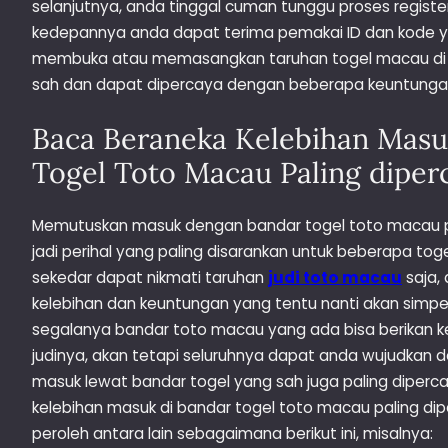
selanjutnya, anda tinggal cuman tunggu proses regist
kedepannya anda dapat terima pemakai ID dan kode y
membuka atau memasangkan taruhan togel macau di 
sah dan dapat dipercaya dengan beberapa keuntungan 
Baca Beraneka Kelebihan Masu
Togel Toto Macau Paling diper
Memutuskan masuk dengan bandar togel toto macau pa
jadi perihal yang paling disarankan untuk beberapa toge
sekedar dapat nikmati taruhan
judi toto macau
saja,
kelebihan dan keuntungan yang tentu nanti akan simpe
segalanya bandar toto macau yang ada bisa berikan ke
judinya, akan tetapi seluruhnya dapat anda wujudkan
masuk lewat bandar togel yang sah juga paling diperc
kelebihan masuk di bandar togel toto macau paling d
peroleh antara lain sebagaimana berikut ini, misalnya: