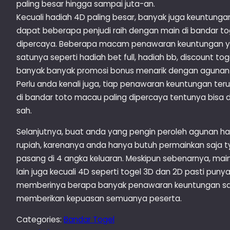
paling besar hingga sampai juta-an.
Kecuali hadiah 4D paling besar, banyak juga keuntunga
dapat beberapa penjudi raih dengan main di bandar to
dipercaya. Beberapa macam penawaran keuntungan yan
satunya seperti hadiah bet full, hadiah bb, discount to
banyak banyak promosi bonus menarik dengan agunan 
Perlu anda kenali juga, tiap penawaran keuntungan ter
di bandar toto macau paling dipercaya tentunya bisa
sah.
Selanjutnya, buat anda yang pengin peroleh agunan ha
rupiah, karenanya anda hanya butuh permainkan saja 
pasang di 4 angka keluaran. Meskipun sebenarnya, ma
lain juga kecuali 4D seperti togel 3D dan 2D pasti puny
memberinya berapa banyak penawaran keuntungan san
memberikan kepuasan semuanya peserta.
Categories:
Bandar Togel