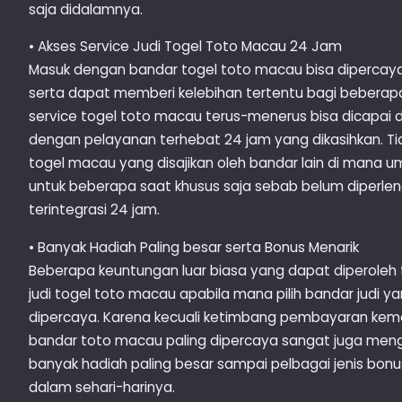
saja didalamnya.
• Akses Service Judi Togel Toto Macau 24 Jam
Masuk dengan bandar togel toto macau bisa dipercaya
serta dapat memberi kelebihan tertentu bagi beberapa
service togel toto macau terus-menerus bisa dicapai da
dengan pelayanan terhebat 24 jam yang dikasihkan. T
togel macau yang disajikan oleh bandar lain di mana 
untuk beberapa saat khusus saja sebab belum diperle
terintegrasi 24 jam.
• Banyak Hadiah Paling besar serta Bonus Menarik
Beberapa keuntungan luar biasa yang dapat diperoleh 
judi togel toto macau apabila mana pilih bandar judi 
dipercaya. Karena kecuali ketimbang pembayaran ke
bandar toto macau paling dipercaya sangat juga men
banyak hadiah paling besar sampai pelbagai jenis bon
dalam sehari-harinya.