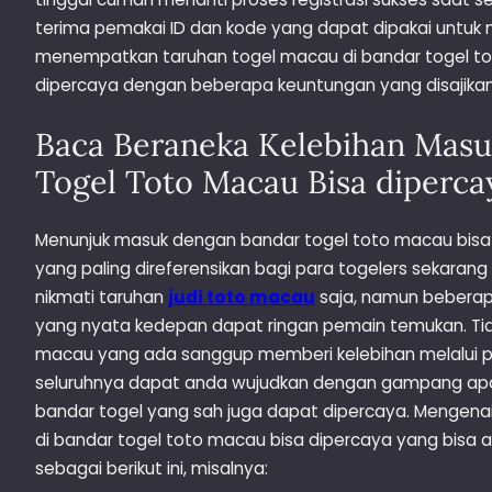
terima pemakai ID dan kode yang dapat dipakai untu
menempatkan taruhan togel macau di bandar togel to
dipercaya dengan beberapa keuntungan yang disajikan
Baca Beraneka Kelebihan Masu
Togel Toto Macau Bisa diperca
Menunjuk masuk dengan bandar togel toto macau bisa 
yang paling direferensikan bagi para togelers sekarang 
nikmati taruhan
judi toto macau
saja, namun beberap
yang nyata kedepan dapat ringan pemain temukan. Ti
macau yang ada sanggup memberi kelebihan melalui pe
seluruhnya dapat anda wujudkan dengan gampang ap
bandar togel yang sah juga dapat dipercaya. Mengen
di bandar togel toto macau bisa dipercaya yang bisa
sebagai berikut ini, misalnya: