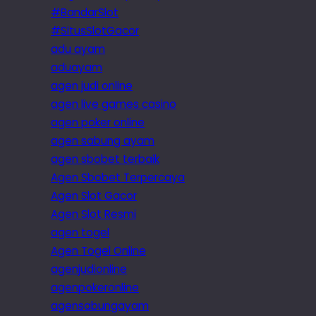
#BandarSlot
#SitusSlotGacor
adu ayam
aduayam
agen judi online
agen live games casino
agen poker online
agen sabung ayam
agen sbobet terbaik
Agen Sbobet Terpercaya
Agen Slot Gacor
Agen Slot Resmi
agen togel
Agen Togel Online
agenjudionline
agenpokeronline
agensabungayam