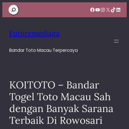
Search
Facebook
YouTube
Instagram
X
TikTok
Linke
Futuremediaga
Bandar Toto Macau Terpercaya
KOITOTO – Bandar
Togel Toto Macau Sah
dengan Banyak Sarana
Terbaik Di Rowosari