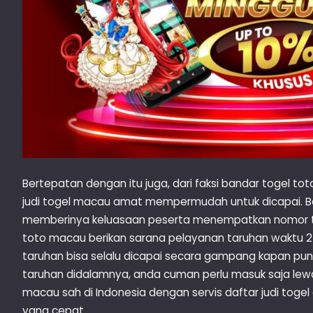
Bertepatan dengan itu juga, dari faksi bandar togel t
judi togel macau amat mempermudah untuk dicapai. B
memberinya keluasaan peserta menempatkan nomor tog
toto macau berikan sarana pelayanan taruhan waktu 24
taruhan bisa selalu dicapai secara gampang kapan pu
taruhan didalamnya, anda cuman perlu masuk saja lewat 
macau sah di Indonesia dengan servis daftar judi tog
yang cepat.