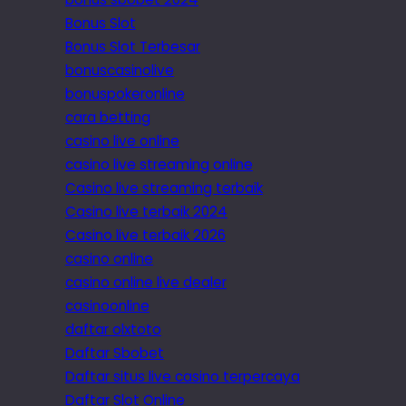
Bonus Slot
Bonus Slot Terbesar
bonuscasinolive
bonuspokeronline
cara betting
casino live online
casino live streaming online
Casino live streaming terbaik
Casino live terbaik 2024
Casino live terbaik 2026
casino online
casino online live dealer
casinoonline
daftar olxtoto
Daftar Sbobet
Daftar situs live casino terpercaya
Daftar Slot Online