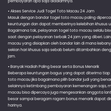
pembayaran apa saja didalamnya.
• Akses Service Judi Togel Toto Macau 24 Jam
Masuk dengan bandar togel toto macau paling diperca
keuntungan dan dapat memberinya kelebihan khusus un
Bagaimana tak, pelayanan togel toto macau selalu bisa 
saat dengan pelayanan terbaik 24 jam yang diberi. Lai
macau yang disiapkan oleh bandar lain di mana keban
sekian hari khusus saja sebab belum ditambahkan denga
jam.
• Banyak Hadiah Paling besar serta Bonus Menarik
Beberapa keuntungan bagus yang dapat diterima tiap be
toto macau jika bagaimana pilih bandar judi yang benar
selainnya ketimbang pembayaran kemenangan saja, m
macau bisa dipercaya juga mengesankan anggota lant
besar sampai beragam ragam bonus menarik dapat di
harinya.