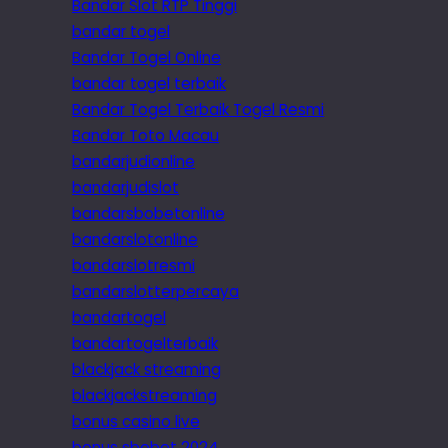
Bandar Slot RTP Tinggi
bandar togel
Bandar Togel Online
bandar togel terbaik
Bandar Togel Terbaik Togel Resmi
Bandar Toto Macau
bandarjudionline
bandarjudislot
bandarsbobetonline
bandarslotonline
bandarslotresmi
bandarslotterpercaya
bandartogel
bandartogelterbaik
blackjack streaming
blackjackstreaming
bonus casino live
bonus sbobet 2024