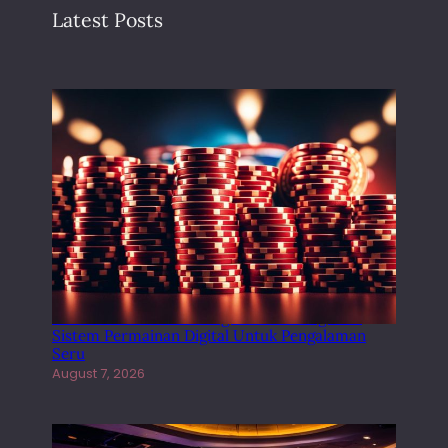
Latest Posts
Live Games Casino Mengenal Teknologi Dan
Sistem Permainan Digital Untuk Pengalaman
Seru
August 7, 2026