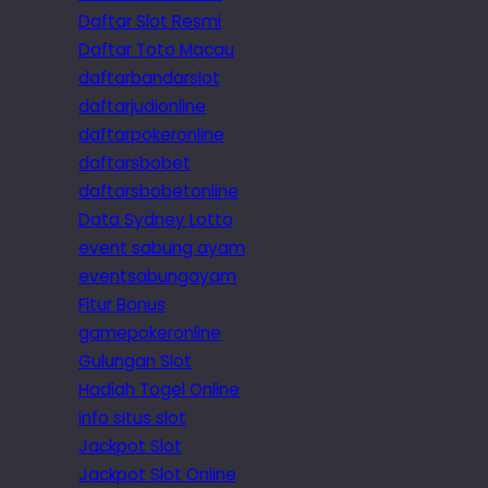
Daftar Slot Resmi
Daftar Toto Macau
daftarbandarslot
daftarjudionline
daftarpokeronline
daftarsbobet
daftarsbobetonline
Data Sydney Lotto
event sabung ayam
eventsabungayam
Fitur Bonus
gamepokeronline
Gulungan Slot
Hadiah Togel Online
info situs slot
Jackpot Slot
Jackpot Slot Online