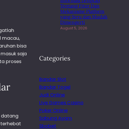
Informasi Lengkap
Tentang Fitur Dan
Mekanisme Platform
yang Seru dan Mudah
Dimengerti
August 5, 2026
gatlah
l macau,
aruhan bisa
 masuk saja
Categories
rta proses
Bandar Slot
dar
Bandar Togel
Judi Online
Live Games Casino
Poker Online
g datang
Sabung Ayam
 terhebat
Sbobet