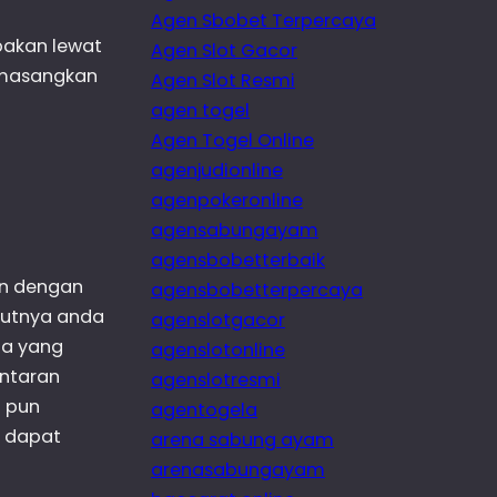
Agen Sbobet Terpercaya
pakan lewat
Agen Slot Gacor
memasangkan
Agen Slot Resmi
agen togel
Agen Togel Online
agenjudionline
agenpokeronline
agensabungayam
agensbobetterbaik
an dengan
agensbobetterpercaya
njutnya anda
agenslotgacor
da yang
agenslotonline
antaran
agenslotresmi
 pun
agentogela
h dapat
arena sabung ayam
arenasabungayam