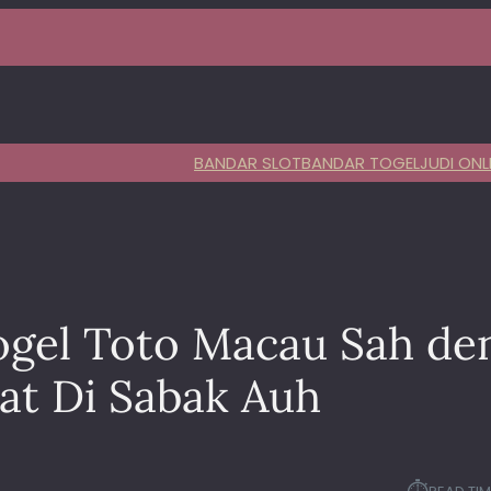
BANDAR SLOT
BANDAR TOGEL
JUDI ONL
gel Toto Macau Sah de
at Di Sabak Auh