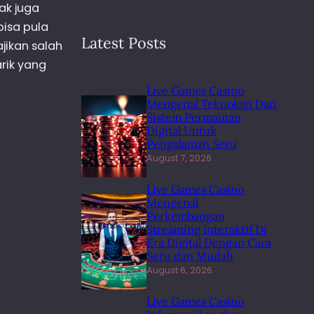
ak juga
isa pula
Latest Posts
jikan salah
rik yang
Live Games Casino
Mengenal Teknologi Dan
Sistem Permainan
Digital Untuk
Pengalaman Seru
August 7, 2026
Live Games Casino
Mengenal
Perkembangan
Streaming Interaktif Di
Era Digital Dengan Cara
Seru dan Mudah
August 6, 2026
Live Games Casino