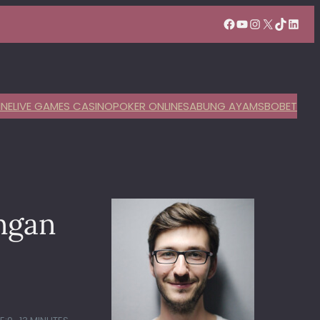
Facebook
YouTube
Instagram
X
TikTok
Linke
INE
LIVE GAMES CASINO
POKER ONLINE
SABUNG AYAM
SBOBET
ngan