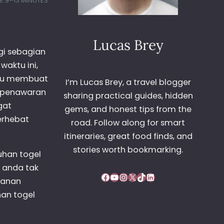
E:
9–13 MINUTES
Lucas Brey
gi sebagian
aktu ini,
itu membuat
I’m Lucas Brey, a travel blogger
an penawaran
sharing practical guides, hidden
gat
gems, and honest tips from the
erhebat
road. Follow along for smart
itineraries, great food finds, and
stories worth bookmarking.
uhan togel
, anda tak
Facebook
YouTube
Instagram
X
TikTok
LinkedIn
yanan
han togel