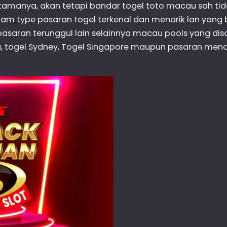
amanya, akan tetapi bandar togel toto macau sah tid
m type pasaran togel terkenal dan menarik lan yang b
pasaran terunggul lain selainnya macau pools yang disa
, togel Sydney, Togel Singapore maupun pasaran mena