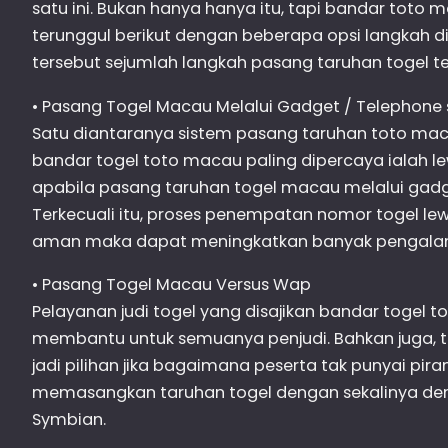
satu ini. Bukan hanya hanya itu, tapi bandar toto
terunggul berikut dengan beberapa opsi langkah d
tersebut sejumlah langkah pasang taruhan togel t
• Pasang Togel Macau Melalui Gadget / Telephone s
Satu diantaranya sistem pasang taruhan toto ma
bandar togel toto macau paling dipercaya ialah l
apabila pasang taruhan togel macau melalui gadget
Terkecuali itu, proses penempatan nomor togel lew
aman maka dapat meningkatkan banyak pengalama
• Pasang Togel Macau Versus Wap
Pelayanan judi togel yang disajikan bandar togel
membantu untuk semuanya penjudi. Bahkan juga, 
jadi pilihan jika bagaimana peserta tak punyai p
memasangkan taruhan togel dengan sekalinya de
Symbian.