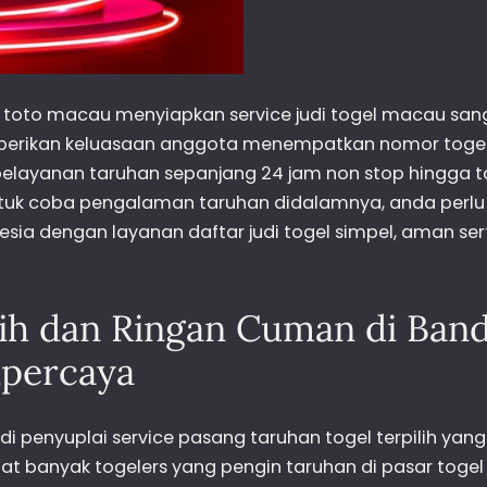
el toto macau menyiapkan service judi togel macau san
k berikan keluasaan anggota menempatkan nomor toge
elayanan taruhan sepanjang 24 jam non stop hingga t
ntuk coba pengalaman taruhan didalamnya, anda perlu
nesia dengan layanan daftar judi togel simpel, aman se
lih dan Ringan Cuman di Ban
ipercaya
i penyuplai service pasang taruhan togel terpilih yan
 banyak togelers yang pengin taruhan di pasar togel