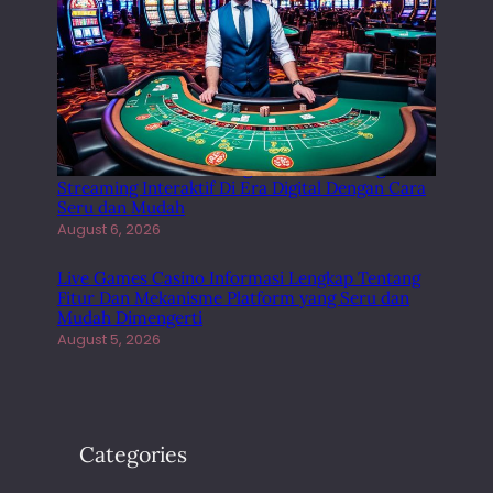
Live Games Casino Mengenal Perkembangan
Streaming Interaktif Di Era Digital Dengan Cara
Seru dan Mudah
August 6, 2026
Live Games Casino Informasi Lengkap Tentang
Fitur Dan Mekanisme Platform yang Seru dan
Mudah Dimengerti
August 5, 2026
Categories