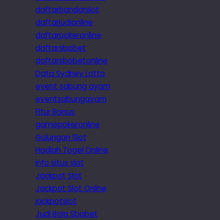
daftarbandarslot
daftarjudionline
daftarpokeronline
daftarsbobet
daftarsbobetonline
Data Sydney Lotto
event sabung ayam
eventsabungayam
Fitur Bonus
gamepokeronline
Gulungan Slot
Hadiah Togel Online
info situs slot
Jackpot Slot
Jackpot Slot Online
jackpotslot
Judi Bola Sbobet