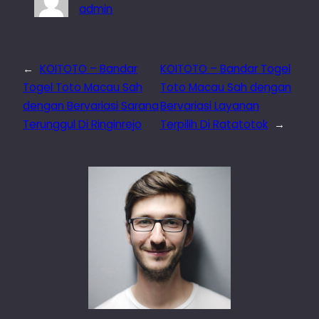
admin
←
KOITOTO – Bandar
KOITOTO – Bandar Togel
Togel Toto Macau Sah
Toto Macau Sah dengan
dengan Bervariasi Sarana
Bervariasi Layanan
Terunggul Di Ringinrejo
Terpilih Di Ratatotok
→