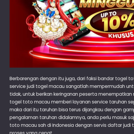
Berbarengan dengan itu juga, dari faksi bandar togel 
service judi togel macau sangatlah mempermudah unt
tidak, untuk berikan keringanan peserta menempatkan 
togel toto macau memberi layanan service taruhan se
maka dari itu taruhan bisa terus dijangkau dengan ga
pengalaman taruhan didalamnya, anda perlu masuk saja 
toto macau sah di Indonesia dengan servis daftar judi 
proses yang cepat.