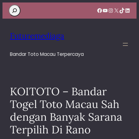
Search
Facebook
YouTube
Instagram
X
TikTok
Linke
Futuremediaga
Bandar Toto Macau Terpercaya
KOITOTO – Bandar
Togel Toto Macau Sah
dengan Banyak Sarana
Terpilih Di Rano