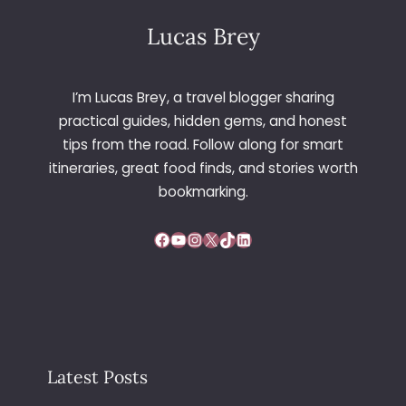
Lucas Brey
I’m Lucas Brey, a travel blogger sharing
practical guides, hidden gems, and honest
tips from the road. Follow along for smart
itineraries, great food finds, and stories worth
bookmarking.
Facebook
YouTube
Instagram
X
TikTok
LinkedIn
Latest Posts