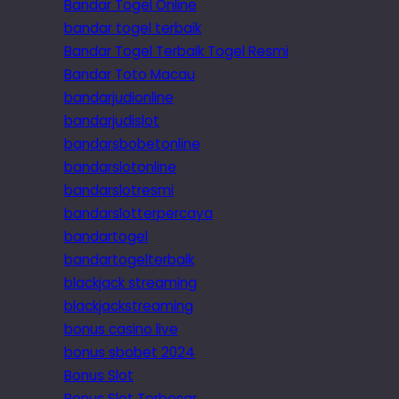
Bandar Togel Online
bandar togel terbaik
Bandar Togel Terbaik Togel Resmi
Bandar Toto Macau
bandarjudionline
bandarjudislot
bandarsbobetonline
bandarslotonline
bandarslotresmi
bandarslotterpercaya
bandartogel
bandartogelterbaik
blackjack streaming
blackjackstreaming
bonus casino live
bonus sbobet 2024
Bonus Slot
Bonus Slot Terbesar