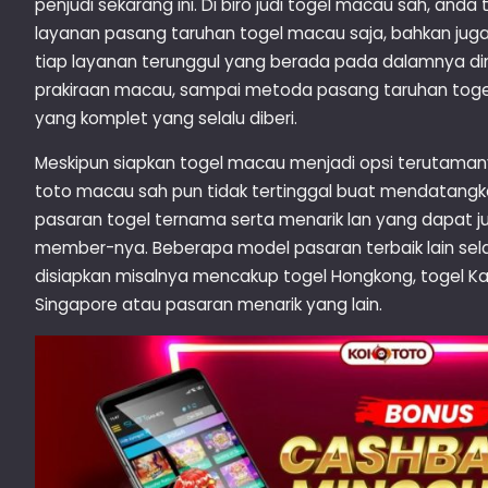
penjudi sekarang ini. Di biro judi togel macau sah, an
layanan pasang taruhan togel macau saja, bahkan juga
tiap layanan terunggul yang berada pada dalamnya dim
prakiraan macau, sampai metoda pasang taruhan toge
yang komplet yang selalu diberi.
Meskipun siapkan togel macau menjadi opsi terutamany
toto macau sah pun tidak tertinggal buat mendatangk
pasaran togel ternama serta menarik lan yang dapat ju
member-nya. Beberapa model pasaran terbaik lain se
disiapkan misalnya mencakup togel Hongkong, togel Ka
Singapore atau pasaran menarik yang lain.