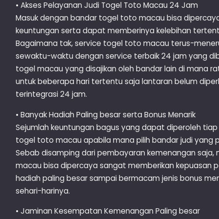
• Akses Pelayanan Judi Togel Toto Macau 24 Jam
Masuk dengan bandar togel toto macau bisa dipercay
keuntungan serta dapat memberinya kelebihan tertent
Bagaimana tak, service togel toto macau terus-menerus 
sewaktu-waktu dengan service terbaik 24 jam yang dib
togel macau yang disajikan oleh bandar lain di mana r
untuk beberapa hari tertentu saja lantaran belum dip
terintegrasi 24 jam.
• Banyak Hadiah Paling besar serta Bonus Menarik
Sejumlah keuntungan bagus yang dapat diperoleh tiap 
togel toto macau apabila mana pilih bandar judi yang 
Sebab disamping dari pembayaran kemenangan saja, 
macau bisa dipercaya sangat memberikan kepuasan p
hadiah paling besar sampai bermacam jenis bonus me
sehari-harinya.
• Jaminan Kesempatan Kemenangan Paling besar