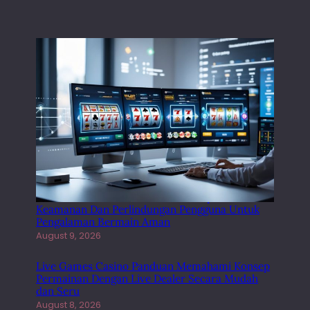
Judi Online Panduan Memahami Aspek
Keamanan Dan Perlindungan Pengguna Untuk
Pengalaman Bermain Aman
August 9, 2026
Live Games Casino Panduan Memahami Konsep
Permainan Dengan Live Dealer Secara Mudah
dan Seru
August 8, 2026