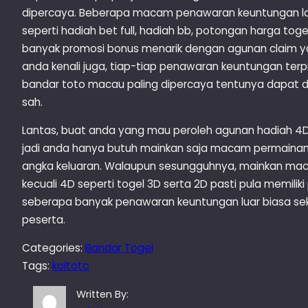
dipercaya. Beberapa macam penawaran keuntungan lain
seperti hadiah bet full, hadiah bb, potongan harga tog
banyak promosi bonus menarik dengan agunan claim y
anda kenali juga, tiap-tiap penawaran keuntungan terpi
bandar toto macau paling dipercaya tentunya dapat d
sah.
Lantas, buat anda yang mau peroleh agunan hadiah 4D 
jadi anda hanya butuh mainkan saja macam permainan
angka keluaran. Walaupun sesungguhnya, mainkan maca
kecuali 4D seperti togel 3D serta 2D pasti pula memiliki
seberapa banyak penawaran keuntungan luar biasa se
peserta.
Categories:
Bandar Togel
Tags:
koitoto
Written By: