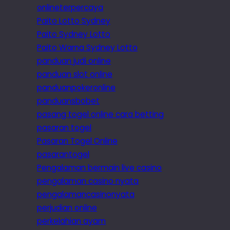
onlineterpercaya
Paito Lotto Sydney
Paito Sydney Lotto
Paito Warna Sydney Lotto
panduan judi online
panduan slot online
panduanpokeronline
panduansbobet
pasang togel online cara betting
pasaran togel
Pasaran Togel Online
pasarantogel
Pengalaman bermain live casino
pengalaman casino nyata
pengalamancasinonyata
perjudian online
perkelahian ayam