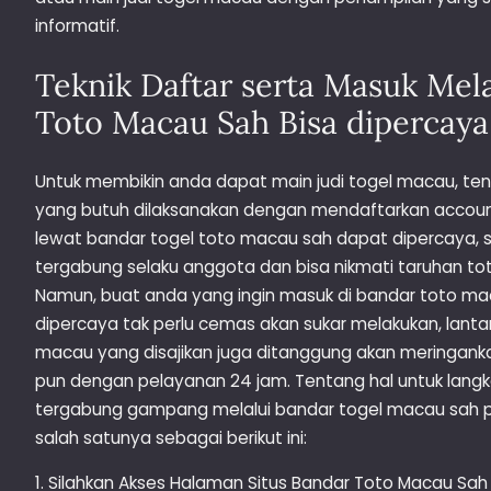
informatif.
Teknik Daftar serta Masuk Mel
Toto Macau Sah Bisa dipercaya
Untuk membikin anda dapat main judi togel macau, te
yang butuh dilaksanakan dengan mendaftarkan account. 
lewat bandar togel toto macau sah dapat dipercaya, 
tergabung selaku anggota dan bisa nikmati taruhan to
Namun, buat anda yang ingin masuk di bandar toto mac
dipercaya tak perlu cemas akan sukar melakukan, lanta
macau yang disajikan juga ditanggung akan meringank
pun dengan pelayanan 24 jam. Tentang hal untuk lang
tergabung gampang melalui bandar togel macau sah pa
salah satunya sebagai berikut ini:
1. Silahkan Akses Halaman Situs Bandar Toto Macau Sah 