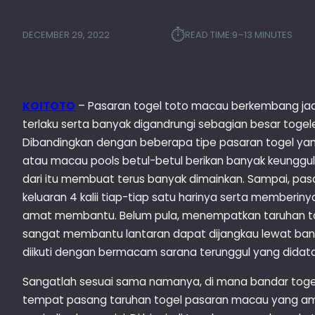
⏱︎
DECEMBER 29, 2022
READ TIME:
9–13 MINUTES
KOITOTO
– Pasaran togel toto macau berkembang jad
terlaku serta banyak digandrungi sebagian besar togeler
Dibandingkan dengan beberapa tipe pasaran togel yan
atau macau pools betul-betul berikan banyak keunggu
dari itu membuat terus banyak dimainkan. Sampai, pasar
keluaran 4 kalii tiap-tiap satu harinya serta memberi
amat membantu. Belum pula, menempatkan taruhan tog
sangat membantu lantaran dapat dijangkau lewat ban
diikuti dengan bermacam sarana terunggul yang didat
Sangatlah sesuai sama namanya, di mana bandar toge
tempat pasang taruhan togel pasaran macau yang ama