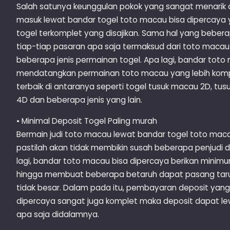
Salah satunya keunggulan pokok yang sangat menarik
masuk lewat bandar togel toto macau bisa dipercaya 
togel terkomplet yang disajikan. Sama hal yang bebera
tiap-tiap pasaran apa saja termaksud dari toto maca
beberapa jenis permainan togel. Apa lagi, bandar tot
mendatangkan permainan toto macau yang lebih kom
terbaik di antaranya seperti togel tusuk macau 2D, tu
4D dan beberapa jenis yang lain.
• Minimal Deposit Togel Paling murah
Bermain judi toto macau lewat bandar togel toto maca
pastilah akan tidak membikin susah beberapa penjudi d
lagi, bandar toto macau bisa dipercaya berikan minimu
hingga membuat beberapa betaruh dapat pasang tar
tidak besar. Dalam pada itu, pembayaran deposit yang 
dipercaya sangat juga komplet maka deposit dapat
apa saja didalamnya.