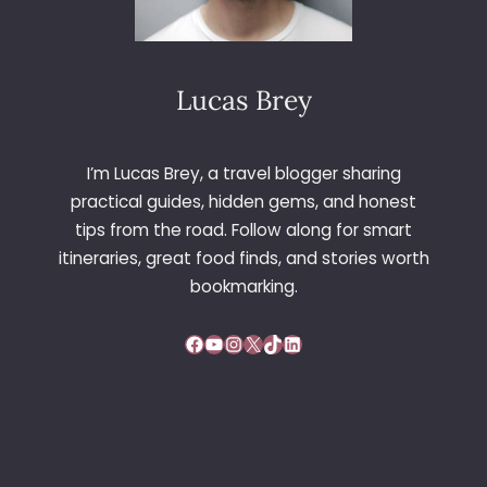
Lucas Brey
I’m Lucas Brey, a travel blogger sharing
practical guides, hidden gems, and honest
tips from the road. Follow along for smart
itineraries, great food finds, and stories worth
bookmarking.
Facebook
YouTube
Instagram
X
TikTok
LinkedIn