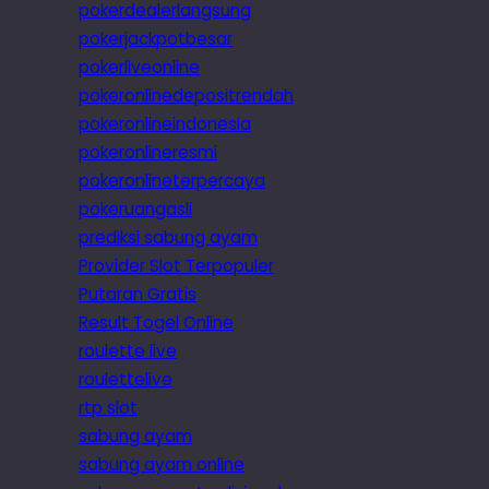
pokerdealerlangsung
pokerjackpotbesar
pokerliveonline
pokeronlinedepositrendah
pokeronlineindonesia
pokeronlineresmi
pokeronlineterpercaya
pokeruangasli
prediksi sabung ayam
Provider Slot Terpopuler
Putaran Gratis
Result Togel Online
roulette live
roulettelive
rtp slot
sabung ayam
sabung ayam online