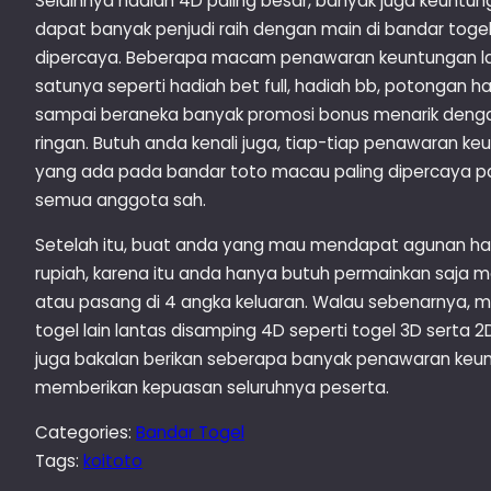
Selainnya hadiah 4D paling besar, banyak juga keuntu
dapat banyak penjudi raih dengan main di bandar toge
dipercaya. Beberapa macam penawaran keuntungan lai
satunya seperti hadiah bet full, hadiah bb, potongan ha
sampai beraneka banyak promosi bonus menarik denga
ringan. Butuh anda kenali juga, tiap-tiap penawaran ke
yang ada pada bandar toto macau paling dipercaya pa
semua anggota sah.
Setelah itu, buat anda yang mau mendapat agunan had
rupiah, karena itu anda hanya butuh permainkan saja
atau pasang di 4 angka keluaran. Walau sebenarnya,
togel lain lantas disamping 4D seperti togel 3D serta 2
juga bakalan berikan seberapa banyak penawaran keu
memberikan kepuasan seluruhnya peserta.
Categories:
Bandar Togel
Tags:
koitoto