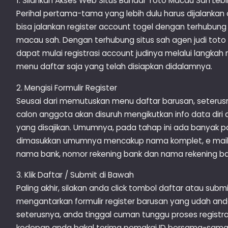
1. Silahkan Akses Web Situs Bandar Toto Macau Sah Lebi
Perihal pertama-tama yang lebih dulu harus dijalankan
bisa jalankan register account togel dengan terhubung
macau sah. Dengan terhubung situs sah agen judi toto
dapat mulai registrasi account judinya melalui langka
menu daftar saja yang telah disiapkan didalamnya.
2. Mengisi Formulir Register
Seusai dari memutuskan menu daftar barusan, seteru
calon anggota akan disuruh mengikutkan info data diri a
yang disajikan. Umumnya, pada tahap ini ada banyak po
dimasukkan umumnya mencakup nama komplet, e mail,
nama bank, nomor rekening bank dan nama rekening ba
3. Klik Daftar / Submit di Bawah
Paling akhir, silakan anda click tombol daftar atau sub
mengantarkan formulir register barusan yang udah anda
seterusnya, anda tinggal cuman tunggu proses registr
kedepan anda bakal terima pemakai ID bersama-sama