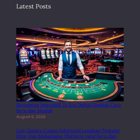
Latest Posts
Live Games Casino Mengenal Perkembangan
Streaming Interaktif Di Era Digital Dengan Cara
Seru dan Mudah
August 6, 2026
Live Games Casino Informasi Lengkap Tentang
Fitur Dan Mekanisme Platform yang Seru dan