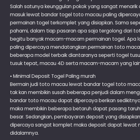
Salah satunya keunggulan pokok yang sangat menarik
masuk lewat bandar togel toto macau paling diperc
permainan togel terkomplet yang disiapkan. Sama sep
pahami, dalam tiap pasaran apa saja tergolong dari 
begitu banyak macam-macam permainan togel. Apa la
paling dipercaya mendatangkan permainan toto macau
beberapa model terbaik diantaranya seperti togel tus
tusuk tepat, macau 4D serta macam-macam yang lain
• Minimal Deposit Togel Paling murah
Bermain judi toto macau lewat bandar togel toto maca
tak kan membikin susah beberapa penjudi dalam mengerj
bandar toto macau dapat dipercaya berikan sedikitnya
maka membikin beberapa betaruh dapat pasang taruha
besar. Sedangkan, pembayaran deposit yang disiapkan
dipercaya sangat komplet maka deposit dapat lewa
didalamnya.