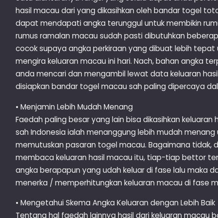
hasil macau dari yang dikasihkan oleh bandar togel tot
dapat mendapati angka terunggul untuk membikin rumu
rumus ramalan macau sudah pasti dibutuhkan beberap
cocok supaya angka perkiraan yang dibuat lebih tepat
mengira keluaran macau ini hari. Nach, bahan angka ter
anda mencari dan mengambil lewat data keluaran hasi
disiapkan bandar togel macau sah paling dipercaya dal
• Menjamin Lebih Mudah Menang
Faedah paling besar yang lain bisa dikasihkan keluaran
sah Indonesia ialah menanggung lebih mudah menang 
memutuskan pasaran togel macau. Bagaimana tidak, 
membaca keluaran hasil macau itu, tiap-tiap bettor t
angka berapapun yang udah keluar di fase lalu maka dari
menerka / memperhitungkan keluaran macau di fase 
• Mengetahui Skema Angka Keluaran dengan Lebih Baik
Tentang hal faedah lainnya hasil dari keluaran macau 