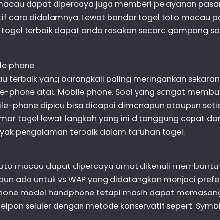
to macau dapat dipercaya juga memberi pelayanan pasa
if cara didalamnya. Lewat bandar togel toto macau p
n togel terbaik dapat anda rasakan secara gampang sa
ile phone
u terbaik yang barangkali paling meringankan sekaran
ile-phone atau Mobile phone. Soal yang sangat membu
le-phone dipicu bisa dicapai dimanapun ataupun seti
nomor togel lewat langkah yang ini ditanggung cepat da
ak pengalaman terbaik dalam taruhan togel.
l toto macau dapat dipercaya amat dikenali membantu
u pun ada untuk vs WAP yang didatangkan menjadi prefe
e-phone model handphone tetapi masih dapat memasan
lpon seluler dengan metode konservatif seperti Symbi