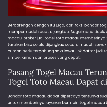
Berbarengan dengan itu juga, dari faksi bandar tog
mempermudah buat dijangkau. Bagaimana tidak,
macau, broker judi togel toto macau memberinya s
taruhan bisa selalu dijangkau secara mudah sew
cuman perlu tergabung saja lewat link daftar judi t
simpel, aman dan proses yang cepat.
Pasang Togel Macau Terun
Togel Toto Macau Dapat d
Bandar toto macau dapat dipercaya tentunya suda
untuk memberinya layanan bermain togel macau bu