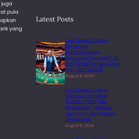
 juga
at pula
Latest Posts
iapkan
arik yang
Live Games Casino
Mengenal
Perkembangan
Streaming Interaktif Di
Era Digital Dengan Cara
Seru dan Mudah
August 6, 2026
Live Games Casino
Informasi Lengkap
Tentang Fitur Dan
Mekanisme Platform
yang Seru dan Mudah
Dimengerti
August 5, 2026