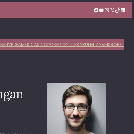
Facebook
YouTube
Instagram
X
TikTok
Linke
INE
LIVE GAMES CASINO
POKER ONLINE
SABUNG AYAM
SBOBET
ngan