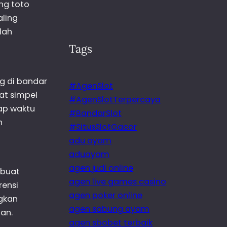
ng toto
aling
lah
Tags
g di bandar
#AgenSlot
at simpel
#AgenSlotTerpercaya
ap waktu
#BandarSlot
n
#SitusSlotGacor
adu ayam
aduayam
agen judi online
 buat
agen live games casino
rensi
agen poker online
gkan
agen sabung ayam
an.
agen sbobet terbaik