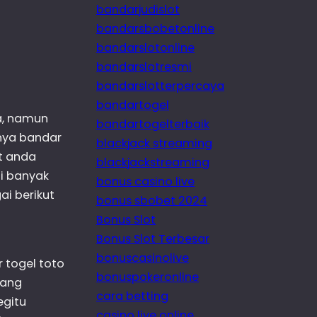
bandarjudislot
bandarsbobetonline
bandarslotonline
bandarslotresmi
bandarslotterpercaya
bandartogel
a, namun
bandartogelterbaik
nya bandar
blackjack streaming
t anda
blackjackstreaming
i banyak
bonus casino live
ai berikut
bonus sbobet 2024
Bonus Slot
Bonus Slot Terbesar
bonuscasinolive
 togel toto
bonuspokeronline
yang
cara betting
egitu
casino live online