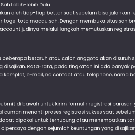
Sah Lebih-lebih Dulu
akan oleh tiap-tiap bettor saat sebelum bisa jalankan r
 togel toto macau sah. Dengan membuka situs sah bro
account judinya melalui langkah memutuskan registras
ya beberapa betaruh atau calon anggota akan disuruh 
ang disajikan. Rata-rata, pada tingkatan ini ada banyak p
komplet, e-mail, no contact atau telephone, nama b
 submit di bawah untuk kirim formulir registrasi barusan
gal cuman menanti proses registrasi sukses saat sebel
dapat dipakai untuk terhubung atau menempatkan tar
 dipercaya dengan sejumlah keuntungan yang disajikan