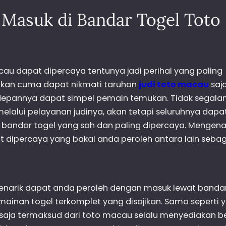
Masuk di Bandar Togel Toto
 dapat dipercaya tentunya jadi perihal yang paling
Bukan cuma dapat nikmati taruhan
judi toto macau
saj
edepannya dapat simpel pemain temukan. Tidak segala
lalui pelayanan judinya, akan tetapi seluruhnya dapa
andar togel yang sah dan paling dipercaya. Mengena
 dipercaya yang bakal anda peroleh antara lain sebag
narik dapat anda peroleh dengan masuk lewat bandar
inan togel terkomplet yang disajikan. Sama seperti 
 saja termaksud dari toto macau selalu menyediakan b