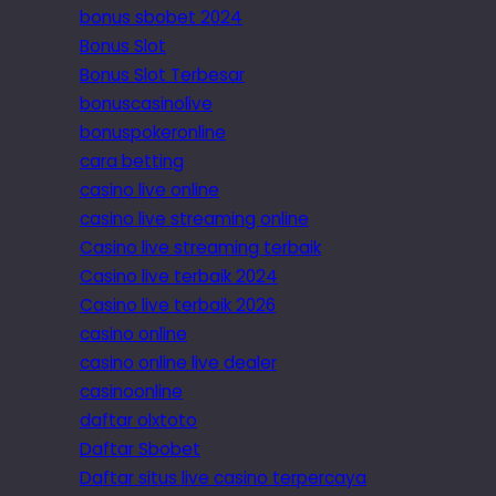
bonus sbobet 2024
Bonus Slot
Bonus Slot Terbesar
bonuscasinolive
bonuspokeronline
cara betting
casino live online
casino live streaming online
Casino live streaming terbaik
Casino live terbaik 2024
Casino live terbaik 2026
casino online
casino online live dealer
casinoonline
daftar olxtoto
Daftar Sbobet
Daftar situs live casino terpercaya