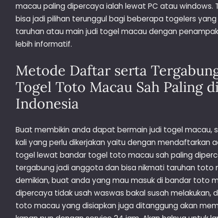
macau paling dipercaya ialah lewat PC atau windows. T
bisa jadi pilihan terunggul bagi beberapa togelers y
taruhan atau main judi togel macau dengan penampak
lebih informatif.
Metode Daftar serta Tergabung
Togel Toto Macau Sah Paling d
Indonesia
Buat membikin anda dapat bermain judi togel macau, 
kali yang perlu dikerjakan yaitu dengan mendaftarkan ac
togel lewat bandar togel toto macau sah paling dipe
tergabung jadi anggota dan bisa nikmati taruhan toto 
demikian, buat anda yang mau masuk di bandar toto m
dipercaya tidak usah waswas bakal susah melakukan, d
toto macau yang disiapkan juga ditanggung akan mem