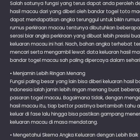
Salah satunya fungsi yang terus dapat anda peroleh d
hasil macau dari yang diberi oleh bandar togel toto ma
dapat mendapatkan angka terunggul untuk bikin rumu
rumus perkiraan macau tentunya dibutuhkan beberapa 
serasi biar angka perkiraan yang dibuat lebih presisi b
keluaran macau ini hari. Nach, bahan angka terhebat 
mencari serta mengambil lewat data keluaran hasil mac
bandar togel macau sah paling dipercaya dalam sehari
• Menjamin Lebih Ringan Menang
Fungsi paling besar yang lain bisa diberi keluaran hasi
Indonesia ialah jamin lebih ringan menang buat bebe
pasaran togel macau. Bagaimana tidak, dengan meng
hasil macau itu, tiap bettor pastinya bertambah tahu
keluar di fase lalu hingga bisa pastikan gampang men
keluaran macau di masa mendatang.
• Mengetahui Skema Angka Keluaran dengan Lebih Baik