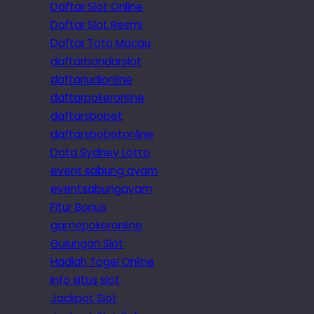
Daftar Slot Online
Daftar Slot Resmi
Daftar Toto Macau
daftarbandarslot
daftarjudionline
daftarpokeronline
daftarsbobet
daftarsbobetonline
Data Sydney Lotto
event sabung ayam
eventsabungayam
Fitur Bonus
gamepokeronline
Gulungan Slot
Hadiah Togel Online
info situs slot
Jackpot Slot