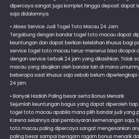
dipercaya sangat juga komplet hingga deposit dapat
saja didalamnya.
• Akses Service Judi Togel Toto Macau 24 Jam
Tergabung dengan bandar togel toto macau dapat dip
keuntungan dan dapat berikan kelebihan khusus bagi pa
service togel toto macau terus-menerus bisa dicapai da
dengan service terbaik 24 jam yang dikasihkan. Tidak 
macau yang disajikan oleh bandar lain di mana umumn
beberapa saat khusus saja sebab belum diperlengkapi 
24 jam.
• Banyak Hadiah Paling besar serta Bonus Menarik
Sejumlah keuntungan bagus yang dapat diperoleh tiap 
togel toto macau apabila mana pilih bandar judi yang p
Karena selainnya dari pembayaran kemenangan saja, 
toto macau paling dipercaya sangat mengesankan an
paling besar sampai beragam ragam bonus menarik da