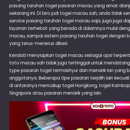
pasang taruhan togel pasaran macau yang amat dianju
sekarang ini. Di biro judi togel macau sah, anda tid
service pasang taruhan togel macau saja, juga juga d
layanan terhebat yang berada di dalamnya mulai denga
macau, sampai sistem pasang taruhan togel dengan 
yang terus-menerus diberi.
Kendati menyiapkan togel macau sebagai opsi terpent
toto macau sah tidak juga tertinggal untuk mendata
type pasaran togel termashyur dan menarik lan yang bi
anggotanya. Beberapa tipe pasaran terpilih lain kecual
di antaranya mencakup togel Hongkong, togel Kamboja,
Singapore atau pasaran menarik yang lain.