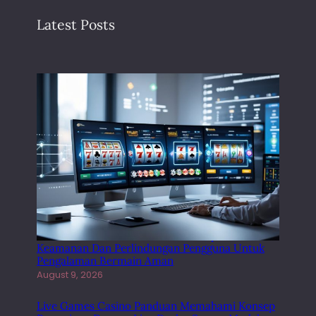
Latest Posts
Judi Online Panduan Memahami Aspek
Keamanan Dan Perlindungan Pengguna Untuk
Pengalaman Bermain Aman
August 9, 2026
Live Games Casino Panduan Memahami Konsep