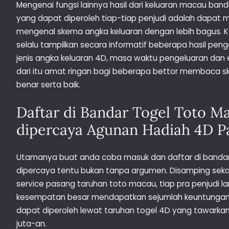
Mengenai fungsi lainnya hasil dari keluaran macau ban
yang dapat diperoleh tiap-tiap penjudi adalah dapat 
mengenal skema angka keluaran dengan lebih bagus. K
selalu tampilkan secara informatif beberapa hasil peng
jenis angka keluaran 4D, masa waktu pengeluaran dan
dari itu amat ringan bagi beberapa bettor membaca
benar serta baik.
Daftar di Bandar Togel Toto M
dipercaya Agunan Hadiah 4D Pa
Utamanya buat anda coba masuk dan daftar di bandar
dipercaya tentu bukan tanpa argumen. Disamping se
service pasang taruhan toto macau, tiap pra penjudi la
kesempatan besar mendapatkan sejumlah keuntungan l
dapat diperoleh lewat taruhan togel 4D yang tawarkan
juta-an.