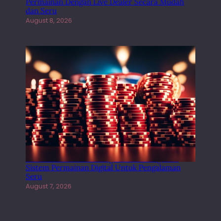
Permainan Dengan Live Dealer Secara Mudah
dan Seru
August 8, 2026
Live Games Casino Mengenal Teknologi Dan
Sistem Permainan Digital Untuk Pengalaman
Seru
August 7, 2026