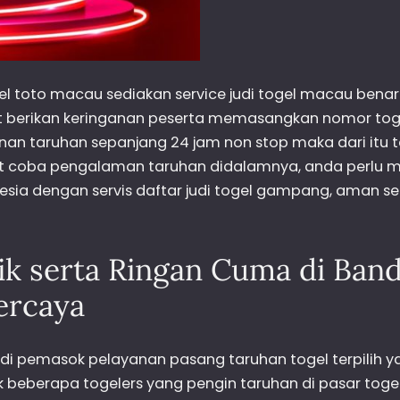
gel toto macau sediakan service judi togel macau bena
at berikan keringanan peserta memasangkan nomor to
nan taruhan sepanjang 24 jam non stop maka dari itu t
at coba pengalaman taruhan didalamnya, anda perlu m
onesia dengan servis daftar judi togel gampang, aman se
ik serta Ringan Cuma di Ban
ercaya
di pemasok pelayanan pasang taruhan togel terpilih 
beberapa togelers yang pengin taruhan di pasar togel