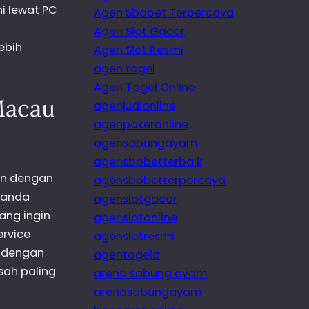
i lewat PC
Agen Sbobet Terpercaya
Agen Slot Gacor
ebih
Agen Slot Resmi
agen togel
Agen Togel Online
Macau
agenjudionline
agenpokeronline
agensabungayam
agensbobetterbaik
an dengan
agensbobetterpercaya
i anda
agenslotgacor
ang ingin
agenslotonline
ervice
agenslotresmi
a dengan
agentogela
sah paling
arena sabung ayam
arenasabungayam