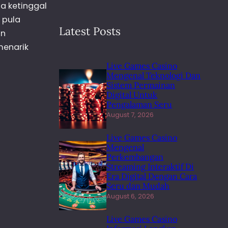
a ketinggal
 pula
Latest Posts
an
menarik
Live Games Casino
Mengenal Teknologi Dan
Sistem Permainan
Digital Untuk
Pengalaman Seru
August 7, 2026
Live Games Casino
Mengenal
Perkembangan
Streaming Interaktif Di
Era Digital Dengan Cara
Seru dan Mudah
August 6, 2026
Live Games Casino