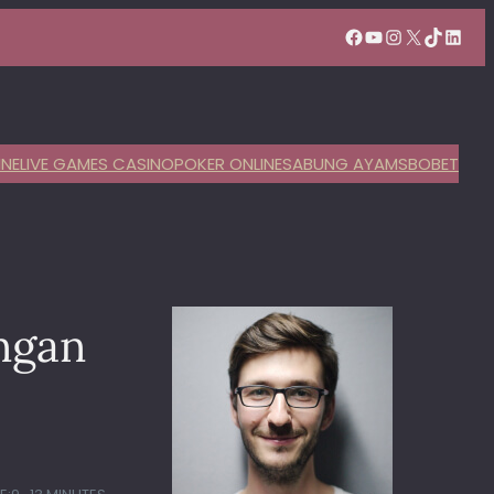
Facebook
YouTube
Instagram
X
TikTok
Linke
INE
LIVE GAMES CASINO
POKER ONLINE
SABUNG AYAM
SBOBET
ngan