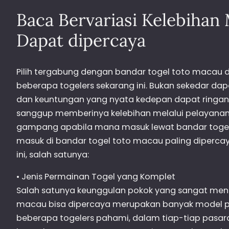
Baca Bervariasi Kelebihan
Dapat dipercaya
Pilih tergabung dengan bandar togel toto macau da
beberapa togelers sekarang ini. Bukan sekedar da
dan keuntungan yang nyata kedepan dapat ringan
sanggup memberinya kelebihan melalui pelayana
gampang apabila mana masuk lewat bandar togel 
masuk di bandar togel toto macau paling diperc
ini, salah satunya:
• Jenis Permainan Togel yang Komplet
Salah satunya keunggulan pokok yang sangat mena
macau bisa dipercaya merupakan banyak model per
beberapa togelers pahami, dalam tiap-tiap pasar