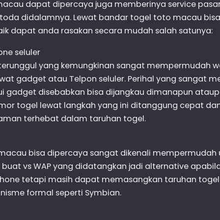
to macau dapat dipercaya juga memberinya service pasa
toda didalamnya. Lewat bandar togel toto macau bisa
baik dapat anda rasakan secara mudah salah satunya:
ne seluler
 terunggul yang kemungkinan sangat mempermudah wak
wat gadget atau Telpon seluler. Perihal yang sangat 
i gadget disebabkan bisa dijangkau dimanapun atau
omor togel lewat langkah yang ini ditanggung cepat da
man terhebat dalam taruhan togel.
oto macau bisa dipercaya sangat dikenali mempermudah 
 buat vs WAP yang didatangkan jadi alternative apabi
andphone tetapi masih dapat memasangkan taruhan toge
isme formal seperti Symbian.