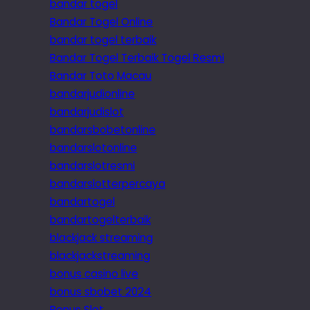
bandar togel
Bandar Togel Online
bandar togel terbaik
Bandar Togel Terbaik Togel Resmi
Bandar Toto Macau
bandarjudionline
bandarjudislot
bandarsbobetonline
bandarslotonline
bandarslotresmi
bandarslotterpercaya
bandartogel
bandartogelterbaik
blackjack streaming
blackjackstreaming
bonus casino live
bonus sbobet 2024
Bonus Slot