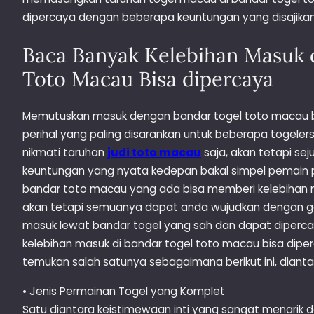
dipercaya dengan beberapa keuntungan yang disajikan
Baca Banyak Kelebihan Masuk 
Toto Macau Bisa dipercaya
Memutuskan masuk dengan bandar togel toto macau bi
perihal yang paling disarankan untuk beberapa togeler
nikmati taruhan
judi toto macau
saja, akan tetapi se
keuntungan yang nyata kedepan bakal simpel pemain p
bandar toto macau yang ada bisa memberi kelebihan me
akan tetapi semuanya dapat anda wujudkan dengan 
masuk lewat bandar togel yang sah dan dapat dipercay
kelebihan masuk di bandar togel toto macau bisa dipe
temukan salah satunya sebagaimana berikut ini, dianta
• Jenis Permainan Togel yang Komplet
Satu diantara keistimewaan inti yang sangat menarik