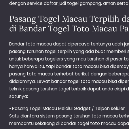
dengan service daftar judi togel gampang, aman serta
Pasang Togel Macau Terpilih 
di Bandar Togel Toto Macau Pa
Bandar toto macau dapat dipercaya tentunya udah j
pasang taruhan togel terpilih yang ada buat memberi
untuk beberapa togelers yang mau taruhan di pasar tog
hanya hanya itu, tapi bandar toto macau bisa diperc
pasang toto macau terhebat berikut dengan beberapa 
didalamnya. Lewat bandar togel toto macau bisa diper
teknik pasang taruhan togel terbaik dapat anda cicip
satunya:
• Pasang Togel Macau Melalui Gadget / Telpon seluler
Satu diantara sistem pasang taruhan toto macau terh
membantu sekarang di bandar togel toto macau dapat