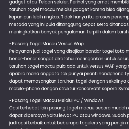
gadget atau Telpon seluler. Perihal yang amat membi
taruhan togel macau melalui gadget karena bisa dija
kapan pun lebih ringkas. Tidak hanya itu, proses pene
metoda yang ini pula ditanggung cepat serta ditanda
meningkatkan banyak pengalaman terpilih dalam taruh
• Pasang Togel Macau Versus Wap
Pelayanan judi togel yang disajikan bandar togel toto
benar-benar sangat diketahui meringankan untuk seluru
taruhan togel macau pula ada untuk versus WAP yang 
apabila mana anggota tak punyai piranti handphone t
dapat memasangkan taruhan togel dengan sekaliny
mobile-phone dengan struktur konservatif seperti Symb
• Pasang Togel Macau Melalui PC / Windows
Opsi terhebat lain pasang togel macau secara mudah 
dapat dipercaya yaitu lewat PC atau windows. Sudah past
jadi opsi terbaik untuk beberapa togelers yang pengi