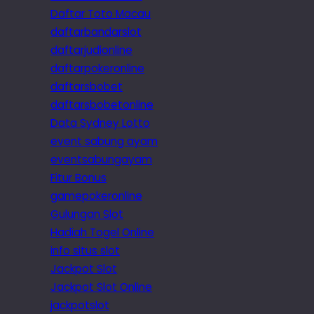
Daftar Toto Macau
daftarbandarslot
daftarjudionline
daftarpokeronline
daftarsbobet
daftarsbobetonline
Data Sydney Lotto
event sabung ayam
eventsabungayam
Fitur Bonus
gamepokeronline
Gulungan Slot
Hadiah Togel Online
info situs slot
Jackpot Slot
Jackpot Slot Online
jackpotslot