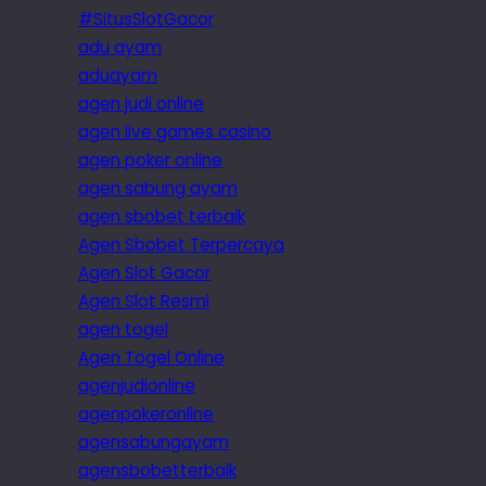
#SitusSlotGacor
adu ayam
aduayam
agen judi online
agen live games casino
agen poker online
agen sabung ayam
agen sbobet terbaik
Agen Sbobet Terpercaya
Agen Slot Gacor
Agen Slot Resmi
agen togel
Agen Togel Online
agenjudionline
agenpokeronline
agensabungayam
agensbobetterbaik