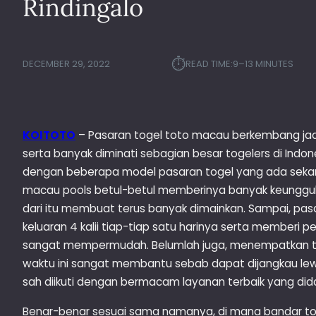
Rindingalo
⏱︎
DECEMBER 29, 2022
READ TIME:
9–13 MINUTES
KOITOTO
– Pasaran togel toto macau berkembang jadi
serta banyak diminati sebagian besar togelers di Indon
dengan beberapa model pasaran togel yang ada seka
macau pools betul-betul memberinya banyak keunggul
dari itu membuat terus banyak dimainkan. Sampai, pasar
keluaran 4 kalii tiap-tiap satu harinya serta memberi
sangat mempermudah. Belumlah juga, menempatkan t
waktu ini sangat membantu sebab dapat dijangkau le
sah diikuti dengan bermacam layanan terbaik yang did
Benar-benar sesuai sama namanya, di mana bandar to