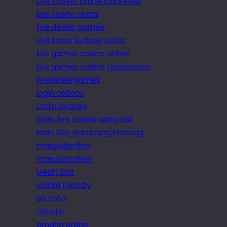
Live casino online Indonesia
live casino resmi
live dealer games
Live Draw Sydney Lotto
live games casino online
live games casino terpercaya
livedealergames
login olxtoto
Lotto Sydney
main live casino uang asli
Main Slot Gampang Menang
mainjudionline
mainslotonline
Mesin Slot
Mobile Friendly
olx toto
olxtoto
omaha online