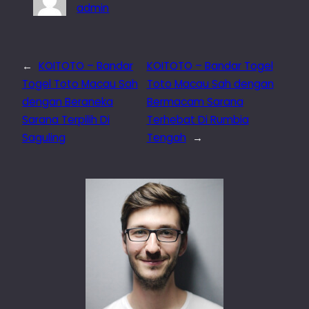
admin
←
KOITOTO – Bandar
KOITOTO – Bandar Togel
Togel Toto Macau Sah
Toto Macau Sah dengan
dengan Beraneka
Bermacam Sarana
Sarana Terpilih Di
Terhebat Di Rumbia
Saguling
Tengah
→