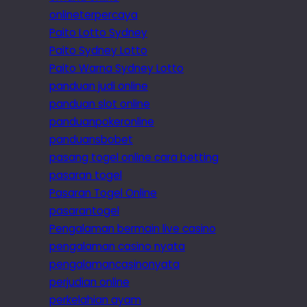
onlineterpercaya
Paito Lotto Sydney
Paito Sydney Lotto
Paito Warna Sydney Lotto
panduan judi online
panduan slot online
panduanpokeronline
panduansbobet
pasang togel online cara betting
pasaran togel
Pasaran Togel Online
pasarantogel
Pengalaman bermain live casino
pengalaman casino nyata
pengalamancasinonyata
perjudian online
perkelahian ayam