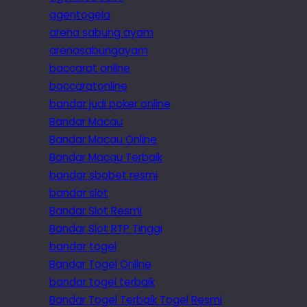
agentogela
arena sabung ayam
arenasabungayam
baccarat online
baccaratonline
bandar judi poker online
Bandar Macau
Bandar Macau Online
Bandar Macau Terbaik
bandar sbobet resmi
bandar slot
Bandar Slot Resmi
Bandar Slot RTP Tinggi
bandar togel
Bandar Togel Online
bandar togel terbaik
Bandar Togel Terbaik Togel Resmi