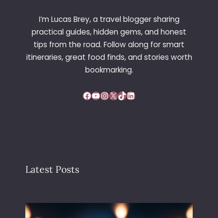
I’m Lucas Brey, a travel blogger sharing
practical guides, hidden gems, and honest
tips from the road. Follow along for smart
itineraries, great food finds, and stories worth
bookmarking.
Facebook
YouTube
Instagram
X
TikTok
LinkedIn
Latest Posts