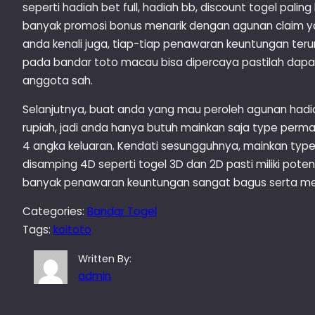
seperti hadiah bet full, hadiah bb, discount togel pali
banyak promosi bonus menarik dengan agunan claim y
anda kenali juga, tiap-tiap penawaran keuntungan ter
pada bandar toto macau bisa dipercaya pastilah dapat
anggota sah.
Selanjutnya, buat anda yang mau peroleh agunan hadia
rupiah, jadi anda hanya butuh mainkan saja type perm
4 angka keluaran. Kendati sesungguhnya, mainkan type 
disamping 4D seperti togel 3D dan 2D pasti miliki pot
banyak penawaran keuntungan sangat bagus serta m
Categories:
Bandar Togel
Tags:
koitoto
Written By:
admin