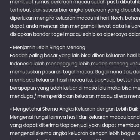
membuat rumus perkiraan macau sudah pasti dibutuh
terhebat dan sesuai biar angka perkiraan yang dibuat 
diperlukan mengira keluaran macau ini hari. Nach, bahan
dapat anda mencari dan mengambil lewat data keluara
disiapkan bandar togel macau sah bisa dipercaya dalam
• Menjamin Lebih Ringan Menang
Faedah paling besar yang lain bisa diberi keluaran hasi
Indonesia ialah menanggung lebih mudah menang untu
memutuskan pasaran togel macau. Bagaimana tak, d
membaca keluaran hasil macau itu, tiap-tiap bettor te
berapapun yang udah keluar di masa lalu maka bisa
menduga / memperkirakan keluaran macau di era men
• Mengetahui Skema Angka Keluaran dengan Lebih Baik
Mengenai fungsi lainnya hasil dari keluaran macau ban
yang dapat diterima tiap penjudi yakni dapat membuat
mengenali skema angka keluaran dengan lebih bagus. K