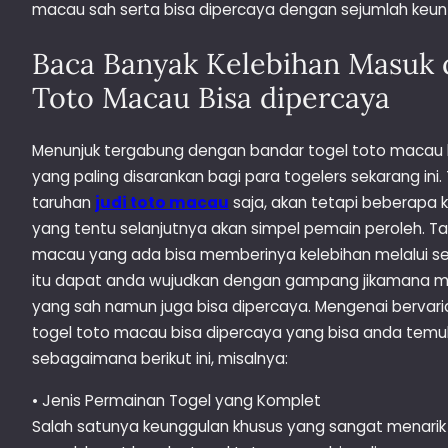
macau sah serta bisa dipercaya dengan sejumlah keunt
Baca Banyak Kelebihan Masuk 
Toto Macau Bisa dipercaya
Menunjuk tergabung dengan bandar togel toto macau bi
yang paling disarankan bagi para togelers sekarang ini
taruhan
judi toto macau
saja, akan tetapi beberapa 
yang tentu selanjutnya akan simpel pemain peroleh. Ta
macau yang ada bisa memberinya kelebihan melalui ser
itu dapat anda wujudkan dengan gampang jikamana m
yang sah namun juga bisa dipercaya. Mengenai bervari
togel toto macau bisa dipercaya yang bisa anda temu
sebagaimana berikut ini, misalnya:
• Jenis Permainan Togel yang Komplet
Salah satunya keunggulan khusus yang sangat menari