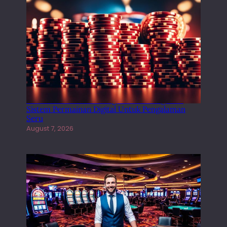
Live Games Casino Mengenal Teknologi Dan
Sistem Permainan Digital Untuk Pengalaman
Seru
August 7, 2026