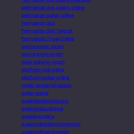
permainan live casino online
permainan poker online
Permainan Slot
Permainan Slot Terbaik
Permainan Togel Online
pertarungan ayam
pertarunganayam
piala sabung ayam
platform judi online
platform poker online
poker dealer langsung
poker online
pokerdealerlangsung
pokerjackpotbesar
pokerliveonline
pokeronlinedepositrendah
pokeronlineindonesia