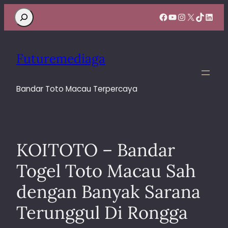
Search
Facebook
YouTube
Instagram
X
TikTok
Linke
Futuremediaga
Bandar Toto Macau Terpercaya
KOITOTO – Bandar
Togel Toto Macau Sah
dengan Banyak Sarana
Terunggul Di Rongga