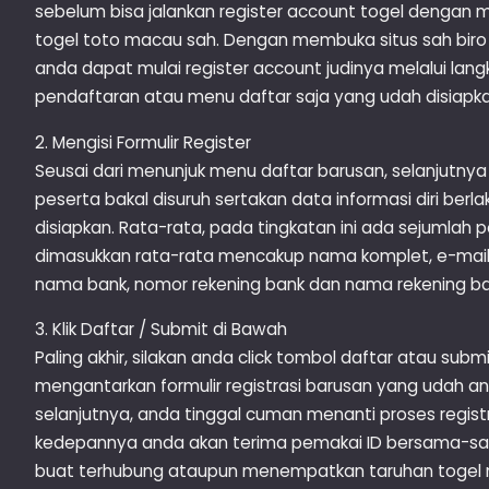
sebelum bisa jalankan register account togel dengan
togel toto macau sah. Dengan membuka situs sah biro
anda dapat mulai register account judinya melalui la
pendaftaran atau menu daftar saja yang udah disiapk
2. Mengisi Formulir Register
Seusai dari menunjuk menu daftar barusan, selanjutny
peserta bakal disuruh sertakan data informasi diri berlak
disiapkan. Rata-rata, pada tingkatan ini ada sejumlah p
dimasukkan rata-rata mencakup nama komplet, e-mail,
nama bank, nomor rekening bank dan nama rekening ba
3. Klik Daftar / Submit di Bawah
Paling akhir, silakan anda click tombol daftar atau sub
mengantarkan formulir registrasi barusan yang udah and
selanjutnya, anda tinggal cuman menanti proses regist
kedepannya anda akan terima pemakai ID bersama-sa
buat terhubung ataupun menempatkan taruhan togel m