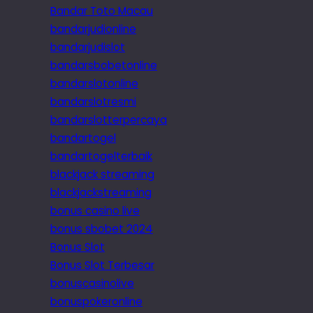
Bandar Toto Macau
bandarjudionline
bandarjudislot
bandarsbobetonline
bandarslotonline
bandarslotresmi
bandarslotterpercaya
bandartogel
bandartogelterbaik
blackjack streaming
blackjackstreaming
bonus casino live
bonus sbobet 2024
Bonus Slot
Bonus Slot Terbesar
bonuscasinolive
bonuspokeronline