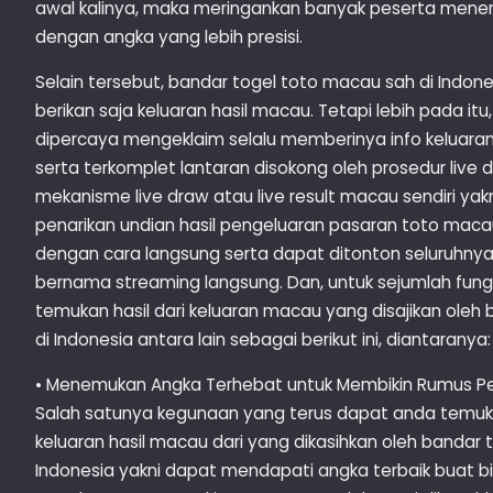
awal kalinya, maka meringankan banyak peserta menerk
dengan angka yang lebih presisi.
Selain tersebut, bandar togel toto macau sah di Indon
berikan saja keluaran hasil macau. Tetapi lebih pada it
dipercaya mengeklaim selalu memberinya info keluaran
serta terkomplet lantaran disokong oleh prosedur liv
mekanisme live draw atau live result macau sendiri yakn
penarikan undian hasil pengeluaran pasaran toto maca
dengan cara langsung serta dapat ditonton seluruhnya
bernama streaming langsung. Dan, untuk sejumlah fung
temukan hasil dari keluaran macau yang disajikan oleh
di Indonesia antara lain sebagai berikut ini, diantaranya:
• Menemukan Angka Terhebat untuk Membikin Rumus Pe
Salah satunya kegunaan yang terus dapat anda temu
keluaran hasil macau dari yang dikasihkan oleh bandar
Indonesia yakni dapat mendapati angka terbaik buat bik