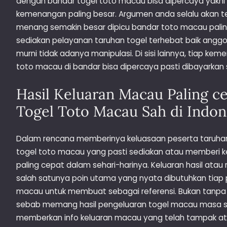
dengan bandar togel toto macau bisa dipercaya yakn
kemenangan paling besar. Argumen anda selalu akan 
menang semakin besar dipicu bandar toto macau palin
sediakan pelayanan taruhan togel terhebat baik anggo
murni tidak adanya manipulasi. Di sisi lainnya, tiap k
toto macau di bandar bisa dipercaya pasti dibayarkan 
Hasil Keluaran Macau Paling c
Togel Toto Macau Sah di Indon
Dalam rencana memberinya keluasaan peserta taruhan
togel toto macau yang pasti sediakan atau memberi ke
paling cepat dalam sehari-harinya. Keluaran hasil atau 
salah satunya poin utama yang nyata dibutuhkan tiap pe
macau untuk membuat sebagai referensi. Bukan tanpa
sebab memang hasil pengeluaran togel macau masa 
memberkan info keluaran macau yang telah tampak atau