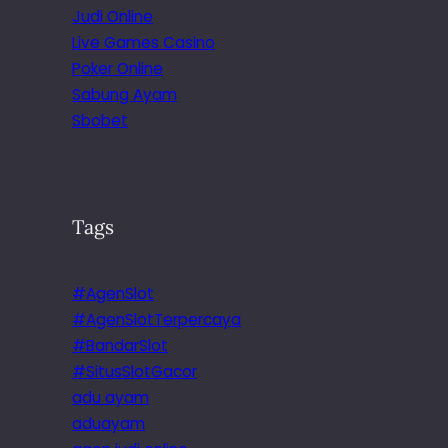
Judi Online
Live Games Casino
Poker Online
Sabung Ayam
Sbobet
Tags
#AgenSlot
#AgenSlotTerpercaya
#BandarSlot
#SitusSlotGacor
adu ayam
aduayam