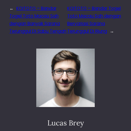
←
KOITOTO – Bandar
KOITOTO – Bandar Togel
Togel Toto Macau Sah
Toto Macau Sah dengan
dengan Banyak Sarana
Bervariasi Sarana
Terunggul Di Sabu Tengah
Terunggul Di Riung
→
Lucas Brey