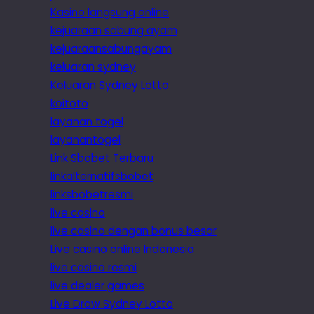
Kasino langsung online
kejuaraan sabung ayam
kejuaraansabungayam
keluaran sydney
Keluaran Sydney Lotto
koitoto
layanan togel
layanantogel
Link Sbobet Terbaru
linkalternatifsbobet
linksbobetresmi
live casino
live casino dengan bonus besar
Live casino online Indonesia
live casino resmi
live dealer games
Live Draw Sydney Lotto