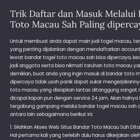
Trik Daftar dan Masuk Melalui
Toto Macau Sah Paling diperca
Untuk membuat anda dapat main judi togel macau, te
yang penting dijalankan dengan mendaftarkan account. 
lewat bandar togel toto macau sah bisa dipercaya, 
jadi anggota serta bisa nikmati taruhan toto macau y
demikian, buat anda yang ingin masuk di bandar toto m
dipercaya tidak usah panik dapat sukar mengerjakannya
toto macau yang disiapkan lantas ditanggung sanga
dicapai kapan pun dengan service 24 jam. Akan halnya
tergabung gampang melalui bandar togel macau sah d
antara lain sebagaimana berikut ini:
1. Silahkan Akses Web Situs Bandar Toto Macau Sah Di
Hal pertama kali yang terlebih dulu harus dikerjakan ole