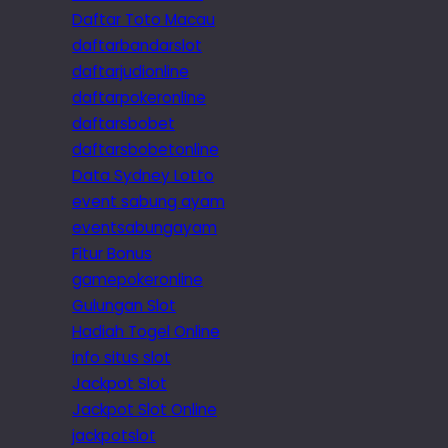
Daftar Toto Macau
daftarbandarslot
daftarjudionline
daftarpokeronline
daftarsbobet
daftarsbobetonline
Data Sydney Lotto
event sabung ayam
eventsabungayam
Fitur Bonus
gamepokeronline
Gulungan Slot
Hadiah Togel Online
info situs slot
Jackpot Slot
Jackpot Slot Online
jackpotslot