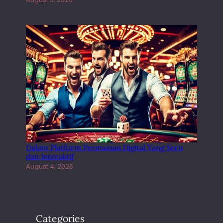
Live Games Casino Mengenal Teknologi Modern
Dalam Platform Permainan Digital Yang Seru
dan Interaktif
August 4, 2026
Categories