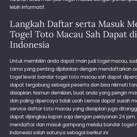
lebih informatif.
Langkah Daftar serta Masuk Me
Togel Toto Macau Sah Dapat d
Indonesia
Untuk membikin anda dapat main judi togel macau, su
tama yang penting dijalankan dengan mendaftarkan acco
togel lewat bandar togel toto macau sah dapat dipe
dapat tergabung sebagai peserta dan bisa nikmati ta
disiapkan. Namun demikian, buat anda yang pengin ma
dan paling dipercaya tidak usah cemas dapat susah m
service daftar toto macau yang disiapkan juga ditang
dapat dijangkau kapan saja dengan pelayanan 24 jam.
mendaftar dan masuk gampang melalui bandar togel m
Indonesia salah satunya sebagai berikut ini: