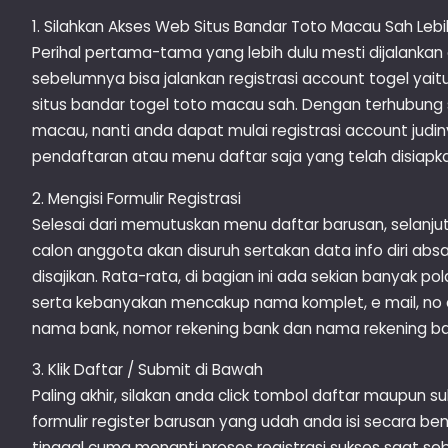
1. Silahkan Akses Web Situs Bandar Toto Macau Sah Lebi
Perihal pertama-tama yang lebih dulu mesti dijalankan 
sebelumnya bisa jalankan registrasi account togel ya
situs bandar togel toto macau sah. Dengan terhubung si
macau, nanti anda dapat mulai registrasi account judi
pendaftaran atau menu daftar saja yang telah disiapk
2. Mengisi Formulir Registrasi
Selesai dari memutuskan menu daftar barusan, selanj
calon anggota akan disuruh sertakan data info diri absa
disajikan. Rata-rata, di bagian ini ada sekian banyak pol
serta kebanyakan mencakup nama komplet, e mail, no 
nama bank, nomor rekening bank dan nama rekening ba
3. Klik Daftar / Submit di Bawah
Paling akhir, silakan anda click tombol daftar maupun s
formulir register barusan yang udah anda isi secara ben
tinggal cuma menanti proses registrasi sukses saat 