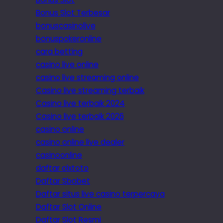
Bonus Slot Terbesar
bonuscasinolive
bonuspokeronline
cara betting
casino live online
casino live streaming online
Casino live streaming terbaik
Casino live terbaik 2024
Casino live terbaik 2026
casino online
casino online live dealer
casinoonline
daftar olxtoto
Daftar Sbobet
Daftar situs live casino terpercaya
Daftar Slot Online
Daftar Slot Resmi