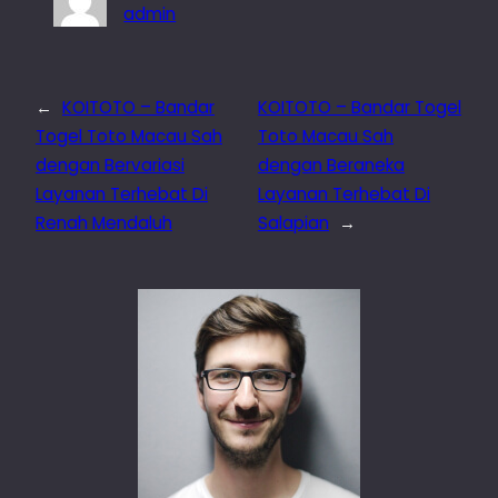
admin
←
KOITOTO – Bandar
KOITOTO – Bandar Togel
Togel Toto Macau Sah
Toto Macau Sah
dengan Bervariasi
dengan Beraneka
Layanan Terhebat Di
Layanan Terhebat Di
Renah Mendaluh
Salapian
→