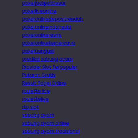
pokerjackpotbesar
pokerliveonline
pokeronlinedepositrendah
pokeronlineindonesia
pokeronlineresmi
pokeronlineterpercaya
pokeruangasli
prediksi sabung ayam
Provider Slot Terpopuler
Putaran Gratis
Result Togel Online
roulette live
roulettelive
rtp slot
sabung ayam
sabung ayam online
sabung ayam tradisional