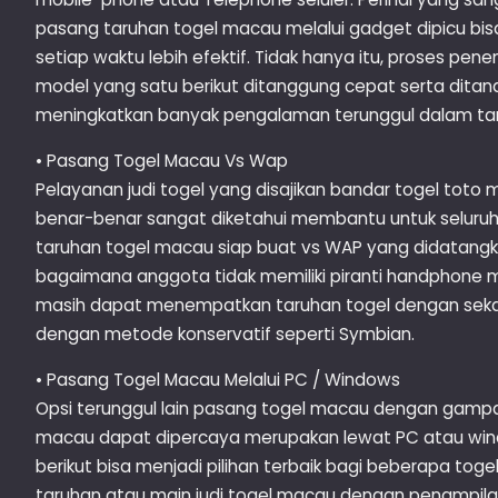
pasang taruhan togel macau melalui gadget dipicu bi
setiap waktu lebih efektif. Tidak hanya itu, proses pe
model yang satu berikut ditanggung cepat serta dit
meningkatkan banyak pengalaman terunggul dalam tar
• Pasang Togel Macau Vs Wap
Pelayanan judi togel yang disajikan bandar togel tot
benar-benar sangat diketahui membantu untuk seluruhn
taruhan togel macau siap buat vs WAP yang didatangka
bagaimana anggota tidak memiliki piranti handphon
masih dapat menempatkan taruhan togel dengan seka
dengan metode konservatif seperti Symbian.
• Pasang Togel Macau Melalui PC / Windows
Opsi terunggul lain pasang togel macau dengan gampa
macau dapat dipercaya merupakan lewat PC atau windo
berikut bisa menjadi pilihan terbaik bagi beberapa to
taruhan atau main judi togel macau dengan penampil