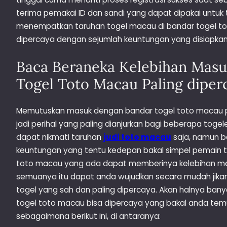
terima pemakai ID dan sandi yang dapat dipakai untuk
menempatkan taruhan togel macau di bandar togel to
dipercaya dengan sejumlah keuntungan yang disiapkan
Baca Beraneka Kelebihan Masu
Togel Toto Macau Paling diper
Memutuskan masuk dengan bandar togel toto macau p
jadi perihal yang paling dianjurkan bagi beberapa togel
dapat nikmati taruhan
judi toto macau
saja, namun b
keuntungan yang tentu kedepan bakal simpel pemain 
toto macau yang ada dapat memberinya kelebihan melal
semuanya itu dapat anda wujudkan secara mudah jik
togel yang sah dan paling dipercaya. Akan halnya bany
togel toto macau bisa dipercaya yang bakal anda tem
sebagaimana berikut ini, di antaranya: