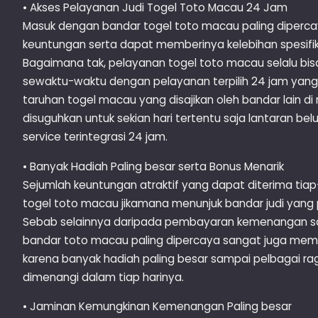
• Akses Pelayanan Judi Togel Toto Macau 24 Jam
Masuk dengan bandar togel toto macau paling dipercay
keuntungan serta dapat memberinya kelebihan spesifik 
Bagaimana tak, pelayanan togel toto macau selalu bisa
sewaktu-waktu dengan pelayanan terpilih 24 jam yang 
taruhan togel macau yang disajikan oleh bandar lain
disuguhkan untuk sekian hari tertentu saja lantaran 
service terintegrasi 24 jam.
• Banyak Hadiah Paling besar serta Bonus Menarik
Sejumlah keuntungan atraktif yang dapat diterima tiap-
togel toto macau jikamana menunjuk bandar judi yang
Sebab selainnya daripada pembayaran kemenangan sa
bandar toto macau paling dipercaya sangat juga me
karena banyak hadiah paling besar sampai pelbagai r
dimenangi dalam tiap harinya.
• Jaminan Kemungkinan Kemenangan Paling besar