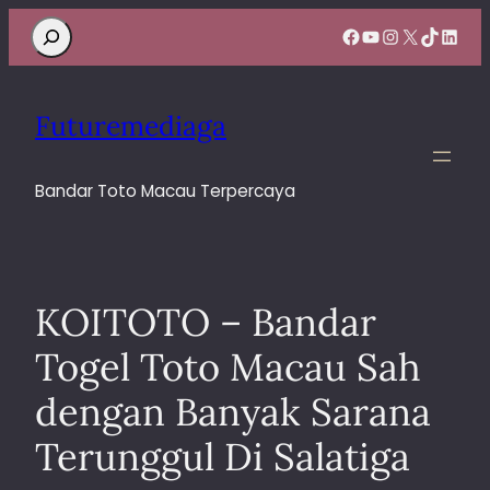
Search
Facebook
YouTube
Instagram
X
TikTok
Linke
Futuremediaga
Bandar Toto Macau Terpercaya
KOITOTO – Bandar
Togel Toto Macau Sah
dengan Banyak Sarana
Terunggul Di Salatiga