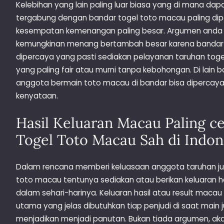
Kelebihan yang lain paling luar biasa yang di mana dap
tergabung dengan bandar togel toto macau paling dip
kesempatan kemenangan paling besar. Argumen anda s
kemungkinan menang bertambah besar karena bandar
dipercaya yang pasti sediakan pelayanan taruhan tog
yang paling fair atau murni tanpa kebohongan. Di lain
anggota bermain toto macau di bandar bisa dipercaya p
kenyataan.
Hasil Keluaran Macau Paling c
Togel Toto Macau Sah di Indon
Dalam rencana memberi keluasaan anggota taruhan jud
toto macau tentunya sediakan atau berikan keluaran h
dalam sehari-harinya. Keluaran hasil atau result macau s
utama yang jelas dibutuhkan tiap penjudi di saat main
menjadikan menjadi panutan. Bukan tiada argumen, akan