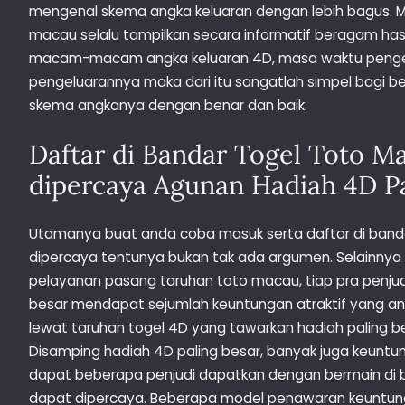
mengenal skema angka keluaran dengan lebih bagus. Ma
macau selalu tampilkan secara informatif beragam hasi
macam-macam angka keluaran 4D, masa waktu penge
pengeluarannya maka dari itu sangatlah simpel bagi
skema angkanya dengan benar dan baik.
Daftar di Bandar Togel Toto M
dipercaya Agunan Hadiah 4D Pa
Utamanya buat anda coba masuk serta daftar di banda
dipercaya tentunya bukan tak ada argumen. Selainny
pelayanan pasang taruhan toto macau, tiap pra penjudi
besar mendapat sejumlah keuntungan atraktif yang ant
lewat taruhan togel 4D yang tawarkan hadiah paling be
Disamping hadiah 4D paling besar, banyak juga keuntu
dapat beberapa penjudi dapatkan dengan bermain di 
dapat dipercaya. Beberapa model penawaran keuntunga