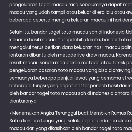
pengeluaran togel macau fase sebelumnya dapat mem
macau yang udah tampil atau keluar di era lalu atau 
beberapa peserta mengira keluaran macau ini hari deng
Selain itu, bandar togel toto macau sah di Indonesia ti
keluaran hasil macau. Tetapi lebih dari itu, bandar tot
mengakui terus berikan data keluaran hasil macau pali
lantaran dibantu oleh metode live draw macau. Karena 
result macau sendiri merupakan metode atau teknik pen
pengeluaran pasaran toto macau yang bisa didrawing l
semuanya beberapa penjudi lewat yang bernama strea
beberapa fungsi yang dapat bettor peroleh hasil dari 
oleh bandar togel toto macau sah di Indonesia antara l
diantaranya:
• Menemukan Angka Terunggul buat Membikin Rumus R
Satu diantara fungsi yang selalu dapat anda temukan d
macau dari yang dikasihkan oleh bandar togel toto ma