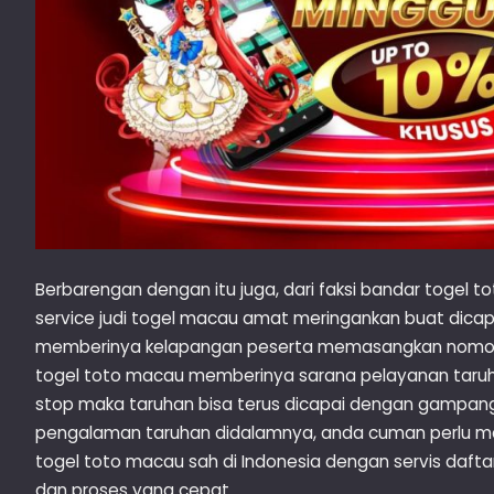
Berbarengan dengan itu juga, dari faksi bandar togel t
service judi togel macau amat meringankan buat dicap
memberinya kelapangan peserta memasangkan nomor 
togel toto macau memberinya sarana pelayanan taru
stop maka taruhan bisa terus dicapai dengan gampang
pengalaman taruhan didalamnya, anda cuman perlu masu
togel toto macau sah di Indonesia dengan servis daft
dan proses yang cepat.