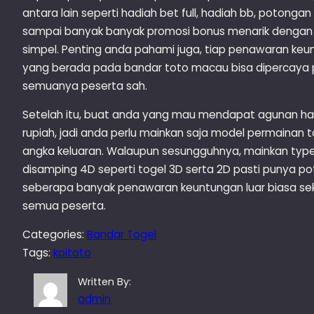
antara lain seperti hadiah bet full, hadiah bb, potongan
sampai banyak banyak promosi bonus menarik dengan 
simpel. Penting anda pahami juga, tiap penawaran keu
yang berada pada bandar toto macau bisa dipercaya pa
semuanya peserta sah.
Setelah itu, buat anda yang mau mendapat agunan had
rupiah, jadi anda perlu mainkan saja model permainan 
angka keluaran. Walaupun sesungguhnya, mainkan type 
disamping 4D seperti togel 3D serta 2D pasti punya p
seberapa banyak penawaran keuntungan luar biasa se
semua peserta.
Categories:
Bandar Togel
Tags:
koitoto
Written By:
admin