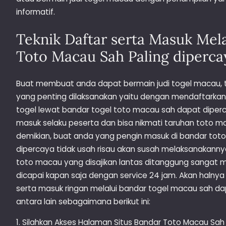
informatif.
Teknik Daftar serta Masuk Mel
Toto Macau Sah Paling diperca
Buat membuat anda dapat bermain judi togel macau
yang penting dilaksanakan yaitu dengan mendaftarkan a
togel lewat bandar togel toto macau sah dapat dipe
masuk selaku peserta dan bisa nikmati taruhan toto m
demikian, buat anda yang pengin masuk di bandar tot
dipercaya tidak usah risau akan susah melaksanakanny
toto macau yang disajikan lantas ditanggung sangat 
dicapai kapan saja dengan service 24 jam. Akan halny
serta masuk ringan melalui bandar togel macau sah da
antara lain sebagaimana berikut ini:
1. Silahkan Akses Halaman Situs Bandar Toto Macau Sa