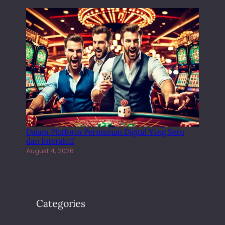
Live Games Casino Mengenal Teknologi Modern
Dalam Platform Permainan Digital Yang Seru
dan Interaktif
August 4, 2026
Categories