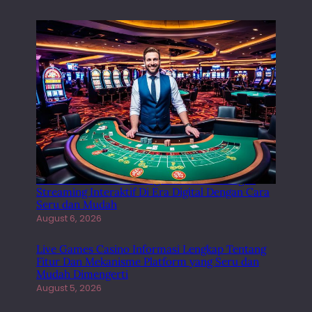
Live Games Casino Mengenal Perkembangan
Streaming Interaktif Di Era Digital Dengan Cara
Seru dan Mudah
August 6, 2026
Live Games Casino Informasi Lengkap Tentang
Fitur Dan Mekanisme Platform yang Seru dan
Mudah Dimengerti
August 5, 2026