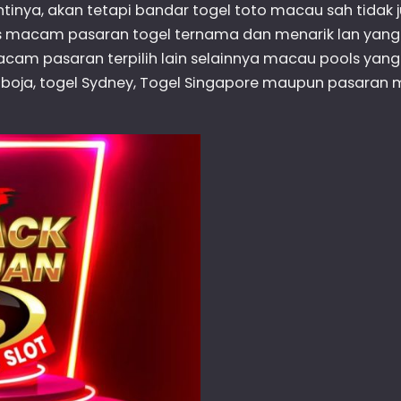
ntinya, akan tetapi bandar togel toto macau sah tidak 
is macam pasaran togel ternama dan menarik lan yang
cam pasaran terpilih lain selainnya macau pools yang
oja, togel Sydney, Togel Singapore maupun pasaran 