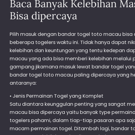
Baca Banyak Kelebihan Ma
Bisa dipercaya
Pilih masuk dengan bandar togel toto macau bisa d
beberapa togelers waktu ini. Tidak hanya dapat ni
kelebihan dan keuntungan yang tentu kedepan da
macau yang ada bisa memberi kelebihan melalui p
gampang jikamana masuk lewat bandar togel yang 
bandar togel toto macau paling dipercaya yang he
antaranya:
• Jenis Permainan Togel yang Komplet
Satu diantara keunggulan penting yang sangat me
macau bisa dipercaya yaitu banyak type permaina
togelers pahami, dalam tiap-tiap pasaran apa sa
macam permainan togel. Ditambah lagi, bandar 