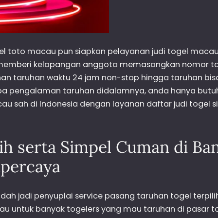
ogel toto macau pun siapkan pelayanan judi togel maca
k memberi kelapangan anggota memasangkan nomor t
nan taruhan waktu 24 jam non-stop hingga taruhan bis
oba pengalaman taruhan didalamnya, anda hanya butu
cau sah di Indonesia dengan layanan daftar judi togel s
ih serta Simpel Cuman di Ba
ipercaya
h jadi penyuplai service pasang taruhan togel terpili
 untuk banyak togelers yang mau taruhan di pasar t