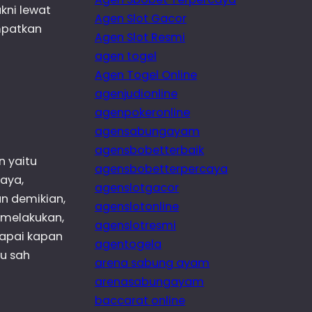
kni lewat
Agen Slot Gacor
empatkan
Agen Slot Resmi
agen togel
Agen Togel Online
agenjudionline
agenpokeronline
agensabungayam
agensbobetterbaik
n yaitu
agensbobetterpercaya
aya,
agenslotgacor
n demikian,
agenslotonline
 melakukan,
agenslotresmi
capai kapan
agentogela
u sah
arena sabung ayam
arenasabungayam
baccarat online