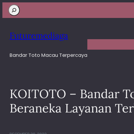
Search
Futuremediaga
Bandar Toto Macau Terpercaya
KOITOTO – Bandar To
Beraneka Layanan Ter