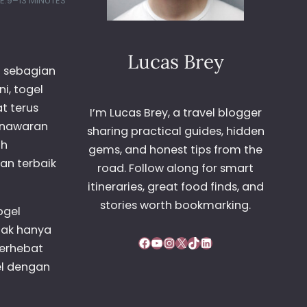
E:
9–13 MINUTES
Lucas Brey
i sebagian
i, togel
t terus
I’m Lucas Brey, a travel blogger
penawaran
sharing practical guides, hidden
ah
gems, and honest tips from the
an terbaik
road. Follow along for smart
itineraries, great food finds, and
stories worth bookmarking.
ogel
 tak hanya
Facebook
YouTube
Instagram
X
TikTok
LinkedIn
terhebat
el dengan