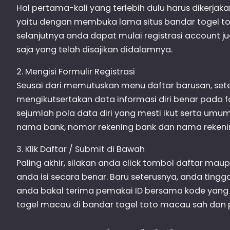
Hal pertama-kali yang terlebih dulu harus dikerjak
yaitu dengan membuka lama situs bandar togel to
selanjutnya anda dapat mulai registrasi account 
saja yang telah disajikan didalamnya.
2. Mengisi Formulir Registrasi
Seusai dari memutuskan menu daftar barusan, set
mengikutsertakan data informasi diri benar pada fo
sejumlah pola data diri yang mesti ikut serta um
nama bank, nomor rekening bank dan nama rekeni
3. Klik Daftar / Submit di Bawah
Paling akhir, silakan anda click tombol daftar mau
anda isi secara benar. Baru seterusnya, anda tingg
anda bakal terima pemakai ID bersama kode yan
togel macau di bandar togel toto macau sah dan 