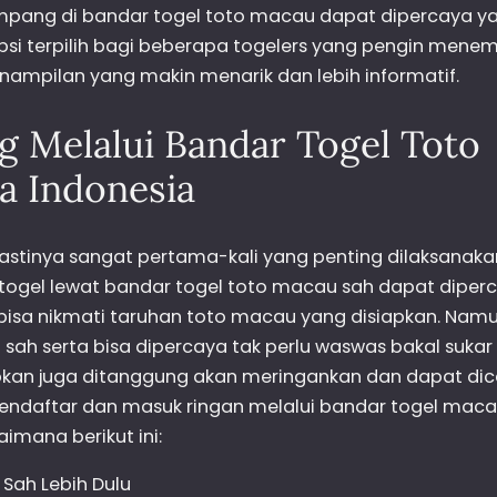
mpang di bandar togel toto macau dapat dipercaya ya
i opsi terpilih bagi beberapa togelers yang pengin men
ampilan yang makin menarik dan lebih informatif.
ng Melalui Bandar Togel Toto
a Indonesia
pastinya sangat pertama-kali yang penting dilaksanaka
 togel lewat bandar togel toto macau sah dapat diperc
bisa nikmati taruhan toto macau yang disiapkan. Namu
ah serta bisa dipercaya tak perlu waswas bakal sukar
apkan juga ditanggung akan meringankan dan dapat di
mendaftar dan masuk ringan melalui bandar togel maca
imana berikut ini:
 Sah Lebih Dulu