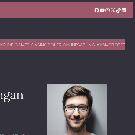
Facebook
YouTube
Instagram
X
TikTok
Linke
INE
LIVE GAMES CASINO
POKER ONLINE
SABUNG AYAM
SBOBET
ngan