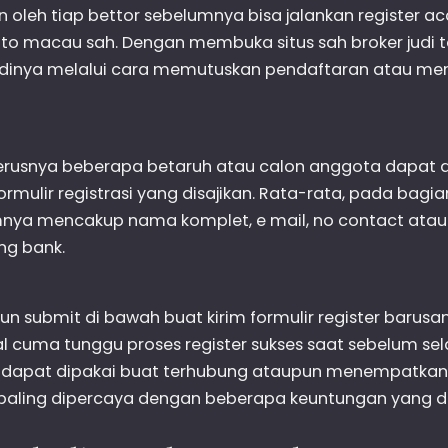
an oleh tiap bettor sebelumnya bisa jalankan register a
to macau sah. Dengan membuka situs sah broker judi 
judinya melalui cara memutuskan pendaftaran atau me
erusnya beberapa betaruh atau calon anggota dapat d
rmulir registrasi yang disajikan. Rata-rata, pada bagia
umnya mencakup nama komplet, e mail, no contact atau
ng bank.
pun submit di bawah buat kirim formulir register barus
al cuma tunggu proses register sukses saat sebelum se
g dapat dipakai buat terhubung ataupun menempatkan
paling dipercaya dengan beberapa keuntungan yang dis