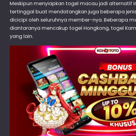
Meskipun menyiapkan togel macau jadi alternatif i
tertinggal buat mendatangkan juga beberapa jen
dicicipi oleh seluruhnya member-nya. Beberapa ma
diantaranya mencakup togel Hongkong, togel Kamb
yang lain.