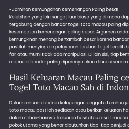
• Jaminan Kemungkinan Kemenangan Paling besar
Kelebihan yang lain sangat luar biasa yang di mana da
tergabung dengan bandar togel toto macau paling dip
kesempatan kemenangan paling besar. Argumen anda s
kemungkinan menang bertambah besar karena bandar 
pastilah menyiapkan pelayanan taruhan togel terpilih
fair atau murni tidak ada manipulasi. Di lain sisi, tiap
macau di bandar paling dipercaya akan dilunasi secara
Hasil Keluaran Macau Paling c
Togel Toto Macau Sah di Indon
Dalam rencana berikan kelapangan anggota taruhan ju
toto macau pastilah sediakan atau berikan keluaran ha
dalam sehari-harinya. Keluaran hasil atau result macau 
pokok utama yang benar dibutuhkan tiap-tiap penjudi d