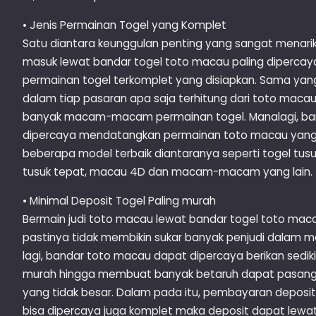
• Jenis Permainan Togel yang Komplet
Satu diantara keunggulan penting yang sangat menari
masuk lewat bandar togel toto macau paling diperc
permainan togel terkomplet yang disiapkan. Sama yan
dalam tiap pasaran apa saja terhitung dari toto maca
banyak macam-macam permainan togel. Manalagi, ban
dipercaya mendatangkan permainan toto macau yang 
beberapa model terbaik diantaranya seperti togel tus
tusuk tepat, macau 4D dan macam-macam yang lain.
• Minimal Deposit Togel Paling murah
Bermain judi toto macau lewat bandar togel toto mac
pastinya tidak membikin sukar banyak penjudi dalam m
lagi, bandar toto macau dapat dipercaya berikan sediki
murah hingga membuat banyak betaruh dapat pasang 
yang tidak besar. Dalam pada itu, pembayaran deposit 
bisa dipercaya juga komplet maka deposit dapat le