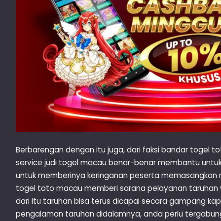
Berbarengan dengan itu juga, dari faksi bandar togel 
service judi togel macau benar-benar membantu untuk
untuk memberinya keringanan peserta memasangkan n
togel toto macau memberi sarana pelayanan taruhan
dari itu taruhan bisa terus dicapai secara gampang ka
pengalaman taruhan didalamnya, anda perlu tergabung s