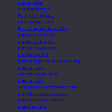
omaha online
onlineterpercaya
Paito Lotto Sydney
Paito Sydney Lotto
Paito Warna Sydney Lotto
panduan judi online
panduan slot online
panduanpokeronline
panduansbobet
pasang togel online cara betting
pasaran togel
Pasaran Togel Online
pasarantogel
Pengalaman bermain live casino
pengalaman casino nyata
pengalamancasinonyata
perjudian online