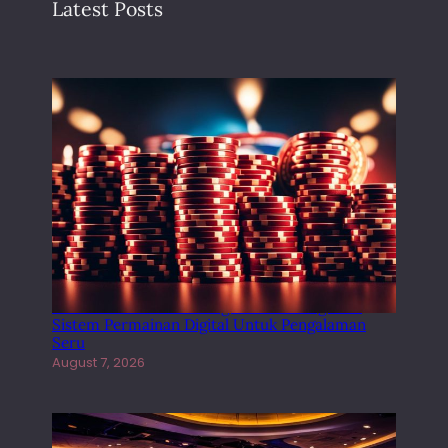
Latest Posts
Live Games Casino Mengenal Teknologi Dan
Sistem Permainan Digital Untuk Pengalaman
Seru
August 7, 2026