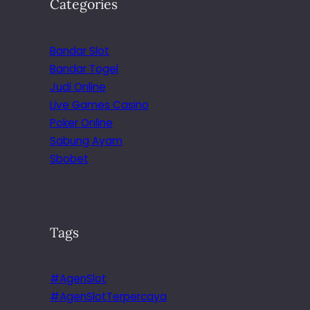
Categories
Bandar Slot
Bandar Togel
Judi Online
Live Games Casino
Poker Online
Sabung Ayam
Sbobet
Tags
#AgenSlot
#AgenSlotTerpercaya