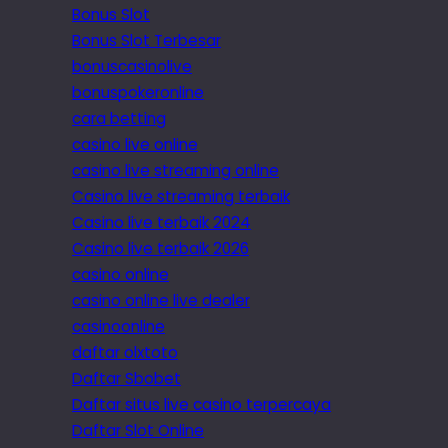
Bonus Slot
Bonus Slot Terbesar
bonuscasinolive
bonuspokeronline
cara betting
casino live online
casino live streaming online
Casino live streaming terbaik
Casino live terbaik 2024
Casino live terbaik 2026
casino online
casino online live dealer
casinoonline
daftar olxtoto
Daftar Sbobet
Daftar situs live casino terpercaya
Daftar Slot Online