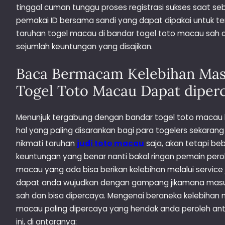
tinggal cuman tunggu proses registrasi sukses saat se
pemakai ID bersama sandi yang dapat dipakai untuk
taruhan togel macau di bandar togel toto macau sah 
sejumlah keuntungan yang disajikan.
Baca Bermacam Kelebihan Mas
Togel Toto Macau Dapat diper
Menunjuk tergabung dengan bandar togel toto macau b
hal yang paling disarankan bagi para togelers sekarang
nikmati taruhan
judi toto macau
saja, akan tetapi be
keuntungan yang benar nanti bakal ringan pemain pero
macau yang ada bisa berikan kelebihan melalui service
dapat anda wujudkan dengan gampang jikamana masuk
sah dan bisa dipercaya. Mengenai beraneka kelebihan 
macau paling dipercaya yang hendak anda peroleh ant
ini, di antaranya: