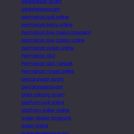
perkelahian ayam
perkelahianayam
permainan judi online
permainan kartu online
Permainan live casino interaktif
permainan live casino online
permainan poker online
Permainan Slot
Permainan Slot Terbaik
Permainan Togel Online
pertarungan ayam
pertarunganayam
piala sabung ayam
platform judi online
platform poker online
poker dealer langsung
poker online
pokerdealerlangsung