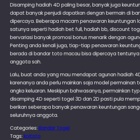
Disamping hadiah 4D paling besar, banyak juga keuntu
dapat banyak penjudi dapatkan dengan bermain di ban
dipercaya. Beberapa macam penawaran keuntungan lai
satunya seperti hadiah bet full, hadiah bb, discount to
bervariasi banyak promosi bonus menarik dengan aguna
Penting anda kenali juga, tiap-tiap penawaran keuntu
berada di bandar toto macau bisa dipercaya tentunya
anggota sah.
Lalu, buat anda yang mau mendapat agunan hadiah 4D p
karenanya anda perlu mainkan saja model permainan t
angka keluaran. Meskipun bahwasanya, permainkan type
disamping 4D seperti togel 3D dan 2D pasti pula memp
berikan seberapa banyak penawaran keuntungan sang
seluruhnya anggota.
Categories:
Bandar Togel
Tags:
koitoto