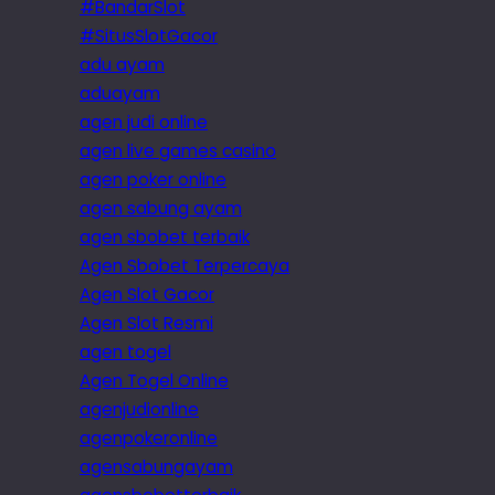
#BandarSlot
#SitusSlotGacor
adu ayam
aduayam
agen judi online
agen live games casino
agen poker online
agen sabung ayam
agen sbobet terbaik
Agen Sbobet Terpercaya
Agen Slot Gacor
Agen Slot Resmi
agen togel
Agen Togel Online
agenjudionline
agenpokeronline
agensabungayam