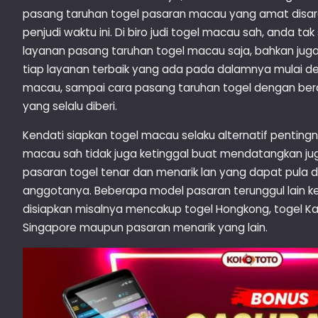
pasang taruhan togel pasaran macau yang amat disa
penjudi waktu ini. Di biro judi togel macau sah, anda 
layanan pasang taruhan togel macau saja, bahkan ju
tiap layanan terbaik yang ada pada dalamnya mulai den
macau, sampai cara pasang taruhan togel dengan be
yang selalu diberi.
Kendati siapkan togel macau selaku alternatif penting
macau sah tidak juga ketinggal buat mendatangkan ju
pasaran togel tenar dan menarik lan yang dapat pula di
anggotanya. Beberapa model pasaran terunggul lain k
disiapkan misalnya mencakup togel Hongkong, togel Ka
Singapore maupun pasaran menarik yang lain.