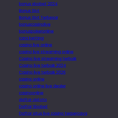
bonus sbobet 2024
Bonus Slot
Bonus Slot Terbesar
bonuscasinolive
bonuspokeronline
cara betting
casino live online
casino live streaming online
Casino live streaming terbaik
Casino live terbaik 2024
Casino live terbaik 2026
casino online
casino online live dealer
casinoonline
daftar olxtoto
Daftar Sbobet
Daftar situs live casino terpercaya