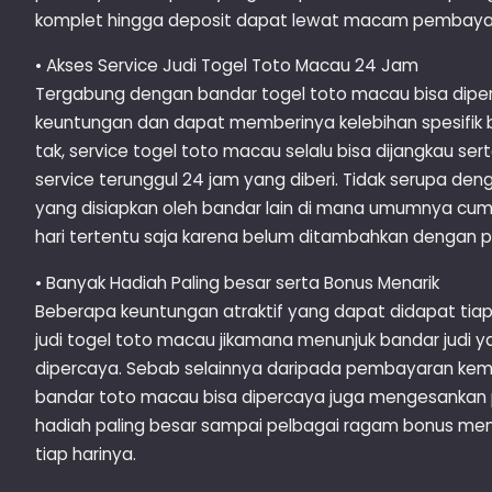
komplet hingga deposit dapat lewat macam pembayar
• Akses Service Judi Togel Toto Macau 24 Jam
Tergabung dengan bandar togel toto macau bisa diper
keuntungan dan dapat memberinya kelebihan spesifik 
tak, service togel toto macau selalu bisa dijangkau ser
service terunggul 24 jam yang diberi. Tidak serupa de
yang disiapkan oleh bandar lain di mana umumnya cum
hari tertentu saja karena belum ditambahkan dengan p
• Banyak Hadiah Paling besar serta Bonus Menarik
Beberapa keuntungan atraktif yang dapat didapat tiap
judi togel toto macau jikamana menunjuk bandar judi y
dipercaya. Sebab selainnya daripada pembayaran ke
bandar toto macau bisa dipercaya juga mengesankan
hadiah paling besar sampai pelbagai ragam bonus me
tiap harinya.