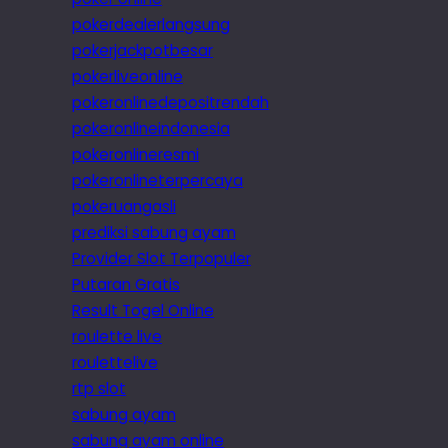
pokerdealerlangsung
pokerjackpotbesar
pokerliveonline
pokeronlinedepositrendah
pokeronlineindonesia
pokeronlineresmi
pokeronlineterpercaya
pokeruangasli
prediksi sabung ayam
Provider Slot Terpopuler
Putaran Gratis
Result Togel Online
roulette live
roulettelive
rtp slot
sabung ayam
sabung ayam online