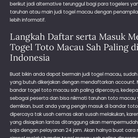
berikut jadi alternative terunggul bagi para togelers 
taruhan atau main judi togel macau dengan penampila
lebih informatif.
Langkah Daftar serta Masuk Me
Togel Toto Macau Sah Paling d
Indonesia
Buat bikin anda dapat bermain judi togel macau, sudah 
yang butuh dikerjakan dengan mendaftarkan account. Me
bandar togel toto macau sah paling dipercaya, kede
sebagai peserta dan bisa nikmati taruhan toto macau 
demikian, buat anda yang pengin masuk di bandar toto
dipercaya tak usah cemas akan susah melakukan, kare
yang disiapkan lantas ditanggung akan mempermudah
saja dengan pelayanan 24 jam. Akan halnya buat cara