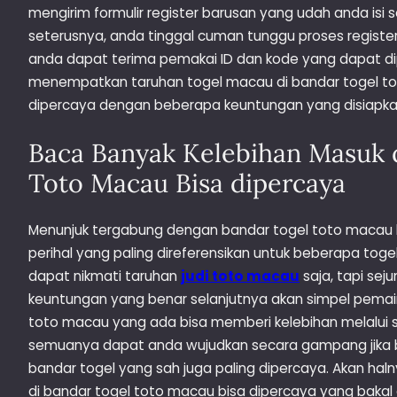
mengirim formulir register barusan yang udah anda isi 
seterusnya, anda tinggal cuman tunggu proses registe
anda dapat terima pemakai ID dan kode yang dapat d
menempatkan taruhan togel macau di bandar togel to
dipercaya dengan beberapa keuntungan yang disiapka
Baca Banyak Kelebihan Masuk 
Toto Macau Bisa dipercaya
Menunjuk tergabung dengan bandar togel toto macau b
perihal yang paling direferensikan untuk beberapa toge
dapat nikmati taruhan
judi toto macau
saja, tapi sej
keuntungan yang benar selanjutnya akan simpel pemai
toto macau yang ada bisa memberi kelebihan melalui se
semuanya dapat anda wujudkan secara gampang jika
bandar togel yang sah juga paling dipercaya. Akan haln
di bandar togel toto macau bisa dipercaya yang bakal 