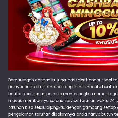
Berbarengan dengan itu juga, dari faksi bandar togel
pelayanan judi togel macau begitu membantu buat dic
berikan keringanan peserta memasangkan nomor togel m
macau memberinya sarana service taruhan waktu 24 j
taruhan bisa selalu dijangkau dengan gampang setiap 
pengalaman taruhan didalamnya, anda hanya butuh ter