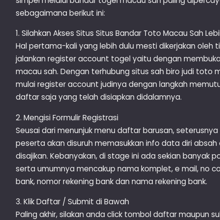
simpel melalui bandar togel macau sah paling dipercaya
sebagaimana berikut ini:
1. Silahkan Akses Situs Situs Bandar Toto Macau Sah Lebi
Hal pertama-kali yang lebih dulu mesti dikerjakan oleh
jalankan register account togel yaitu dengan membuka
macau sah. Dengan terhubung situs sah biro judi toto
mulai register account judinya dengan langkah memut
daftar saja yang telah disiapkan didalamnya.
2. Mengisi Formulir Registrasi
Seusai dari menunjuk menu daftar barusan, seterusnya
peserta akan disuruh memasukkan info data diri absah d
disajikan. Kebanyakan, di stage ini ada sekian banyak po
serta umumnya mencakup nama komplet, e mail, no c
bank, nomor rekening bank dan nama rekening bank.
3. Klik Daftar / Submit di Bawah
Paling akhir, silakan anda click tombol daftar maupun 