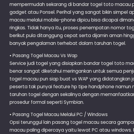
mempermudah sekarang di bandar togel toto macau pa
gadget atau Ponsel. Perihal yang sangat bikin simpel a
macau melalui mobile-phone dipicu bisa dicapai diman
ringkas. Tidak hanya itu, proses penempatan nomor tog
berikut pula ditanggung cepat serta dijamin aman h
banyak pengalaman terhebat dalam taruhan togel.
• Pasang Togel Macau Vs Wap
Service judi togel yang disiapkan bandar togel toto m
benar sangat diketahui meringankan untuk semua penju
togel macau pun siap buat vs WAP yang didatangkan j
peserta tak punyai feature hp tipe handphone namu
taruhan togel dengan sekalinya dengan memanfaatk
prosedur formal seperti Symbian.
• Pasang Togel Macau Melalui PC / Windows
Opsi terunggul lain pasang togel macau secara gampan
macau paling dipercaya yaitu lewat PC atau windows. P