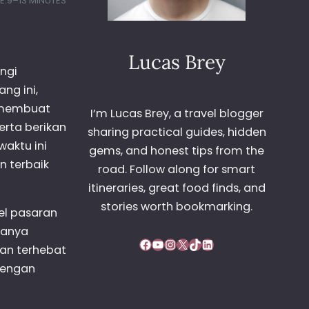
E:
9–13 MINUTES
Lucas Brey
ngi
ng ini,
 membuat
I’m Lucas Brey, a travel blogger
erta berikan
sharing practical guides, hidden
aktu ini
gems, and honest tips from the
n terbaik
road. Follow along for smart
itineraries, great food finds, and
stories worth bookmarking.
el pasaran
hanya
Facebook
YouTube
Instagram
X
TikTok
LinkedIn
an terhebat
dengan