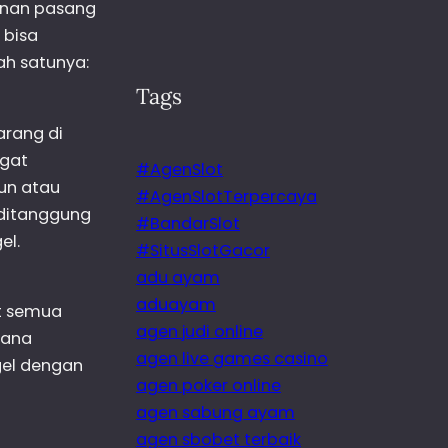
yanan pasang
 bisa
ah satunya:
Tags
rang di
ngat
#AgenSlot
un atau
#AgenSlotTerpercaya
 ditanggung
#BandarSlot
el.
#SitusSlotGacor
adu ayam
aduayam
at semua
agen judi online
mana
agen live games casino
gel dengan
agen poker online
agen sabung ayam
agen sbobet terbaik