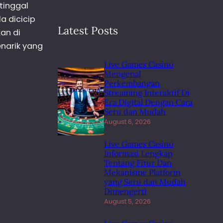
tinggal
a dicicip
Latest Posts
an di
narik yang
Live Games Casino
Mengenal
Perkembangan
Streaming Interaktif Di
Era Digital Dengan Cara
Seru dan Mudah
August 6, 2026
Live Games Casino
Informasi Lengkap
Tentang Fitur Dan
Mekanisme Platform
yang Seru dan Mudah
Dimengerti
August 5, 2026