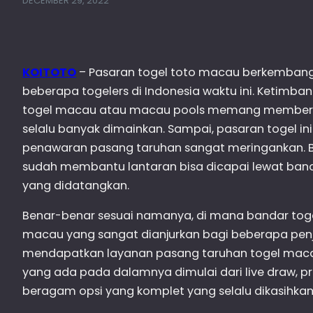
DECEMBER 29, 2022
KOITOTO
– Pasaran togel toto macau berkembang j
beberapa togelers di Indonesia waktu ini. Ketimba
togel macau atau macau pools memang memberin
selalu banyak dimainkan. Sampai, pasaran togel ini 
penawaran pasang taruhan sangat meringankan. B
sudah membantu lantaran bisa dicapai lewat banda
yang didatangkan.
Benar-benar sesuai namanya, di mana bandar tog
macau yang sangat dianjurkan bagi beberapa penjud
mendapatkan layanan pasang taruhan togel macau 
yang ada pada dalamnya dimulai dari live draw, 
beragam opsi yang komplet yang selalu dikasihkan