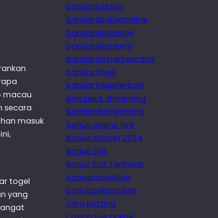
bandarjudislot
bandarsbobetonline
bandarslotonline
bandarslotresmi
bandarslotterpercaya
arankan
bandartogel
erapa
bandartogelterbaik
to macau
blackjack streaming
n secara
blackjackstreaming
bihan masuk
bonus casino live
ni,
bonus sbobet 2024
Bonus Slot
Bonus Slot Terbesar
bonuscasinolive
ar togel
bonuspokeronline
an yang
cara betting
sangat
casino live online