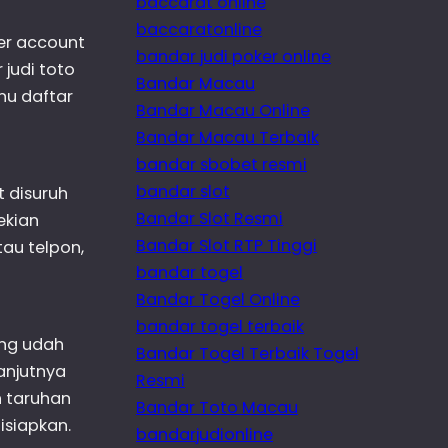
baccarat online
baccaratonline
ter account
bandar judi poker online
judi toto
Bandar Macau
nu daftar
Bandar Macau Online
Bandar Macau Terbaik
bandar sbobet resmi
bandar slot
 disuruh
Bandar Slot Resmi
ekian
Bandar Slot RTP Tinggi
au telpon,
bandar togel
Bandar Togel Online
bandar togel terbaik
ang udah
Bandar Togel Terbaik Togel
anjutnya
Resmi
 taruhan
Bandar Toto Macau
isiapkan.
bandarjudionline