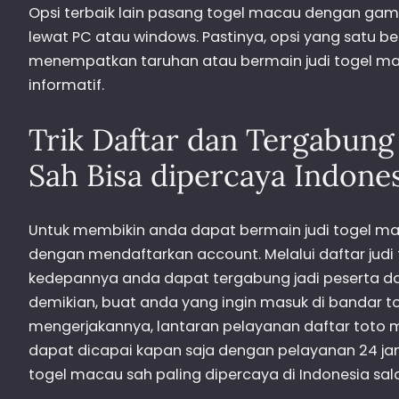
Opsi terbaik lain pasang togel macau dengan ga
lewat PC atau windows. Pastinya, opsi yang satu ber
menempatkan taruhan atau bermain judi togel m
informatif.
Trik Daftar dan Tergabung
Sah Bisa dipercaya Indone
Untuk membikin anda dapat bermain judi togel maca
dengan mendaftarkan account. Melalui daftar judi 
kedepannya anda dapat tergabung jadi peserta da
demikian, buat anda yang ingin masuk di bandar t
mengerjakannya, lantaran pelayanan daftar toto
dapat dicapai kapan saja dengan pelayanan 24 ja
togel macau sah paling dipercaya di Indonesia sal