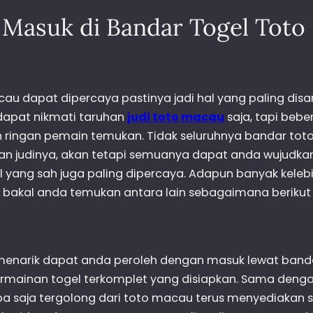
Masuk di Bandar Togel Toto
 dapat dipercaya pastinya jadi hal yang paling dis
 dapat nikmati taruhan
judi toto macau
saja, tapi beb
n ringan pemain temukan. Tidak seluruhnya bandar to
nan judinya, akan tetapi semuanya dapat anda wujudka
yang sah juga paling dipercaya. Adapun banyak kele
bakal anda temukan antara lain sebagaimana berikut i
menarik dapat anda peroleh dengan masuk lewat band
ermainan togel terkomplet yang disiapkan. Sama deng
apa saja tergolong dari toto macau terus menyediakan 