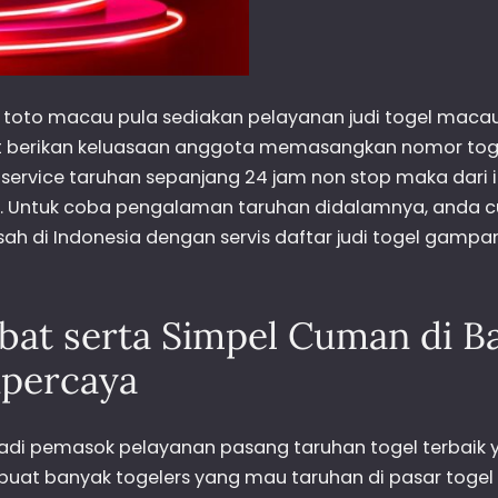
el toto macau pula sediakan pelayanan judi togel maca
t berikan keluasaan anggota memasangkan nomor tog
service taruhan sepanjang 24 jam non stop maka dari i
u. Untuk coba pengalaman taruhan didalamnya, anda 
 sah di Indonesia dengan servis daftar judi togel gamp
bat serta Simpel Cuman di B
ipercaya
jadi pemasok pelayanan pasang taruhan togel terbaik 
at banyak togelers yang mau taruhan di pasar togel 