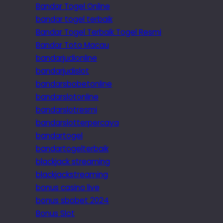
Bandar Togel Online
bandar togel terbaik
Bandar Togel Terbaik Togel Resmi
Bandar Toto Macau
bandarjudionline
bandarjudislot
bandarsbobetonline
bandarslotonline
bandarslotresmi
bandarslotterpercaya
bandartogel
bandartogelterbaik
blackjack streaming
blackjackstreaming
bonus casino live
bonus sbobet 2024
Bonus Slot