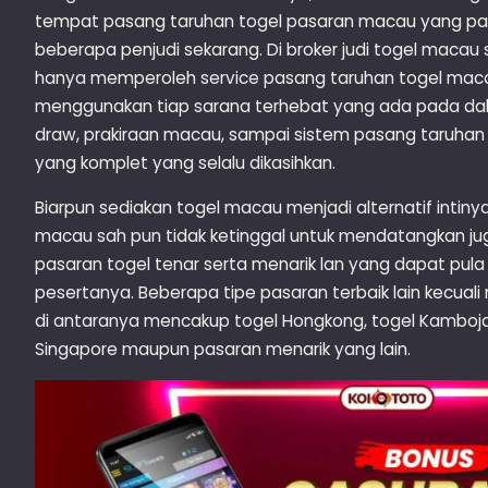
tempat pasang taruhan togel pasaran macau yang pali
beberapa penjudi sekarang. Di broker judi togel macau 
hanya memperoleh service pasang taruhan togel macau 
menggunakan tiap sarana terhebat yang ada pada dal
draw, prakiraan macau, sampai sistem pasang taruhan
yang komplet yang selalu dikasihkan.
Biarpun sediakan togel macau menjadi alternatif intinya
macau sah pun tidak ketinggal untuk mendatangkan jug
pasaran togel tenar serta menarik lan yang dapat pula 
pesertanya. Beberapa tipe pasaran terbaik lain kecual
di antaranya mencakup togel Hongkong, togel Kamboja,
Singapore maupun pasaran menarik yang lain.