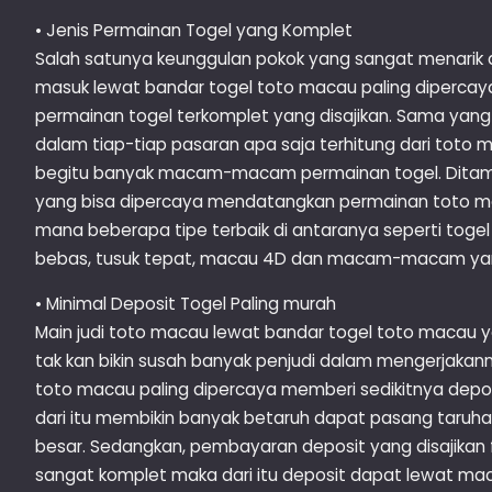
• Jenis Permainan Togel yang Komplet
Salah satunya keunggulan pokok yang sangat menarik
masuk lewat bandar togel toto macau paling dipercay
permainan togel terkomplet yang disajikan. Sama yang
dalam tiap-tiap pasaran apa saja terhitung dari toto
begitu banyak macam-macam permainan togel. Ditamb
yang bisa dipercaya mendatangkan permainan toto ma
mana beberapa tipe terbaik di antaranya seperti togel
bebas, tusuk tepat, macau 4D dan macam-macam yang
• Minimal Deposit Togel Paling murah
Main judi toto macau lewat bandar togel toto macau y
tak kan bikin susah banyak penjudi dalam mengerjakanny
toto macau paling dipercaya memberi sedikitnya depo
dari itu membikin banyak betaruh dapat pasang taruha
besar. Sedangkan, pembayaran deposit yang disajikan f
sangat komplet maka dari itu deposit dapat lewat m