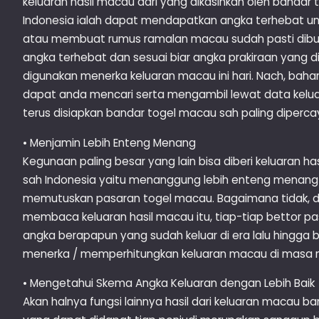
keluaran hasil macau dari yang dikasihkan oleh bandar
Indonesia ialah dapat mendapatkan angka terhebat unt
atau membuat rumus ramalan macau sudah pasti dib
angka terhebat dan sesuai biar angka prakiraan yang di
digunakan menerka keluaran macau ini hari. Nach, bahan
dapat anda mencari serta mengambil lewat data kelua
terus disiapkan bandar togel macau sah paling diperca
• Menjamin Lebih Enteng Menang
Kegunaan paling besar yang lain bisa diberi keluaran h
sah Indonesia yaitu menanggung lebih enteng menang 
memutuskan pasaran togel macau. Bagaimana tidak, 
membaca keluaran hasil macau itu, tiap-tiap bettor pa
angka berapapun yang sudah keluar di era lalu hingg
menerka / memperhitungkan keluaran macau di masa
• Mengetahui Skema Angka Keluaran dengan Lebih Baik
Akan halnya fungsi lainnya hasil dari keluaran macau 