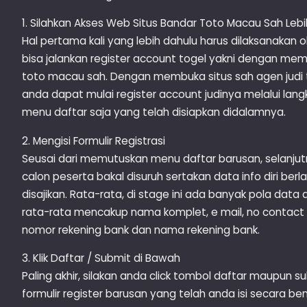
1. Silahkan Akses Web Situs Bandar Toto Macau Sah Lebi
Hal pertama kali yang lebih dahulu harus dilaksanakan 
bisa jalankan register account togel yakni dengan me
toto macau sah. Dengan membuka situs sah agen judi 
anda dapat mulai register account judinya melalui lan
menu daftar saja yang telah disiapkan didalamnya.
2. Mengisi Formulir Registrasi
Seusai dari memutuskan menu daftar barusan, selanju
calon peserta bakal disuruh sertakan data info diri berlak
disajikan. Rata-rata, di stage ini ada banyak pola data 
rata-rata mencakup nama komplet, e mail, no contact
nomor rekening bank dan nama rekening bank.
3. Klik Daftar / Submit di Bawah
Paling akhir, silakan anda click tombol daftar maupun 
formulir register barusan yang telah anda isi secara be