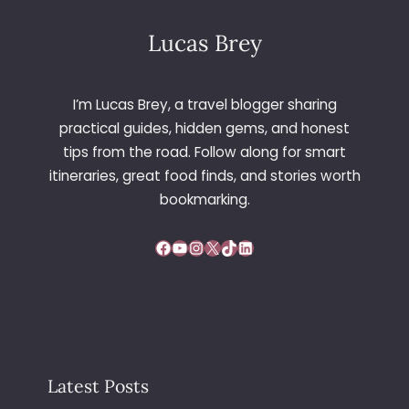
Lucas Brey
I’m Lucas Brey, a travel blogger sharing
practical guides, hidden gems, and honest
tips from the road. Follow along for smart
itineraries, great food finds, and stories worth
bookmarking.
Facebook
YouTube
Instagram
X
TikTok
LinkedIn
Latest Posts