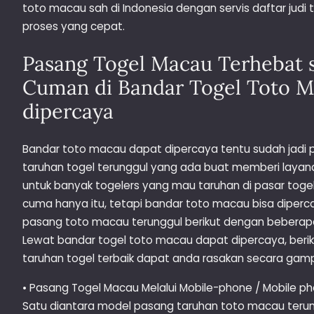
toto macau sah di Indonesia dengan servis daftar jud
proses yang cepat.
Pasang Togel Macau Terhebat 
Cuman di Bandar Togel Toto M
dipercaya
Bandar toto macau dapat dipercaya tentu sudah jadi
taruhan togel terunggul yang ada buat memberi laya
untuk banyak togelers yang mau taruhan di pasar togel 
cuma hanya itu, tetapi bandar toto macau bisa diperc
pasang toto macau terunggul berikut dengan beberapa
Lewat bandar togel toto macau dapat dipercaya, beri
taruhan togel terbaik dapat anda rasakan secara gam
• Pasang Togel Macau Melalui Mobile-phone / Mobile p
Satu diantara model pasang taruhan toto macau terun