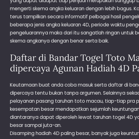
yang dapat didapat tiap penjudi merupakan sanggup bi
mengerti skema angka keluaran dengan lebih bagus. Ka
terus tampilkan secara informatif pelbagai hasil peng
beberapa jenis angka keluaran 4D, periode waktu pen
pengeluarannya maka dari itu sangatlah ringan untu
skema angkanya dengan benar serta baik.
Daftar di Bandar Togel Toto M
dipercaya Agunan Hadiah 4D Pa
Keutamaan buat anda coba masuk serta daftar di band
dipercaya tentu bukan tanpa argumen. Selainnya sek
pelayanan pasang taruhan toto macau, tiap-tiap pra pen
kesempatan besar mendapatkan sejumlah keuntungan a
diantaranya dapat diperoleh lewat taruhan togel 4D y
besar sampai juta-an.
Disamping hadiah 4D paling besar, banyak juga keuntu