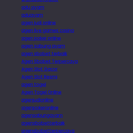
adu ayam
aduayam
agen judi online
agen live games casino
agen poker online
agen sabung ayam
agen sbobet terbaik
Agen Sbobet Terpercaya
Agen Slot Gacor
Agen Slot Resmi
agen togel
Agen Togel Online
agenjudionline
agenpokeronline
agensabungayam
agensbobetterbaik
agensbobetterpercaya