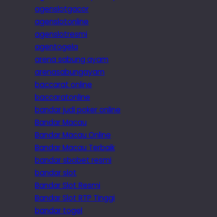
agenslotgacor
agenslotonline
agenslotresmi
agentogela
arena sabung ayam
arenasabungayam
baccarat online
baccaratonline
bandar judi poker online
Bandar Macau
Bandar Macau Online
Bandar Macau Terbaik
bandar sbobet resmi
bandar slot
Bandar Slot Resmi
Bandar Slot RTP Tinggi
bandar togel