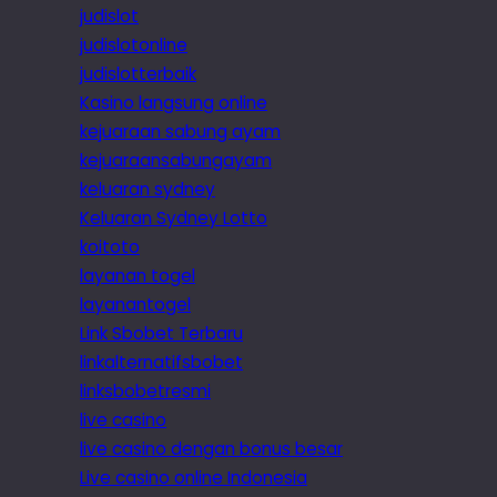
judislot
judislotonline
judislotterbaik
Kasino langsung online
kejuaraan sabung ayam
kejuaraansabungayam
keluaran sydney
Keluaran Sydney Lotto
koitoto
layanan togel
layanantogel
Link Sbobet Terbaru
linkalternatifsbobet
linksbobetresmi
live casino
live casino dengan bonus besar
Live casino online Indonesia