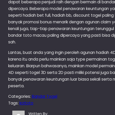
dapat beberapa penjudi raih dengan bermain di banda
dipercaya. Beberapa model penawaran keuntungan yang 
seperti hadiah bet full, hadiah bb, discount togel palin
banyak promosi bonus menarik dengan agunan claim yan
kenali juga, tiap-tiap penawaran keuntungan terunggu
bandar toto macau paling dipercaya yang pasti bisa d
sah.
Lantas, buat anda yang ingin peroleh agunan hadiah 4D 
karena itu anda perlu mainkan saja type permainan to
keluaran. Biarpun bahwasanya, mainkan model permaina
4D seperti togel 3D serta 2D pasti miliki potensi juga 
banyak penawaran keuntungan luar biasa sekali sert
peserta.
Categories:
Bandar Togel
Tags:
koitoto
Written By: