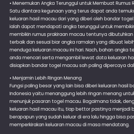
• Menemukan Angka Terunggul untuk Membuat Rumus 
Satu diantara kegunaan yang terus dapat anda temu
keluaran hasil macau dari yang diberi oleh bandar toge
ialah dapat mendapati angka terunggul untuk membikin
membikin rumus prakiraan macau tentunya dibutuhkan
terbaik dan sesuai biar angka ramalan yang dibuat leb
menduga keluaran macau ini hari. Nach, bahan angka te
anda mencari serta mengambil lewat data keluaran ha
disiapkan bandar togel macau sah paling dipercaya dal
• Menjamin Lebih Ringan Menang
Fungsi paling besar yang lain bisa diberi keluaran hasi
Indonesia yaitu menanggung lebih ringan menang untu
menunjuk pasaran togel macau. Bagaimana tidak, d
keluaran hasil macau itu, tiap bettor pastinya menjad
berapapun yang sudah keluar di era lalu hingga bisa pa
memperkirakan keluaran macau di masa mendatang.