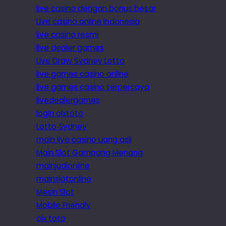
live casino dengan bonus besar
Live casino online Indonesia
live casino resmi
live dealer games
Live Draw Sydney Lotto
live games casino online
live games casino terpercaya
livedealergames
login olxtoto
Lotto Sydney
main live casino uang asli
Main Slot Gampang Menang
mainjudionline
mainslotonline
Mesin Slot
Mobile Friendly
olx toto