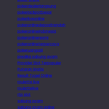
pokerdealerlangsung
pokerjackpotbesar
pokerliveonline
pokeronlinedepositrendah
pokeronlineindonesia
pokeronlineresmi
pokeronlineterpercaya
pokeruangasli
prediksi sabung ayam
Provider Slot Terpopuler
Putaran Gratis
Result Togel Online
roulette live
roulettelive
rtp slot
sabung ayam
sabung ayam online