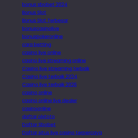
bonus sbobet 2024
Bonus Slot
Bonus Slot Terbesar
bonuscasinolive
bonuspokeronline
cara betting
casino live online
casino live streaming online
Casino live streaming terbaik
Casino live terbaik 2024
Casino live terbaik 2026
casino online
casino online live dealer
casinoonline
daftar olxtoto
Daftar Sbobet
Daftar situs live casino terpercaya