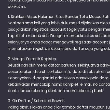
bandar togel macau sah dapat dipercaya di Indonesia
berikut ini:
1. Silahkan Akses Halaman Situs Bandar Toto Macau Sah 
Soal pertama kali yang lebih dulu mesti dijalankan ole
bisa jalankan registrasi account togel yaitu dengan m
togel toto macau sah. Dengan membuka situs sah broke
selanjutnya anda dapat mengawali registrasi account j
memutuskan registrasi atau menu daftar saja yang uda
2. Mengisi Formulir Register
Seusai dari pilih menu daftar barusan, selanjutnya ban
peserta akan disuruh sertakan info data diri absah di form
Kebanyakan, di bagian ini ada sekian banyak pola data d
kebanyakan mencakup nama komplet, e mail, no conta
bank, nomor rekening bank dan nama rekening bank.
3. Klik Daftar / Submit di Bawah
Paling akhir, silakan anda click tombol daftar maupun s