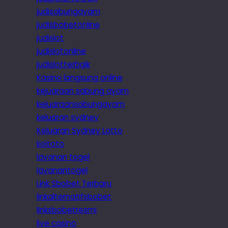
judisabungayam
judisbobetonline
judislot
judislotonline
judislotterbaik
Kasino langsung online
kejuaraan sabung ayam
kejuaraansabungayam
keluaran sydney
Keluaran Sydney Lotto
koitoto
layanan togel
layanantogel
Link Sbobet Terbaru
linkalternatifsbobet
linksbobetresmi
live casino