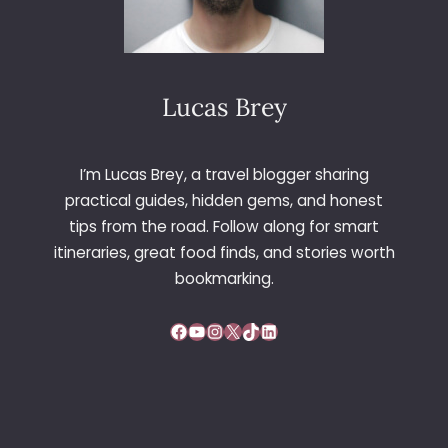
Lucas Brey
I’m Lucas Brey, a travel blogger sharing
practical guides, hidden gems, and honest
tips from the road. Follow along for smart
itineraries, great food finds, and stories worth
bookmarking.
Facebook
YouTube
Instagram
X
TikTok
LinkedIn