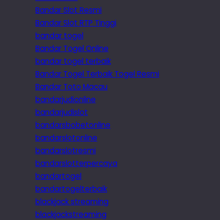
Bandar Slot Resmi
Bandar Slot RTP Tinggi
bandar togel
Bandar Togel Online
bandar togel terbaik
Bandar Togel Terbaik Togel Resmi
Bandar Toto Macau
bandarjudionline
bandarjudislot
bandarsbobetonline
bandarslotonline
bandarslotresmi
bandarslotterpercaya
bandartogel
bandartogelterbaik
blackjack streaming
blackjackstreaming