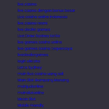
live casino
live casino dengan bonus besar
Live casino online Indonesia
live casino resmi
live dealer games
Live Draw Sydney Lotto
live games casino online
live games casino terpercaya
livedealergames
login olxtoto
Lotto Sydney
main live casino uang asli
Main Slot Gampang Menang
mainjudionline
mainslotonline
Mesin Slot
Mobile Friendly