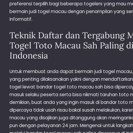
preferensi terpilih bagi beberapa togelers yang mau
bermain judi togel macau dengan penampilan yang sem
informatif.
Teknik Daftar dan Tergabung M
Togel Toto Macau Sah Paling d
Indonesia
Untuk membuat anda dapat bermain judi togel macau, 
yang penting dilaksanakan yakni dengan mendaftarkan a
togel lewat bandar togel toto macau sah bisa diperc
masuk selaku peserta serta bisa nikmati taruhan toto
demikian, buat anda yang ingin masuk di bandar toto 
dipercaya tidak usah risau bakal susah melakukan, kar
macau yang disajikan juga ditanggung akan meringank
pun dengan pelayanan 24 jam. Mengenai untuk langkah