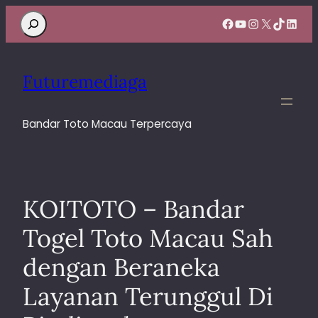
Search
Facebook
YouTube
Instagram
X
TikTok
Linke
Futuremediaga
Bandar Toto Macau Terpercaya
KOITOTO – Bandar
Togel Toto Macau Sah
dengan Beraneka
Layanan Terunggul Di