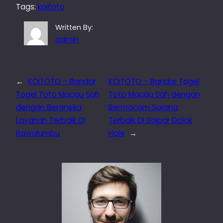
Tags:
koitoto
Written By:
admin
←
KOITOTO – Bandar
KOITOTO – Bandar Togel
Togel Toto Macau Sah
Toto Macau Sah dengan
dengan Beraneka
Bermacam Sarana
Layanan Terbaik Di
Terbaik Di Saipar Dolok
Rawalumbu
Hole
→