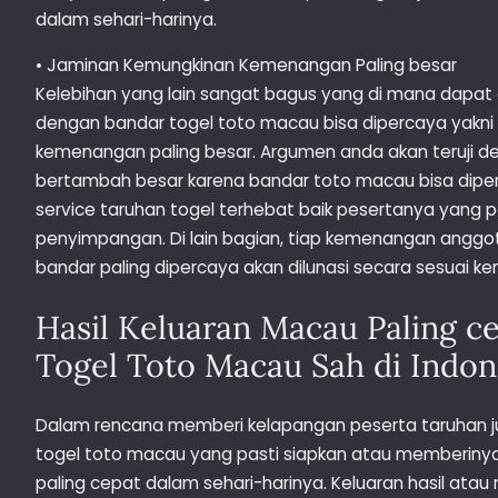
dalam sehari-harinya.
• Jaminan Kemungkinan Kemenangan Paling besar
Kelebihan yang lain sangat bagus yang di mana dapat 
dengan bandar togel toto macau bisa dipercaya yakn
kemenangan paling besar. Argumen anda akan teruji
bertambah besar karena bandar toto macau bisa dipe
service taruhan togel terhebat baik pesertanya yang pa
penyimpangan. Di lain bagian, tiap kemenangan anggo
bandar paling dipercaya akan dilunasi secara sesuai k
Hasil Keluaran Macau Paling c
Togel Toto Macau Sah di Indon
Dalam rencana memberi kelapangan peserta taruhan j
togel toto macau yang pasti siapkan atau memberinya
paling cepat dalam sehari-harinya. Keluaran hasil atau r