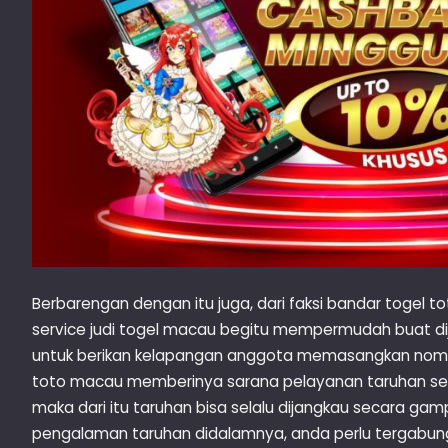
Berbarengan dengan itu juga, dari faksi bandar togel 
service judi togel macau begitu mempermudah buat di
untuk berikan kelapangan anggota memasangkan nomor 
toto macau memberinya sarana pelayanan taruhan se
maka dari itu taruhan bisa selalu dijangkau secara ga
pengalaman taruhan didalamnya, anda perlu tergabung s