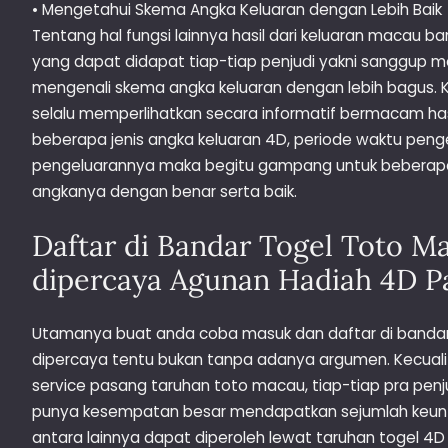
• Mengetahui Skema Angka Keluaran dengan Lebih Baik
Tentang hal fungsi lainnya hasil dari keluaran macau 
yang dapat didapat tiap-tiap penjudi yakni sanggup 
mengenali skema angka keluaran dengan lebih bagus. K
selalu memperlihatkan secara informatif bermacam hasi
beberapa jenis angka keluaran 4D, periode waktu pen
pengeluarannya maka begitu gampang untuk bebera
angkanya dengan benar serta baik.
Daftar di Bandar Togel Toto M
dipercaya Agunan Hadiah 4D Pa
Utamanya buat anda coba masuk dan daftar di banda
dipercaya tentu bukan tanpa adanya argumen. Kecua
service pasang taruhan toto macau, tiap-tiap pra penj
punya kesempatan besar mendapatkan sejumlah keunt
antara lainnya dapat diperoleh lewat taruhan togel 4D