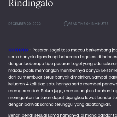
Rindingalo
⏱︎
DECEMBER 29, 2022
READ TIME:
9–13 MINUTES
KOITOTO
– Pasaran togel toto macau berkembang jadi 
serta banyak digandrungi beberapa togelers di Indones
dengan beberapa tipe pasaran togel yang ada sekaran
macau pools memanglah memberinya banyak keistime
dari itu membuat terus banyak dimainkan. Sampai, pasar
keluaran 4 kalii tiap satu harinya serta memberi pena
mempermudah. Belum juga, memasangkan taruhan toge
meringankan lantaran dapat dijangkau lewat bandar tog
dengan banyak sarana terunggul yang didatangkan.
Benar-benar sesuai sama namanya, di mana bandar to