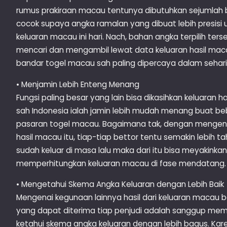
rumus prakiraan macau tentunya dibutuhkan sejumlah 
cocok supaya angka ramalan yang dibuat lebih presisi 
keluaran macau ini hari. Nach, bahan angka terpilih te
mencari dan mengambil lewat data keluaran hasil maca
bandar togel macau sah paling dipercaya dalam sehari
• Menjamin Lebih Enteng Menang
Fungsi paling besar yang lain bisa dikasihkan keluaran 
sah Indonesia ialah jamin lebih mudah menang buat beb
pasaran togel macau. Bagaimana tak, dengan mengen
hasil macau itu, tiap-tiap bettor tentu semakin lebih
sudah keluar di masa lalu maka dari itu bisa meyakin
memperhitungkan keluaran macau di fase mendatang.
• Mengetahui Skema Angka Keluaran dengan Lebih Baik
Mengenai kegunaan lainnya hasil dari keluaran macau 
yang dapat diterima tiap penjudi adalah sanggup mem
ketahui skema angka keluaran dengan lebih bagus. Kar