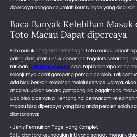
dipercaya dengan sejumlah keuntungan yang disajikan.
Baca Banyak Kelebihan Masuk 
Toto Macau Dapat dipercaya
Pilih masuk dengan bandar togel toto macau dapat dip
paling dianjurkan untuk beberapa togelers sekarang. T
taruhan
judi toto macau
saja, tapi beberapa kelebih
selanjutnya bakal gampang pemain peroleh. Tak semu
ada bisa berikan kelebihan melalui service judinya, ak
anda wujudkan secara gampang jika bagaimana masuk 
juga bisa dipercaya. Tentang hal bermacam kelebihan 
macau bisa dipercaya yang bisa anda peroleh salah sat
diantaranya:
• Jenis Permainan Togel yang Komplet
Satu diantara keunggulan inti yang sangat menarik d