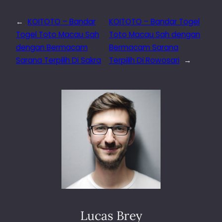
←
KOITOTO – Bandar
KOITOTO – Bandar Togel
Togel Toto Macau Sah
Toto Macau Sah dengan
dengan Bermacam
Bermacam Sarana
Sarana Terpilih Di Sakra
Terpilih Di Rowosari
→
Lucas Brey