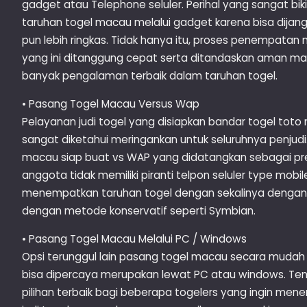
gadget atau Telephone seluler. Perihal yang sangat b
taruhan togel macau melalui gadget karena bisa dija
pun lebih ringkas. Tidak hanya itu, proses penempatan
yang ini ditanggung cepat serta ditandaskan aman 
banyak pengalaman terbaik dalam taruhan togel.
• Pasang Togel Macau Versus Wap
Pelayanan judi togel yang disiapkan bandar togel tot
sangat diketahui meringankan untuk seluruhnya penjudi.
macau siap buat vs WAP yang didatangkan sebagai pr
anggota tidak memiliki piranti telpon seluler type mob
menempatkan taruhan togel dengan sekalinya deng
dengan metode konservatif seperti Symbian.
• Pasang Togel Macau Melalui PC / Windows
Opsi terunggul lain pasang togel macau secara mudah
bisa dipercaya merupakan lewat PC atau windows. Tentu
pilihan terbaik bagi beberapa togelers yang ingin me