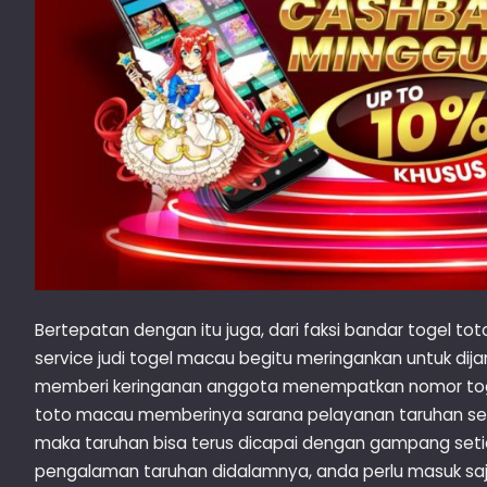
Bertepatan dengan itu juga, dari faksi bandar togel t
service judi togel macau begitu meringankan untuk dij
memberi keringanan anggota menempatkan nomor togel
toto macau memberinya sarana pelayanan taruhan se
maka taruhan bisa terus dicapai dengan gampang seti
pengalaman taruhan didalamnya, anda perlu masuk saja 