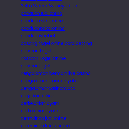
Paito Warna Sydney Lotto
panduan judi online
panduan slot online
panduanpokeronline
panduansbobet
pasang togel online cara betting
pasaran togel
Pasaran Togel Online
pasarantogel
Pengalaman bermain live casino
pengalaman casino nyata
pengalamancasinonyata
perjudian online
perkelahian ayam
perkelahianayam
permainan judi online
permainan kartu online