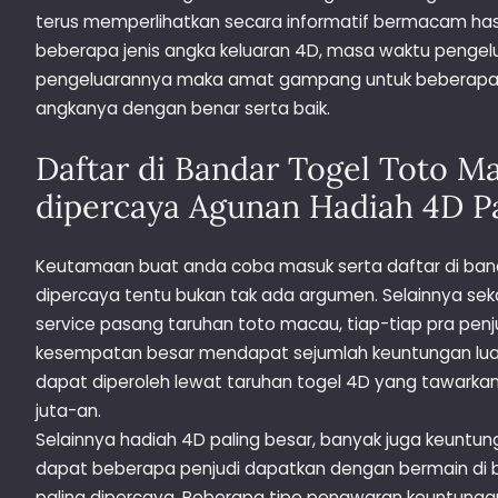
terus memperlihatkan secara informatif bermacam hasi
beberapa jenis angka keluaran 4D, masa waktu pengel
pengeluarannya maka amat gampang untuk beberap
angkanya dengan benar serta baik.
Daftar di Bandar Togel Toto M
dipercaya Agunan Hadiah 4D Pa
Keutamaan buat anda coba masuk serta daftar di band
dipercaya tentu bukan tak ada argumen. Selainnya s
service pasang taruhan toto macau, tiap-tiap pra penju
kesempatan besar mendapat sejumlah keuntungan luar
dapat diperoleh lewat taruhan togel 4D yang tawarkan
juta-an.
Selainnya hadiah 4D paling besar, banyak juga keuntu
dapat beberapa penjudi dapatkan dengan bermain di 
paling dipercaya. Beberapa tipe penawaran keuntungan