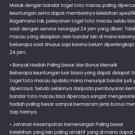
Masuk dengan bandar togel toto macau paling dipercay
keuntungan serta dapat memberinya kelebihan spesifik
Bagaimana tak, pelayanan togel toto macau selalu bisa
saat dengan service terunggul 24 jam yang diberi. Tida
macau yang disiapkan oleh bandar lain di mana kebany
beberapa saat khusus saja karena belum diperlengkapi 
24 jam.
• Banyak Hadiah Paling besar dan Bonus Menarik
Beberapa keuntungan luar biasa yang dapat didapat tia
togel toto macau apabila mana menunjuk bandar judi 
dipercaya. Sebab selainnya daripada pembayaran ke
bandar toto macau bisa dipercaya sangat mengesank
hadiah paling besar sampai bermacam jenis bonus me
tiap harinya.
• Jaminan Kesempatan Kemenangan Paling besar
Kelebihan yang lain paling atraktif yang di mana dapat