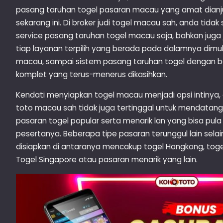
pasang taruhan togel pasaran macau yang amat dianju
sekarang ini. Di broker judi togel macau sah, anda ti
service pasang taruhan togel macau saja, bahkan jug
tiap layanan terpilih yang berada pada dalamnya dimula
macau, sampai sistem pasang taruhan togel dengan b
komplet yang terus-menerus dikasihkan.
Kendati menyiapkan togel macau menjadi opsi intinya, 
toto macau sah tidak juga tertinggal untuk mendatangk
pasaran togel popular serta menarik lan yang bisa pula
pesertanya. Beberapa tipe pasaran terunggul lain sel
disiapkan di antaranya mencakup togel Hongkong, toge
Togel Singapore atau pasaran menarik yang lain.