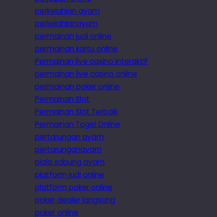
perkelahian ayam
perkelahianayam
permainan judi online
permainan kartu online
Permainan live casino interaktif
permainan live casino online
permainan poker online
Permainan Slot
Permainan Slot Terbaik
Permainan Togel Online
pertarungan ayam
pertarunganayam
piala sabung ayam
platform judi online
platform poker online
poker dealer langsung
poker online