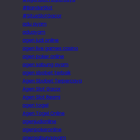
#BandarSlot
#SitusSlotGacor
adu ayam
aduayam
agen judi online
agen live games casino
agen poker online
agen sabung ayam
agen sbobet terbaik
Agen Sbobet Terpercaya
Agen Slot Gacor
Agen Slot Resmi
agen togel
Agen Togel Online
agenjudionline
agenpokeronline
agensabungayam