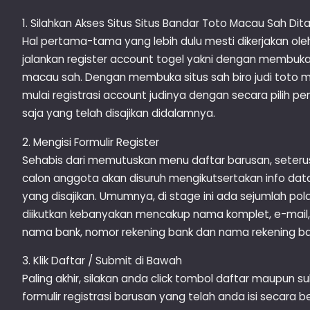
1. Silahkan Akses Situs Situs Bandar Toto Macau Sah Di
Hal pertama-tama yang lebih dulu mesti dikerjakan ole
jalankan register account togel yakni dengan membuka
macau sah. Dengan membuka situs sah biro judi toto
mulai registrasi account judinya dengan secara pilih 
saja yang telah disajikan didalamnya.
2. Mengisi Formulir Register
Sehabis dari memutuskan menu daftar barusan, seter
calon anggota akan disuruh mengikutsertakan info data d
yang disajikan. Umumnya, di stage ini ada sejumlah pola
diikutkan kebanyakan mencakup nama komplet, e-mail, 
nama bank, nomor rekening bank dan nama rekening ba
3. Klik Daftar / Submit di Bawah
Paling akhir, silakan anda click tombol daftar maupun s
formulir registrasi barusan yang telah anda isi secara b