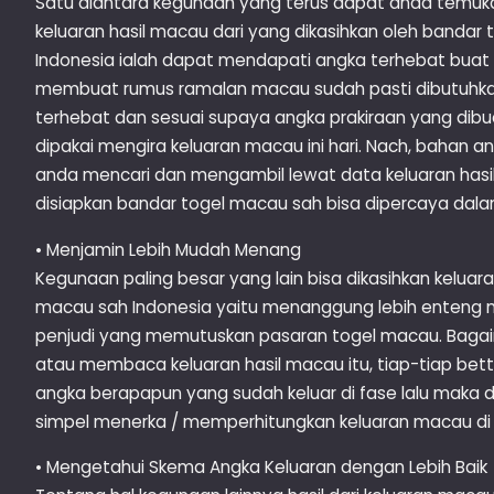
Satu diantara kegunaan yang terus dapat anda temu
keluaran hasil macau dari yang dikasihkan oleh bandar
Indonesia ialah dapat mendapati angka terhebat buat
membuat rumus ramalan macau sudah pasti dibutuhka
terhebat dan sesuai supaya angka prakiraan yang dibu
dipakai mengira keluaran macau ini hari. Nach, bahan an
anda mencari dan mengambil lewat data keluaran hasi
disiapkan bandar togel macau sah bisa dipercaya dalam
• Menjamin Lebih Mudah Menang
Kegunaan paling besar yang lain bisa dikasihkan keluara
macau sah Indonesia yaitu menanggung lebih enteng
penjudi yang memutuskan pasaran togel macau. Bagai
atau membaca keluaran hasil macau itu, tiap-tiap bett
angka berapapun yang sudah keluar di fase lalu maka d
simpel menerka / memperhitungkan keluaran macau di
• Mengetahui Skema Angka Keluaran dengan Lebih Baik