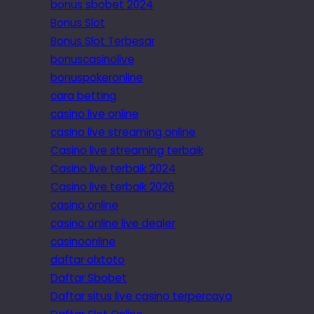
bonus sbobet 2024
Bonus Slot
Bonus Slot Terbesar
bonuscasinolive
bonuspokeronline
cara betting
casino live online
casino live streaming online
Casino live streaming terbaik
Casino live terbaik 2024
Casino live terbaik 2026
casino online
casino online live dealer
casinoonline
daftar olxtoto
Daftar Sbobet
Daftar situs live casino terpercaya