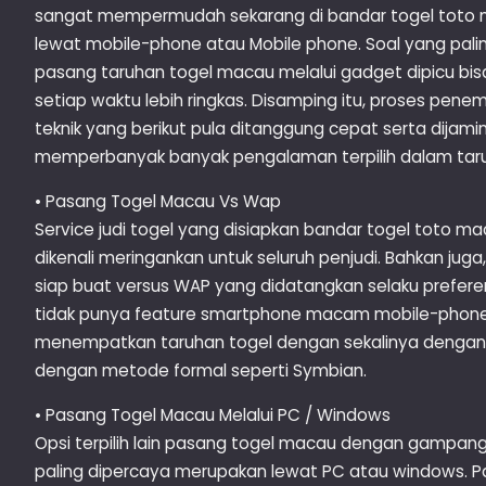
sangat mempermudah sekarang di bandar togel toto m
lewat mobile-phone atau Mobile phone. Soal yang pal
pasang taruhan togel macau melalui gadget dipicu bi
setiap waktu lebih ringkas. Disamping itu, proses pen
teknik yang berikut pula ditanggung cepat serta dijam
memperbanyak banyak pengalaman terpilih dalam taru
• Pasang Togel Macau Vs Wap
Service judi togel yang disiapkan bandar togel toto m
dikenali meringankan untuk seluruh penjudi. Bahkan jug
siap buat versus WAP yang didatangkan selaku prefere
tidak punya feature smartphone macam mobile-phone
menempatkan taruhan togel dengan sekalinya denga
dengan metode formal seperti Symbian.
• Pasang Togel Macau Melalui PC / Windows
Opsi terpilih lain pasang togel macau dengan gampang
paling dipercaya merupakan lewat PC atau windows. Pas