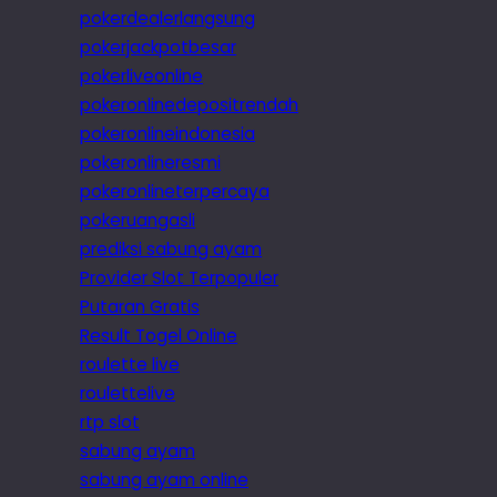
pokerdealerlangsung
pokerjackpotbesar
pokerliveonline
pokeronlinedepositrendah
pokeronlineindonesia
pokeronlineresmi
pokeronlineterpercaya
pokeruangasli
prediksi sabung ayam
Provider Slot Terpopuler
Putaran Gratis
Result Togel Online
roulette live
roulettelive
rtp slot
sabung ayam
sabung ayam online