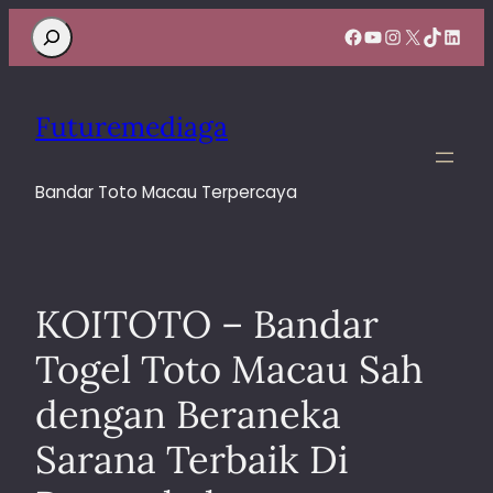
Search
Facebook
YouTube
Instagram
X
TikTok
Linke
Futuremediaga
Bandar Toto Macau Terpercaya
KOITOTO – Bandar
Togel Toto Macau Sah
dengan Beraneka
Sarana Terbaik Di