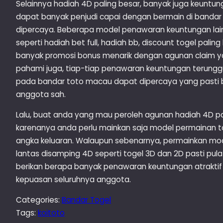
Selainnya hadiah 4D paling besar, banyak juga keuntu
dapat banyak penjudi capai dengan bermain di bandar
dipercaya. Beberapa model penawaran keuntungan lainn
seperti hadiah bet full, hadiah bb, discount togel palin
banyak promosi bonus menarik dengan agunan claim ya
pahami juga, tiap-tiap penawaran keuntungan terungg
pada bandar toto macau dapat dipercaya yang pasti 
anggota sah.
Lalu, buat anda yang mau peroleh agunan hadiah 4D pal
karenanya anda perlu mainkan saja model permainan t
angka keluaran. Walaupun sebenarnya, permainkan mod
lantas disamping 4D seperti togel 3D dan 2D pasti pula 
berikan berapa banyak penawaran keuntungan atraktif
kepuasan seluruhnya anggota.
Categories:
Bandar Togel
Tags:
koitoto