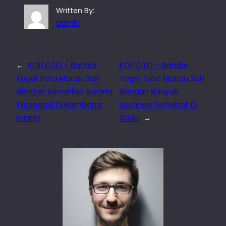
Written By:
admin
←
KOITOTO – Bandar
KOITOTO – Bandar
Togel Toto Macau Sah
Togel Toto Macau Sah
dengan Bervariasi Sarana
dengan Banyak
Terunggul Di Rambang
Layanan Terhebat Di
Kuang
Sadu
→