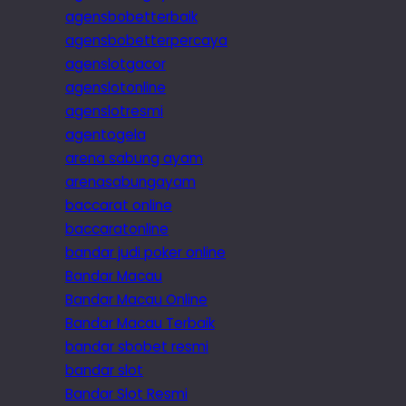
agensbobetterbaik
agensbobetterpercaya
agenslotgacor
agenslotonline
agenslotresmi
agentogela
arena sabung ayam
arenasabungayam
baccarat online
baccaratonline
bandar judi poker online
Bandar Macau
Bandar Macau Online
Bandar Macau Terbaik
bandar sbobet resmi
bandar slot
Bandar Slot Resmi