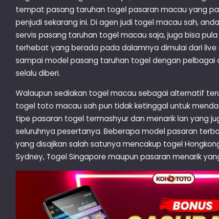
tempat pasang taruhan togel pasaran macau yang pali
penjudi sekarang ini. Di agen judi togel macau sah, an
servis pasang taruhan togel macau saja, juga bisa pul
terhebat yang berada pada dalamnya dimulai dari live
sampai model pasang taruhan togel dengan pelbagai a
selalu diberi.
Walaupun sediakan togel macau sebagai alternatif t
togel toto macau sah pun tidak ketinggal untuk mendat
tipe pasaran togel termashyur dan menarik lan yang juga
seluruhnya pesertanya. Beberapa model pasaran terbai
yang disajikan salah satunya mencakup togel Hongkong
Sydney, Togel Singapore maupun pasaran menarik yang 