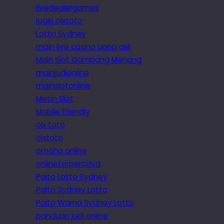
livedealergames
login olxtoto
Lotto Sydney
main live casino uang asli
Main Slot Gampang Menang
mainjudionline
mainslotonline
Mesin Slot
Mobile Friendly
olx toto
olxtoto
omaha online
onlineterpercaya
Paito Lotto Sydney
Paito Sydney Lotto
Paito Warna Sydney Lotto
panduan judi online