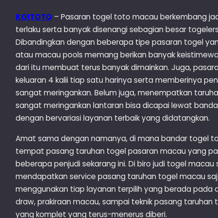
KOITOTO
– Pasaran togel toto macau berkembang jad
terlaku serta banyak disenangi sebagian besar togelers 
Dibandingkan dengan beberapa tipe pasaran togel ya
atau macau pools memang berikan banyak keistimewa
dari itu membuat terus banyak dimainkan. Juga, pasaran
keluaran 4 kalii tiap satu harinya serta memberinya 
sangat meringankan. Belum juga, menempatkan taruhan
sangat meringankan lantaran bisa dicapai lewat bandar
dengan bervariasi layanan terbaik yang didatangkan.
Amat sama dengan namanya, di mana bandar togel t
tempat pasang taruhan togel pasaran macau yang pali
beberapa penjudi sekarang ini. Di biro judi togel macau
mendapatkan service pasang taruhan togel macau saja
menggunakan tiap layanan terpilih yang berada pada 
draw, prakiraan macau, sampai teknik pasang taruhan
yang komplet yang terus-menerus diberi.