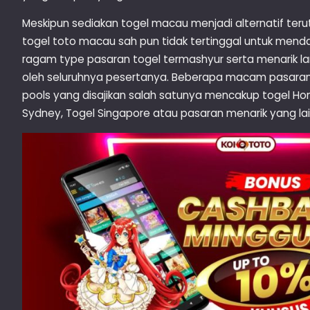
Meskipun sediakan togel macau menjadi alternatif ter
togel toto macau sah pun tidak tertinggal untuk me
ragam type pasaran togel termashyur serta menarik lan
oleh seluruhnya pesertanya. Beberapa macam pasaran t
pools yang disajikan salah satunya mencakup togel Ho
Sydney, Togel Singapore atau pasaran menarik yang lai