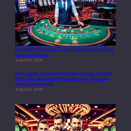
Live Games Casino Mengenal Perkembangan
Streaming Interaktif Di Era Digital Dengan Cara
Seru dan Mudah
August 6, 2026
Live Games Casino Informasi Lengkap Tentang
Fitur Dan Mekanisme Platform yang Seru dan
Mudah Dimengerti
August 5, 2026