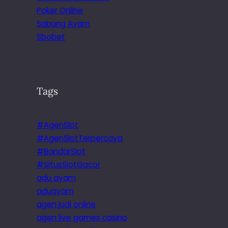
Poker Online
Sabung Ayam
Sbobet
Tags
#AgenSlot
#AgenSlotTerpercaya
#BandarSlot
#SitusSlotGacor
adu ayam
aduayam
agen judi online
agen live games casino