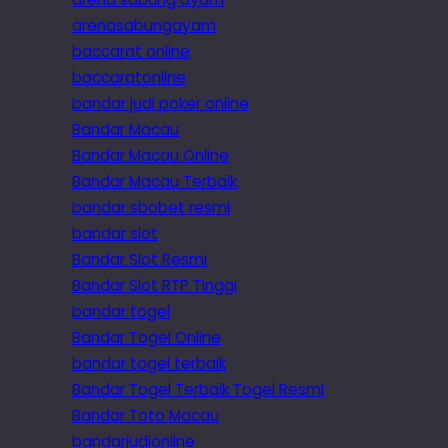
arenasabungayam
baccarat online
baccaratonline
bandar judi poker online
Bandar Macau
Bandar Macau Online
Bandar Macau Terbaik
bandar sbobet resmi
bandar slot
Bandar Slot Resmi
Bandar Slot RTP Tinggi
bandar togel
Bandar Togel Online
bandar togel terbaik
Bandar Togel Terbaik Togel Resmi
Bandar Toto Macau
bandarjudionline