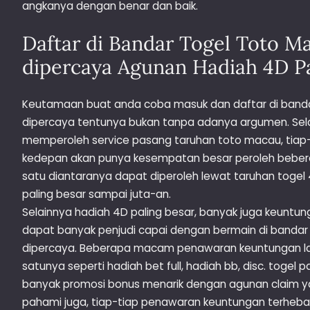
angkanya dengan benar dan baik.
Daftar di Bandar Togel Toto M
dipercaya Agunan Hadiah 4D Pa
Keutamaan buat anda coba masuk dan daftar di banda
dipercaya tentunya bukan tanpa adanya argumen. Sel
memperoleh service pasang taruhan toto macau, tiap-t
kedepan akan punya kesempatan besar peroleh bebe
satu diantaranya dapat diperoleh lewat taruhan togel
paling besar sampai juta-an.
Selainnya hadiah 4D paling besar, banyak juga keuntu
dapat banyak penjudi capai dengan bermain di bandar
dipercaya. Beberapa macam penawaran keuntungan lai
satunya seperti hadiah bet full, hadiah bb, disc. toge
banyak promosi bonus menarik dengan agunan claim yan
pahami juga, tiap-tiap penawaran keuntungan terheb