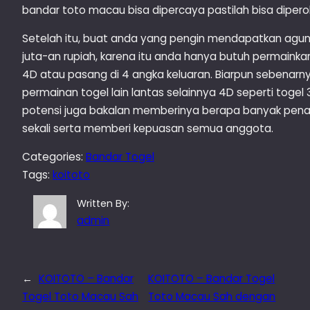
bandar toto macau bisa dipercaya pastilah bisa diper
Setelah itu, buat anda yang pengin mendapatkan agun
juta-an rupiah, karena itu anda hanya butuh permainka
4D atau pasang di 4 angka keluaran. Biarpun sebenarny
permainan togel lain lantas selainnya 4D seperti togel 3
potensi juga bakalan memberinya berapa banyak pen
sekali serta memberi kepuasan semua anggota.
Categories:
Bandar Togel
Tags:
koitoto
Written By:
admin
←
KOITOTO – Bandar
KOITOTO – Bandar Togel
Togel Toto Macau Sah
Toto Macau Sah dengan