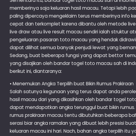
Sementara itu, bandar togel toto macau sah di Indones
memberinya saja keluaran hasil macau. Tetapi lebih pa
paling dipercaya mengeklaim terus memberinya info ke
cepat dan terkomplet karena dibantu oleh metode li
live draw atau live result macau sendiri ialah struktur a
pengeluaran pasaran toto macau yang hendak didrawi
dapat dilihat semua banyak penjudi lewat yang berna
Sedang, buat beberapa fungsi yang dapat bettor temuk
yang disajikan oleh bandar togel toto macau sah di In
berikut ini, diantaranya:
• Menemukan Angka Terpilih buat Bikin Rumus Prakiraan
Salah satunya kegunaan yang terus dapat anda perole
hasil macau dari yang dikasihkan oleh bandar togel to
dapat mendapatkan angka terunggul buat bikin rumus
rumus prakiraan macau tentu dibutuhkan beberapa ba
serasi biar angka ramalan yang dibuat lebih presisi b
keluaran macau ini hari. Nach, bahan angka terpilih it