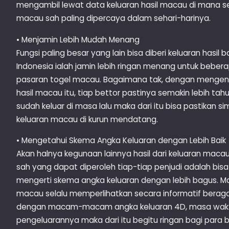
mengambil lewat data keluaran hasil macau di mana sel
macau sah paling dipercaya dalam sehari-harinya.
• Menjamin Lebih Mudah Menang
Fungsi paling besar yang lain bisa diberi keluaran hasi
Indonesia ialah jamin lebih ringan menang untuk bebe
pasaran togel macau. Bagaimana tak, dengan mengen
hasil macau itu, tiap bettor pastinya semakin lebih t
sudah keluar di masa lalu maka dari itu bisa pastikan
keluaran macau di kurun mendatang.
• Mengetahui Skema Angka Keluaran dengan Lebih Baik
Akan halnya kegunaan lainnya hasil dari keluaran mac
sah yang dapat diperoleh tiap-tiap penjudi adalah bisa 
mengerti skema angka keluaran dengan lebih bagus. Ma
macau selalu memperlihatkan secara informatif beraga
dengan macam-macam angka keluaran 4D, masa wakt
pengeluarannya maka dari itu begitu ringan bagi par