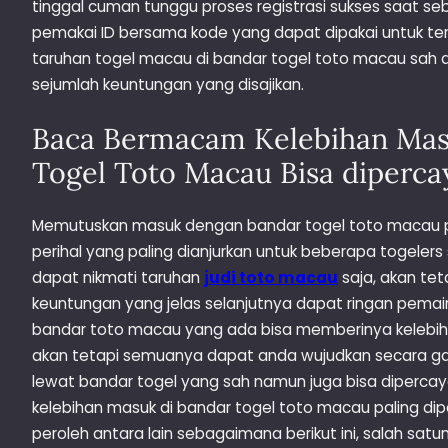
tinggal cuman tunggu proses registrasi sukses saat se
pemakai ID bersama kode yang dapat dipakai untuk 
taruhan togel macau di bandar togel toto macau sah 
sejumlah keuntungan yang disajikan.
Baca Bermacam Kelebihan Mas
Togel Toto Macau Bisa diperca
Memutuskan masuk dengan bandar togel toto macau pa
perihal yang paling dianjurkan untuk beberapa togelers 
dapat nikmati taruhan
judi toto macau
saja, akan tet
keuntungan yang jelas selanjutnya dapat ringan pemai
bandar toto macau yang ada bisa memberinya kelebiha
akan tetapi semuanya dapat anda wujudkan secara 
lewat bandar togel yang sah namun juga bisa diperc
kelebihan masuk di bandar togel toto macau paling di
peroleh antara lain sebagaimana berikut ini, salah satu