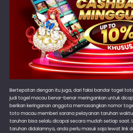
Bertepatan dengan itu juga, dari faksi bandar togel to
judi togel macau benar-benar meringankan untuk dicap
berikan keringanan anggota memasangkan nomor togel 
toto macau memberi sarana pelayanan taruhan waktu
taruhan bisa selalu dicapai secara mudah setiap saat
taruhan didalamnya, anda perlu masuk saja lewat link d