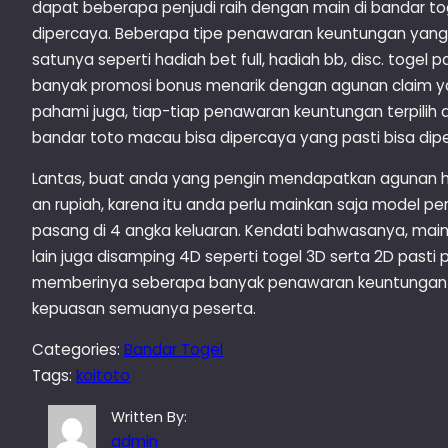
dapat beberapa penjudi raih dengan main di bandar to
dipercaya. Beberapa tipe penawaran keuntungan yang l
satunya seperti hadiah bet full, hadiah bb, disc. togel
banyak promosi bonus menarik dengan agunan claim ya
pahami juga, tiap-tiap penawaran keuntungan terpilih 
bandar toto macau bisa dipercaya yang pasti bisa dip
Lantas, buat anda yang pengin mendapatkan agunan ha
an rupiah, karena itu anda perlu mainkan saja model p
pasang di 4 angka keluaran. Kendati bahwasanya, ma
lain juga disamping 4D seperti togel 3D serta 2D pasti p
memberinya seberapa banyak penawaran keuntungan at
kepuasan semuanya peserta.
Categories:
Bandar Togel
Tags:
koitoto
Written By:
admin