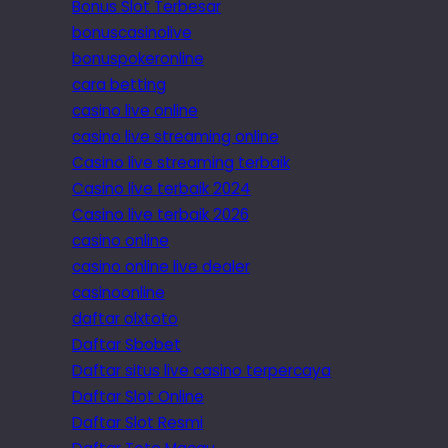
Bonus Slot Terbesar
bonuscasinolive
bonuspokeronline
cara betting
casino live online
casino live streaming online
Casino live streaming terbaik
Casino live terbaik 2024
Casino live terbaik 2026
casino online
casino online live dealer
casinoonline
daftar olxtoto
Daftar Sbobet
Daftar situs live casino terpercaya
Daftar Slot Online
Daftar Slot Resmi