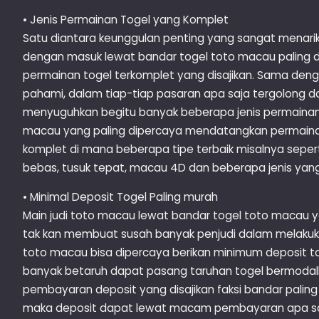
• Jenis Permainan Togel yang Komplet
Satu diantara keunggulan penting yang sangat menar
dengan masuk lewat bandar togel toto macau paling 
permainan togel terkomplet yang disajikan. Sama den
pahami, dalam tiap-tiap pasaran apa saja tergolong d
menyuguhkan begitu banyak beberapa jenis permainan 
macau yang paling dipercaya mendatangkan permaina
komplet di mana beberapa tipe terbaik misalnya sepert
bebas, tusuk tepat, macau 4D dan beberapa jenis yang 
• Minimal Deposit Togel Paling murah
Main judi toto macau lewat bandar togel toto macau y
tak kan membuat susah banyak penjudi dalam melakukan
toto macau bisa dipercaya berikan minimum deposit tog
banyak betaruh dapat pasang taruhan togel bermodalka
pembayaran deposit yang disajikan faksi bandar palin
maka deposit dapat lewat macam pembayaran apa sa