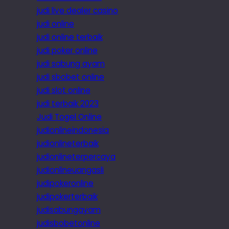
judi live dealer casino
judi online
judi online terbaik
judi poker online
judi sabung ayam
judi sbobet online
judi slot online
judi terbaik 2023
Judi Togel Online
judionlineindonesia
judionlineterbaik
judionlineterpercaya
judionlineuangasli
judipokeronline
judipokerterbaik
judisabungayam
judisbobetonline