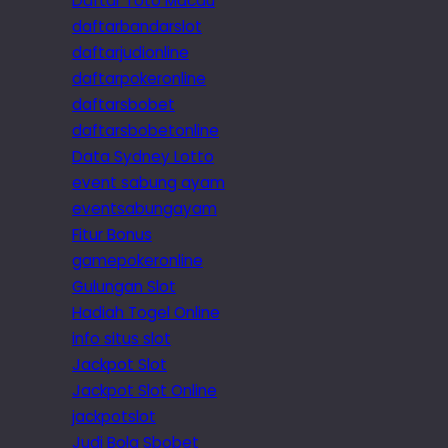
Daftar Toto Macau
daftarbandarslot
daftarjudionline
daftarpokeronline
daftarsbobet
daftarsbobetonline
Data Sydney Lotto
event sabung ayam
eventsabungayam
Fitur Bonus
gamepokeronline
Gulungan Slot
Hadiah Togel Online
info situs slot
Jackpot Slot
Jackpot Slot Online
jackpotslot
Judi Bola Sbobet