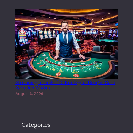
Live Games Casino Mengenal Perkembangan
Streaming Interaktif Di Era Digital Dengan Cara
Seru dan Mudah
August 6, 2026
Categories