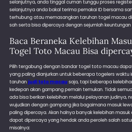
selanjutnya, anda tinggal cuman tunggu proses regist
selanjutnya anda bakal terima pemakai ID bersama san
terhubung atau memasangkan taruhan togel macau di
sah serta bisa dipercaya dengan sejumlah keuntungan y
Baca Beraneka Kelebihan Masu
Togel Toto Macau Bisa diperca
Pilih tergabung dengan bandar togel toto macau dapat
yang paling dianjurkan untuk beberapa togelers waktu 
taruhan
judi toto macau
saja, tapi beberapa kelebih
kedepan akan gampang pemain temukan. Tidak semua
ada bisa berikan kelebihan melalui pelayanan judinya,
wujudkan dengan gampang jika bagaimana masuk lewa
paling dipercaya. Akan halnya banyak kelebihan masuk
dapat dipercaya yang hendak anda peroleh salah satuny
misalnya: