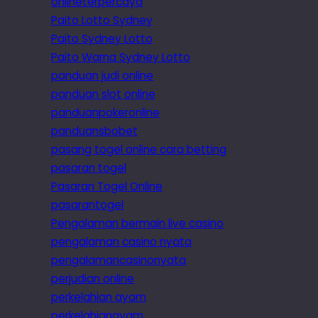
onlineterpercaya
Paito Lotto Sydney
Paito Sydney Lotto
Paito Warna Sydney Lotto
panduan judi online
panduan slot online
panduanpokeronline
panduansbobet
pasang togel online cara betting
pasaran togel
Pasaran Togel Online
pasarantogel
Pengalaman bermain live casino
pengalaman casino nyata
pengalamancasinonyata
perjudian online
perkelahian ayam
perkelahianayam