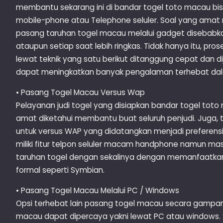
membantu sekarang ini di bandar togel toto macau bis
mobile-phone atau Telephone seluler. Soal yang ama
pasang taruhan togel macau melalui gadget disebabk
ataupun setiap saat lebih ringkas. Tidak hanya itu, p
lewat teknik yang satu berikut ditanggung cepat dan d
dapat meningkatkan banyak pengalaman terhebat dal
• Pasang Togel Macau Versus Wap
Pelayanan judi togel yang disiapkan bandar togel tot
amat diketahui membantu buat seluruh penjudi. Juga, 
untuk versus WAP yang didatangkan menjadi preferensi
miliki fitur telpon seluler macam handphone namun 
taruhan togel dengan sekalinya dengan memanfaatk
formal seperti Symbian.
• Pasang Togel Macau Melalui PC / Windows
Opsi terhebat lain pasang togel macau secara gampan
macau dapat dipercaya yakni lewat PC atau windows. S