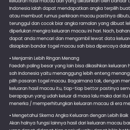
keluaran hasil macau dari yang dikasihkan oleh bandar
Indonesia ialah dapat mendapatkan angka terpilih buat
atau membuat rumus perkiraan macau pastinya dibut
terunggul dan cocok biar angka ramalan yang dibuat l
diperlukan mengira keluaran macau ini hari. Nach, baha
dapat anda mencari dan mengambil lewat data keluara
disiapkan bandar togel macau sah bisa dipercaya dala
• Menjamin Lebih Ringan Menang
Faedah paling besar yang lain bisa dikasihkan keluaran
sah Indonesia yaitu menanggung lebih enteng menang 
pilih pasaran togel macau. Bagaimana tak, dengan 
keluaran hasil macau itu, tiap-tiap bettor pastinya sem
berapapun yang udah keluar di masa lalu maka dari itu
menerka / memperhitungkan keluaran macau di era m
• Mengetahui Skema Angka Keluaran dengan Lebih Baik
Akan halnya fungsi lainnya hasil dari keluaran macau 