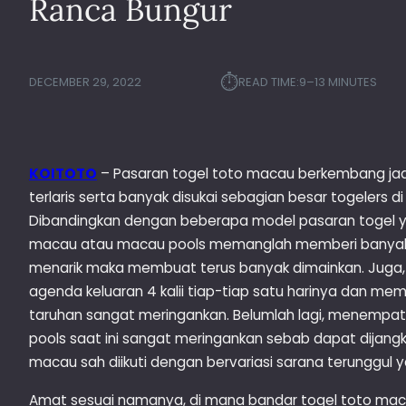
Ranca Bungur
⏱︎
DECEMBER 29, 2022
READ TIME:
9–13 MINUTES
KOITOTO
– Pasaran togel toto macau berkembang jad
terlaris serta banyak disukai sebagian besar togelers d
Dibandingkan dengan beberapa model pasaran togel y
macau atau macau pools memanglah memberi banyak 
menarik maka membuat terus banyak dimainkan. Juga, 
agenda keluaran 4 kalii tiap-tiap satu harinya dan m
taruhan sangat meringankan. Belumlah lagi, menempa
pools saat ini sangat meringankan sebab dapat dijang
macau sah diikuti dengan bervariasi sarana terunggul 
Amat sesuai namanya, di mana bandar togel toto ma