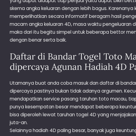
yang dapat didapat tiap penjudi yaitu dapat bikin bet
skema angka keluaran dengan lebih bagus. Karenanya k
memperlihatkan secara informatif beragam hasil peng
macam angka keluaran 4D, masa waktu pengeluaran d
maka dari itu begitu simpel untuk beberapa bettor 
dengan benar serta baik.
Daftar di Bandar Togel Toto M
dipercaya Agunan Hadiah 4D Pa
Utamanya buat anda coba masuk dan daftar di bandar
dipercaya pastinya bukan tidak adanya argumen. Kecu
mendapatkan service pasang taruhan toto macau, tiap 
punya kesempatan besar mendapat beberapa keuntun
bisa diperoleh lewat taruhan togel 4D yang menjajakan
juta-an.
Selainnya hadiah 4D paling besar, banyak juga keuntu