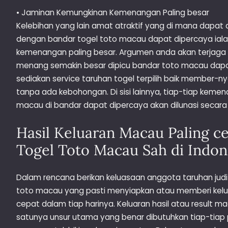
• Jaminan Kemungkinan Kemenangan Paling besar
Kelebihan yang lain amat atraktif yang di mana dapat
dengan bandar togel toto macau dapat dipercaya ial
kemenangan paling besar. Argumen anda akan terjag
menang semakin besar dipicu bandar toto macau dapa
sediakan service taruhan togel terpilih baik member-ny
tanpa ada kebohongan. Di sisi lainnya, tiap-tiap kem
macau di bandar dapat dipercaya akan dilunasi secara
Hasil Keluaran Macau Paling c
Togel Toto Macau Sah di Indon
Dalam rencana berikan keluasaan anggota taruhan judi
toto macau yang pasti menyiapkan atau memberi kelua
cepat dalam tiap harinya. Keluaran hasil atau result ma
satunya unsur utama yang benar dibutuhkan tiap-tiap p