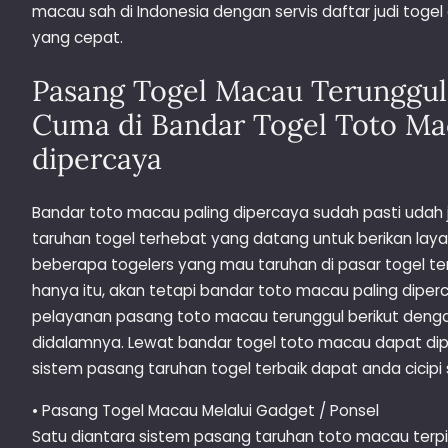
macau sah di Indonesia dengan servis daftar judi tog
yang cepat.
Pasang Togel Macau Terunggul
Cuma di Bandar Togel Toto Ma
dipercaya
Bandar toto macau paling dipercaya sudah pasti udah
taruhan togel terhebat yang datang untuk berikan la
beberapa togelers yang mau taruhan di pasar togel terb
hanya itu, akan tetapi bandar toto macau paling dipe
pelayanan pasang toto macau terunggul berikut denga
didalamnya. Lewat bandar togel toto macau dapat dipe
sistem pasang taruhan togel terbaik dapat anda cicipi
• Pasang Togel Macau Melalui Gadget / Ponsel
Satu diantara sistem pasang taruhan toto macau terpi