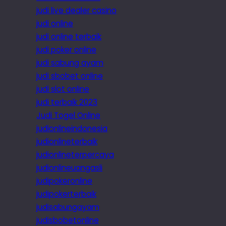
judi live dealer casino
judi online
judi online terbaik
judi poker online
judi sabung ayam
judi sbobet online
judi slot online
judi terbaik 2023
Judi Togel Online
judionlineindonesia
judionlineterbaik
judionlineterpercaya
judionlineuangasli
judipokeronline
judipokerterbaik
judisabungayam
judisbobetonline