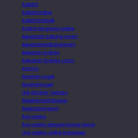
judislot
judislotonline
judislotterbaik
Kasino langsung online
kejuaraan sabung ayam
kejuaraansabungayam
keluaran sydney
Keluaran Sydney Lotto
koitoto
layanan togel
layanantogel
Link Sbobet Terbaru
linkalternatifsbobet
linksbobetresmi
live casino
live casino dengan bonus besar
Live casino online Indonesia