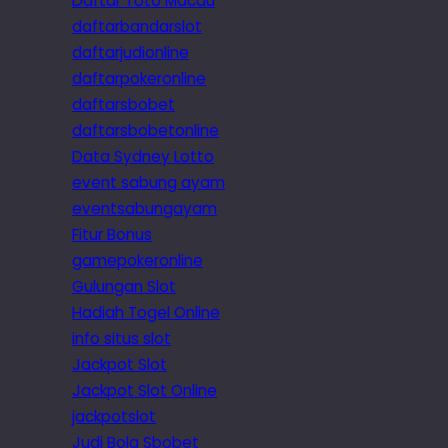
Daftar Toto Macau
daftarbandarslot
daftarjudionline
daftarpokeronline
daftarsbobet
daftarsbobetonline
Data Sydney Lotto
event sabung ayam
eventsabungayam
Fitur Bonus
gamepokeronline
Gulungan Slot
Hadiah Togel Online
info situs slot
Jackpot Slot
Jackpot Slot Online
jackpotslot
Judi Bola Sbobet