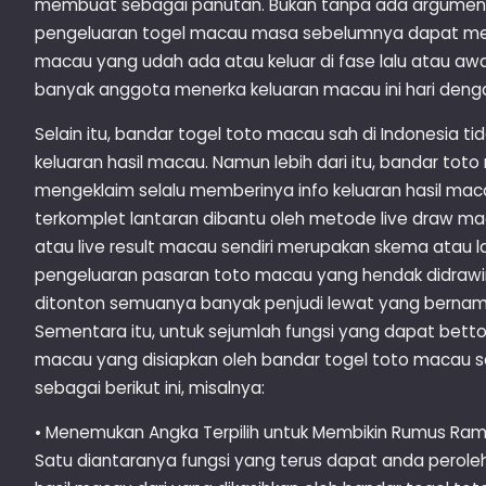
membuat sebagai panutan. Bukan tanpa ada argumen,
pengeluaran togel macau masa sebelumnya dapat me
macau yang udah ada atau keluar di fase lalu atau awa
banyak anggota menerka keluaran macau ini hari denga
Selain itu, bandar togel toto macau sah di Indonesia t
keluaran hasil macau. Namun lebih dari itu, bandar tot
mengeklaim selalu memberinya info keluaran hasil mac
terkomplet lantaran dibantu oleh metode live draw ma
atau live result macau sendiri merupakan skema atau l
pengeluaran pasaran toto macau yang hendak didrawi
ditonton semuanya banyak penjudi lewat yang bernam
Sementara itu, untuk sejumlah fungsi yang dapat bettor
macau yang disiapkan oleh bandar togel toto macau sa
sebagai berikut ini, misalnya:
• Menemukan Angka Terpilih untuk Membikin Rumus Ra
Satu diantaranya fungsi yang terus dapat anda perole