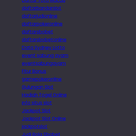
Daftar Toto Macau
daftarbandarslot
daftarjudionline
daftarpokeronline
daftarsbobet
daftarsbobetonline
Data Sydney Lotto
event sabung ayam
eventsabungayam
Fitur Bonus
gamepokeronline
Gulungan Slot
Hadiah Togel Online
info situs slot
Jackpot Slot
Jackpot Slot Online
jackpotslot
Judi Bola Sbobet