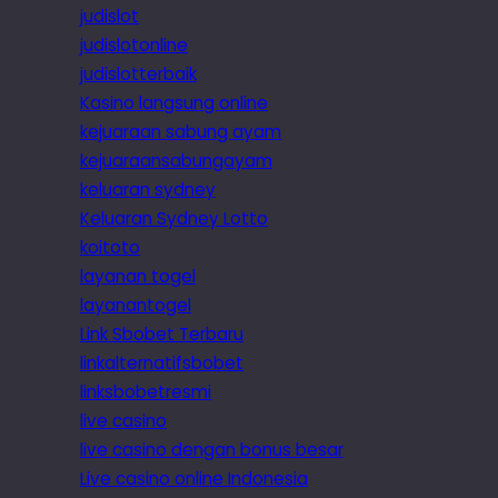
judislot
judislotonline
judislotterbaik
Kasino langsung online
kejuaraan sabung ayam
kejuaraansabungayam
keluaran sydney
Keluaran Sydney Lotto
koitoto
layanan togel
layanantogel
Link Sbobet Terbaru
linkalternatifsbobet
linksbobetresmi
live casino
live casino dengan bonus besar
Live casino online Indonesia