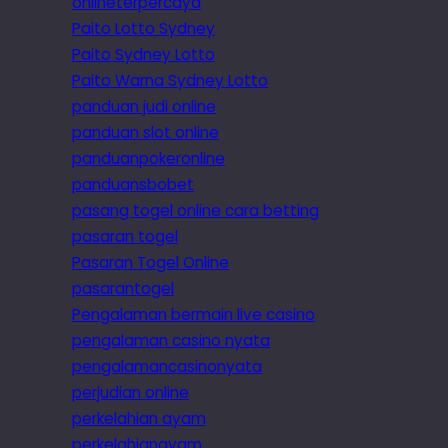
onlineterpercaya
Paito Lotto Sydney
Paito Sydney Lotto
Paito Warna Sydney Lotto
panduan judi online
panduan slot online
panduanpokeronline
panduansbobet
pasang togel online cara betting
pasaran togel
Pasaran Togel Online
pasarantogel
Pengalaman bermain live casino
pengalaman casino nyata
pengalamancasinonyata
perjudian online
perkelahian ayam
perkelahianayam