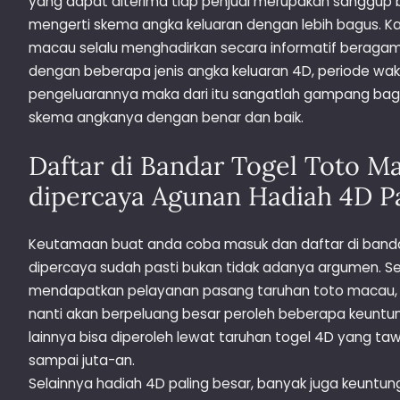
yang dapat diterima tiap penjudi merupakan sanggup bi
mengerti skema angka keluaran dengan lebih bagus. Ka
macau selalu menghadirkan secara informatif beragam 
dengan beberapa jenis angka keluaran 4D, periode wa
pengeluarannya maka dari itu sangatlah gampang ba
skema angkanya dengan benar dan baik.
Daftar di Bandar Togel Toto M
dipercaya Agunan Hadiah 4D Pa
Keutamaan buat anda coba masuk dan daftar di banda
dipercaya sudah pasti bukan tidak adanya argumen. S
mendapatkan pelayanan pasang taruhan toto macau, ti
nanti akan berpeluang besar peroleh beberapa keunt
lainnya bisa diperoleh lewat taruhan togel 4D yang ta
sampai juta-an.
Selainnya hadiah 4D paling besar, banyak juga keuntu