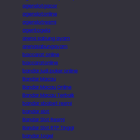
agenslotgacor
agenslotonline
agenslotresmi
agentogela
arena sabung ayam
arenasabungayam
baccarat online
baccaratonline
bandar judi poker online
Bandar Macau
Bandar Macau Online
Bandar Macau Terbaik
bandar sbobet resmi
bandar slot
Bandar Slot Resmi
Bandar Slot RTP Tinggi
bandar togel