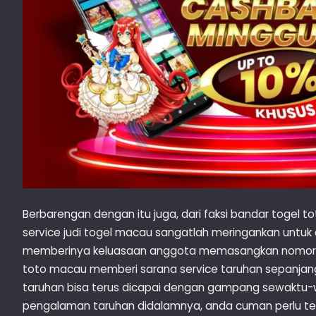
Berbarengan dengan itu juga, dari faksi bandar togel
service judi togel macau sangatlah meringankan untuk 
memberinya keluasaan anggota memasangkan nomor to
toto macau memberi sarana service taruhan sepanjan
taruhan bisa terus dicapai dengan gampang sewaktu-
pengalaman taruhan didalamnya, anda cuman perlu terg