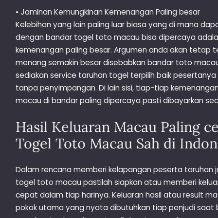
• Jaminan Kemungkinan Kemenangan Paling besar
Kelebihan yang lain paling luar biasa yang di mana dap
dengan bandar togel toto macau bisa dipercaya ada
kemenangan paling besar. Argumen anda akan tetap t
menang semakin besar disebabkan bandar toto macau 
sediakan service taruhan togel terpilih baik pesertanya 
tanpa penyimpangan. Di lain sisi, tiap-tiap kemenanga
macau di bandar paling dipercaya pasti dibayarkan se
Hasil Keluaran Macau Paling c
Togel Toto Macau Sah di Indon
Dalam rencana memberi kelapangan peserta taruhan j
togel toto macau pastilah siapkan atau memberi keluar
cepat dalam tiap harinya. Keluaran hasil atau result ma
pokok utama yang nyata dibutuhkan tiap penjudi saat 