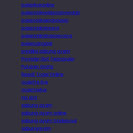
pokerliveonline
pokeronlinedepositrendah
pokeronlineindonesia
pokeronlineresmi
pokeronlineterpercaya
pokeruangasli
prediksi sabung ayam
Provider Slot Terpopuler
Putaran Gratis
Result Togel Online
roulette live
roulettelive
rtp slot
sabung ayam
sabung ayam online
sabung ayam tradisional
sabungayam