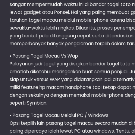
sangat mempermudah waktu ini di bandar togel toto 
lewat gadget atau Ponsel. Hal yang paling membuat 
taruhan togel macau melalui mobile-phone karena bis
sewaktu-waktu lebih ringkas. Diluar itu, proses penemp
yang berikut pula ditanggung cepat serta ditandaskan
memperbanyak banyak pengalaman terpilih dalam taru
• Pasang Togel Macau Vs Wap
Pelayanan judi togel yang disajikan bandar togel toto
amatlah diketahui meringankan buat semua penjudi. Ju
siap untuk versus WAP yang didatangkan jadi alternati
miliki feature hp macam handphone tapi tetap dapat
dengan sekalinya dengan memakai mobile-phone deng
seperti Symbian.
• Pasang Togel Macau Melalui PC / Windows
Opsi terpilih lain pasang togel macau secara mudah d
paling dipercaya ialah lewat PC atau windows. Tentu, al