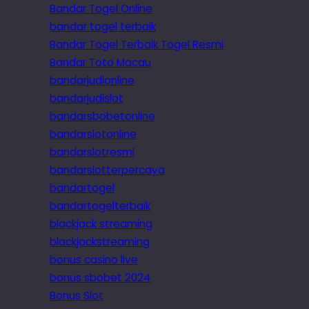
Bandar Togel Online
bandar togel terbaik
Bandar Togel Terbaik Togel Resmi
Bandar Toto Macau
bandarjudionline
bandarjudislot
bandarsbobetonline
bandarslotonline
bandarslotresmi
bandarslotterpercaya
bandartogel
bandartogelterbaik
blackjack streaming
blackjackstreaming
bonus casino live
bonus sbobet 2024
Bonus Slot