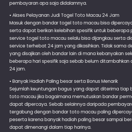
pembayaran apa saja didalamnya.
• Akses Pelayanan Judi Togel Toto Macau 24 Jam
Masuk dengan bandar togel toto macau bisa dipercaya
serta dapat berikan kelebihan spesifik untuk beberapa 
service togel toto macau selalu bisa dijangkau serta d
service terhebat 24 jam yang dikasihkan. Tidak sama 
yang disajikan oleh bandar lain di mana kebanyakan se
beberapa hari spesifik saja sebab belum ditambahkan d
24 jam.
• Banyak Hadiah Paling besar serta Bonus Menarik
Sejumlah keuntungan bagus yang dapat diterima tiap be
toto macau jika bagaimana memutuskan bandar perma
dapat dipercaya. Sebab selainnya daripada pembayar
tergabung dengan bandar toto macau paling diperca
peserta karena banyak hadiah paling besar sampai be
dapat dimenangi dalam tiap harinya.