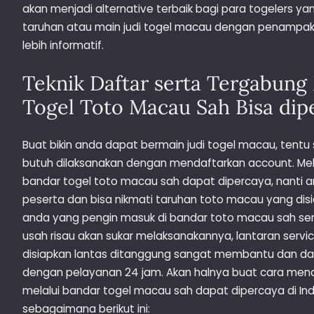
akan menjadi alternative terbaik bagi para togelers
taruhan atau main judi togel macau dengan penampak
lebih informatif.
Teknik Daftar serta Tergabung
Togel Toto Macau Sah Bisa dip
Buat bikin anda dapat bermain judi togel macau, tentu
butuh dilaksanakan dengan mendaftarkan account. Melal
bandar togel toto macau sah dapat dipercaya, nanti 
peserta dan bisa nikmati taruhan toto macau yang dis
anda yang pengin masuk di bandar toto macau sah ser
usah risau akan sukar melaksanakannya, lantaran serv
disiapkan lantas ditanggung sangat membantu dan dap
dengan pelayanan 24 jam. Akan halnya buat cara men
melalui bandar togel macau sah dapat dipercaya di In
sebagaimana berikut ini: