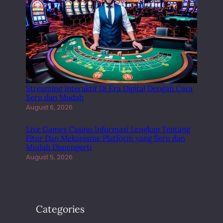
Live Games Casino Mengenal Perkembangan
Streaming Interaktif Di Era Digital Dengan Cara
Seru dan Mudah
August 6, 2026
Live Games Casino Informasi Lengkap Tentang
Fitur Dan Mekanisme Platform yang Seru dan
Mudah Dimengerti
August 5, 2026
Categories