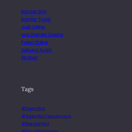
Bandar Slot
Bandar Togel
Judi Online
Live Games Casino
Poker Online
Sabung Ayam
Sbobet
Tags
#AgenSlot
#AgenSlotTerpercaya
#BandarSlot
#SitusSlotGacor