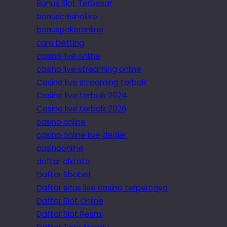
Bonus Slot Terbesar
bonuscasinolive
bonuspokeronline
cara betting
casino live online
casino live streaming online
Casino live streaming terbaik
Casino live terbaik 2024
Casino live terbaik 2026
casino online
casino online live dealer
casinoonline
daftar olxtoto
Daftar Sbobet
Daftar situs live casino terpercaya
Daftar Slot Online
Daftar Slot Resmi