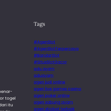
Tags
#AgenSlot
#AgenSlotTerpercaya
#BandarSlot
#SitusSlotGacor
adu ayam
aduayam
agen judi online
agen live games casino
benar-
agen poker online
or togel
agen sabung ayam
ri itu
agen sbobet terbaik