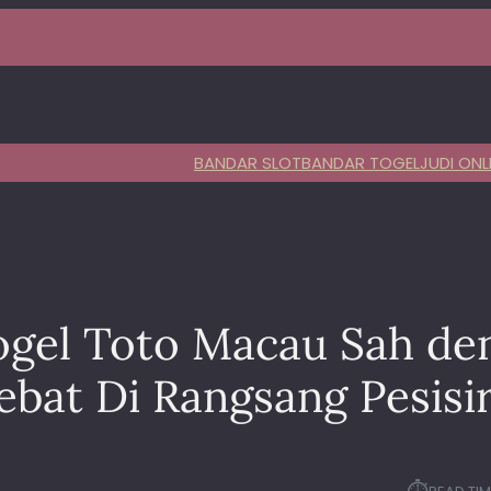
BANDAR SLOT
BANDAR TOGEL
JUDI ONL
gel Toto Macau Sah de
bat Di Rangsang Pesisi