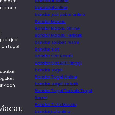
baccarat online
efektif.
baccaratonline
kan aman
bandar judi poker online
Bandar Macau
Bandar Macau Online
i
Bandar Macau Terbaik
gkan jadi
bandar sbobet resmi
han togel
bandar slot
Bandar Slot Resmi
Bandar Slot RTP Tinggi
bandar togel
rupakan
Bandar Togel Online
ogelers
bandar togel terbaik
rik dan
Bandar Togel Terbaik Togel
Resmi
Bandar Toto Macau
 Macau
bandarjudionline