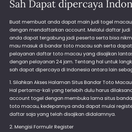
Sah Dapat dipercaya Indon
Buat membuat anda dapat main judi togel macau, 
dengan mendaftarkan account. Melalui daftar judi
anda dapat tergabung jadi peserta serta bisa nik
mau masuk di bandar toto macau sah serta dapat d
pelayanan daftar toto macau yang disajikan lant
dengan pelayanan 24 jam. Tentang hal untuk lang
sah dapat dipercaya di Indonesia antara lain sebag
1. Silahkan Akses Halaman Situs Bandar Toto Macau 
Hal pertama-kali yang terlebih dulu harus dilaksan
account togel dengan membuka lama situs bandar t
toto macau, kedepannya anda dapat mulai register
daftar saja yang telah disajikan didalamnya.
2. Mengisi Formulir Register