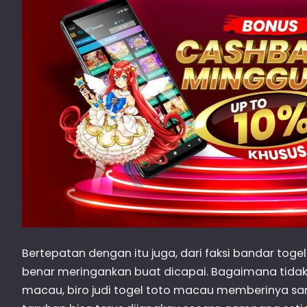
Bertepatan dengan itu juga, dari faksi bandar tog
benar meringankan buat dicapai. Bagaimana tida
macau, biro judi togel toto macau memberinya sa