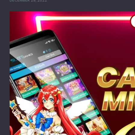
DECEMBER 29, 2022