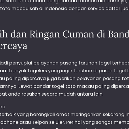
iap saat. Untuk coba pengalaman taruhan didalamnya,
 toto macau sah di Indonesia dengan service daftar jud
lih dan Ringan Cuman di Ban
ercaya
jadi penyuplai pelayanan pasang taruhan togel terheb
 banyak togelers yang ingin taruhan di pasar togel t
acau paling dipercaya juga berikan pelayanan pasang t
lamnya. Lewat bandar togel toto macau paling diperca
pat anda rasakan secara mudah antara lain:
one
erbaik yang barangkali amat meringankan sekarang in
dphone atau Telpon seluler. Perihal yang sangat mem