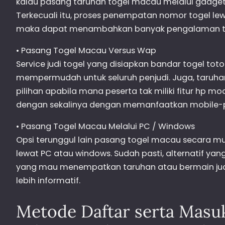
kalau pasang taruhan togel macau melalui gadget 
Terkecuali itu, proses penempatan nomor togel le
maka dapat menambahkan banyak pengalaman ter
• Pasang Togel Macau Versus Wap
Service judi togel yang disiapkan bandar togel t
mempermudah untuk seluruh penjudi. Juga, taruha
pilihan apabila mana peserta tak miliki fitur hp
dengan sekalinya dengan memanfaatkan mobile-ph
• Pasang Togel Macau Melalui PC / Windows
Opsi terunggul lain pasang togel macau secara m
lewat PC atau windows. Sudah pasti, alternatif yan
yang mau menempatkan taruhan atau bermain ju
lebih informatif.
Metode Daftar serta Masu