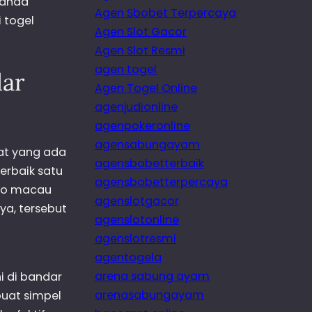
 anda
Agen Sbobet Terpercaya
i togel
Agen Slot Gacor
Agen Slot Resmi
agen togel
dar
Agen Togel Online
agenjudionline
agenpokeronline
agensabungayam
at yang ada
agensbobetterbaik
erbaik satu
agensbobetterpercaya
oto macau
agenslotgacor
ya, tersebut
agenslotonline
agenslotresmi
agentogela
arena sabung ayam
i di bandar
arenasabungayam
buat simpel