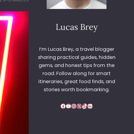
E:
9–13 MINUTES
Lucas Brey
I’m Lucas Brey, a travel blogger
sharing practical guides, hidden
gems, and honest tips from the
road. Follow along for smart
itineraries, great food finds, and
stories worth bookmarking.
Facebook
YouTube
Instagram
X
TikTok
LinkedIn