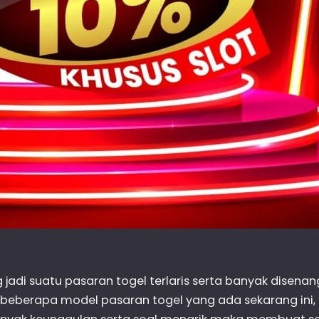
adi suatu pasaran togel terlaris serta banyak disena
 beberapa model pasaran togel yang ada sekarang ini, 