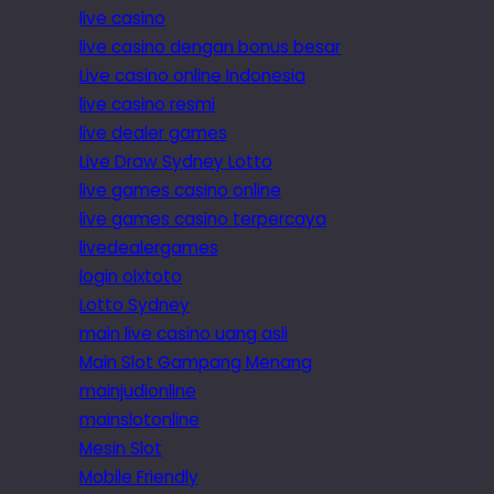
live casino
live casino dengan bonus besar
Live casino online Indonesia
live casino resmi
live dealer games
Live Draw Sydney Lotto
live games casino online
live games casino terpercaya
livedealergames
login olxtoto
Lotto Sydney
main live casino uang asli
Main Slot Gampang Menang
mainjudionline
mainslotonline
Mesin Slot
Mobile Friendly