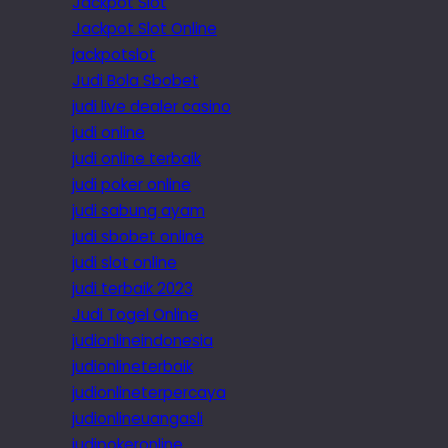
Jackpot Slot
Jackpot Slot Online
jackpotslot
Judi Bola Sbobet
judi live dealer casino
judi online
judi online terbaik
judi poker online
judi sabung ayam
judi sbobet online
judi slot online
judi terbaik 2023
Judi Togel Online
judionlineindonesia
judionlineterbaik
judionlineterpercaya
judionlineuangasli
judipokeronline