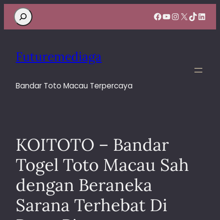
Search
Facebook
YouTube
Instagram
X
TikTok
Linke
Futuremediaga
Bandar Toto Macau Terpercaya
KOITOTO – Bandar
Togel Toto Macau Sah
dengan Beraneka
Sarana Terhebat Di