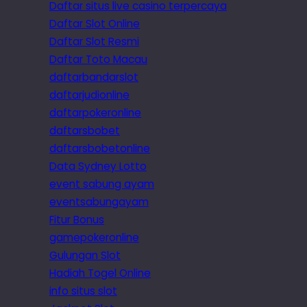
Daftar situs live casino terpercaya
Daftar Slot Online
Daftar Slot Resmi
Daftar Toto Macau
daftarbandarslot
daftarjudionline
daftarpokeronline
daftarsbobet
daftarsbobetonline
Data Sydney Lotto
event sabung ayam
eventsabungayam
Fitur Bonus
gamepokeronline
Gulungan Slot
Hadiah Togel Online
info situs slot