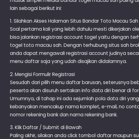
masuk simpel melalui bandar togel macau sah paling di
lain sebagai berikut ini:
1. Silahkan Akses Halaman Situs Bandar Toto Macau Sah 
Soal pertama kali yang lebih dahulu mesti dikerjakan o
bisa jalankan registrasi account togel yaitu dengan te
togel toto macau sah. Dengan terhubung situs sah bro
anda dapat mengawali registrasi account judinya sec
menu daftar saja yang udah disajikan didalamnya.
2. Mengisi Formulir Registrasi
Sesudah dari pilih menu daftar barusan, seterusnya b
peserta akan disuruh sertakan info data diri benar di form
Umumnya, di tahap ini ada sejumlah pola data diri yang
kebanyakan mencakup nama komplet, e-mail, no conta
nomor rekening bank dan nama rekening bank.
3. Klik Daftar / Submit di Bawah
Paling akhir, silakan anda click tombol daftar maupun 