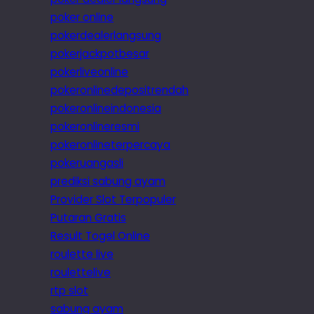
poker online
pokerdealerlangsung
pokerjackpotbesar
pokerliveonline
pokeronlinedepositrendah
pokeronlineindonesia
pokeronlineresmi
pokeronlineterpercaya
pokeruangasli
prediksi sabung ayam
Provider Slot Terpopuler
Putaran Gratis
Result Togel Online
roulette live
roulettelive
rtp slot
sabung ayam