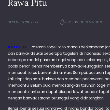
Rawa Pitu
⏱︎
DECEMBER 29, 2022
READ TIME:
9–13 MINUTES
KOITOTO
– Pasaran togel toto macau berkembang jadi
dan banyak disukai beberapa togelers di Indonesia sek
beberapa model pasaran togel yang ada sekarang ini
pools benar-benar memberinya banyak keunggulan sert
membuat terus banyak dimainkan. Sampai, pasaran togel
kalii tiap-tiap satu harinya dan memberi penawaran p
membantu. Belum pula, memasangkan taruhan togel ma
membantu lantaran dapat dicapai lewat bandar togel t
dengan banyak sarana terunggul yang didatangkan.
Benar-benar sesuai namanya, di mana bandar togel t