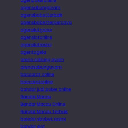
agenpokeronline
agensabungayam
agensbobetterbaik
agensbobetterpercaya
agenslotgacor
agenslotonline
agenslotresmi
agentogela
arena sabung ayam
arenasabungayam
baccarat online
baccaratonline
bandar judi poker online
Bandar Macau
Bandar Macau Online
Bandar Macau Terbaik
bandar sbobet resmi
bandar slot