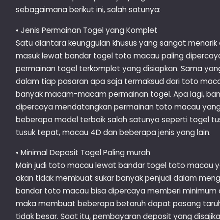
sebagaimana berikut ini, salah satunya:
• Jenis Permainan Togel yang Komplet
Satu diantara keunggulan khusus yang sangat menarik
masuk lewat bandar togel toto macau paling dipercay
permainan togel terkomplet yang disiapkan. Sama yan
dalam tiap pasaran apa saja termaksud dari toto mac
banyak macam-macam permainan togel. Apa lagi, ban
dipercaya mendatangkan permainan toto macau yang 
beberapa model terbaik salah satunya seperti togel t
tusuk tepat, macau 4D dan beberapa jenis yang lain.
• Minimal Deposit Togel Paling murah
Main judi toto macau lewat bandar togel toto macau y
akan tidak membuat sukar banyak penjudi dalam mengerj
bandar toto macau bisa dipercaya memberi minimum d
maka membuat beberapa betaruh dapat pasang taruh
tidak besar. Saat itu, pembayaran deposit yang disajika