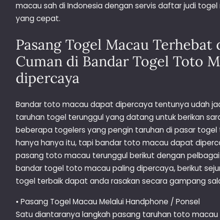
macau sah di Indonesia dengan servis daftar judi togel
yang cepat.
Pasang Togel Macau Terhebat 
Cuman di Bandar Togel Toto M
dipercaya
Bandar toto macau dapat dipercaya tentunya udah ja
taruhan togel terunggul yang datang untuk berikan sa
beberapa togelers yang pengin taruhan di pasar togel t
hanya hanya itu, tapi bandar toto macau dapat diperc
pasang toto macau terunggul berikut dengan pelbagai
bandar togel toto macau paling dipercaya, berikut se
togel terbaik dapat anda rasakan secara gampang sal
• Pasang Togel Macau Melalui Handphone / Ponsel
Satu diantaranya langkah pasang taruhan toto macau