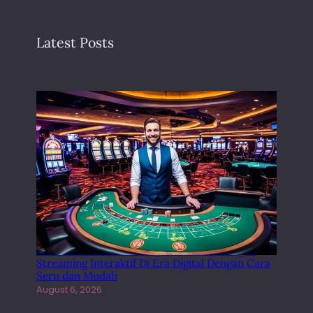
Latest Posts
Live Games Casino Mengenal Perkembangan
Streaming Interaktif Di Era Digital Dengan Cara
Seru dan Mudah
August 6, 2026