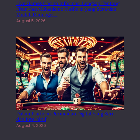
Live Games Casino Informasi Lengkap Tentang
Fitur Dan Mekanisme Platform yang Seru dan
Mudah Dimengerti
August 5, 2026
Live Games Casino Mengenal Teknologi Modern
Dalam Platform Permainan Digital Yang Seru
dan Interaktif
August 4, 2026