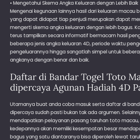
• Mengetahui Skema Angka Keluaran dengan Lebih Baik
Mengenai kegunaan lainnya hasil dari keluaran macau 
yang dapat didapat tiap penjudi merupakan dapat mem
mengerti skema angka keluaran dengan lebih bagus. Ka
terus tampilkan secara informatif bermacam hasil pen
beberapa jenis angka keluaran 4D, periode waktu peng
pengeluarannya hingga sangatlah simpel untuk bebe
angkanya dengan benar dan baik.
Daftar di Bandar Togel Toto M
dipercaya Agunan Hadiah 4D Pa
Utamanya buat anda coba masuk serta daftar di band
dipercaya sudah pasti bukan tak ada argumen. Selain
mendapatkan pelayanan pasang taruhan toto macau, ti
kedepannya akan memiliki kesempatan besar mendapa
bagus yang satu diantaranya bisa diperoleh lewat tar