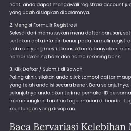
nanti anda dapat mengawali registrasi account j
yang udah disiapkan didalamnya.
2. Mengisi Formulir Registrasi
Selesai dari memutuskan menu daftar barusan, set
sertakan data info diri benar pada formulir registra
data diri yang mesti dimasukkan kebanyakan menc
nomor rekening bank dan nama rekening bank.
3. Klik Daftar / Submit di Bawah
Paling akhir, silakan anda click tombol daftar mau
yang telah anda isi secara benar. Baru selanjutny
selanjutnya anda akan terima pemakai ID bersa
memasangkan taruhan togel macau di bandar toge
keuntungan yang disiapkan.
Baca Bervariasi Kelebihan