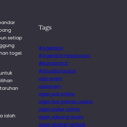
 bandar
Tags
mpang
un setiap
anggung
#AgenSlot
an togel.
#AgenSlotTerpercaya
#BandarSlot
#SitusSlotGacor
untuk
adu ayam
ilihan
aduayam
 taruhan
agen judi online
agen live games casino
agen poker online
a ialah
agen sabung ayam
agen sbobet terbaik