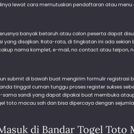
udinya lewat cara memutuskan pendaftaran atau menu d
erusnya banyak betaruh atau calon peserta dapat disu
si yang disajikan. Rata-rata, di tingkatan ini ada sekian
akup nama komplet, e-mail, no contact atau telpon, 
pun submit di bawah buat mengirim formulir registrasi 
a, anda tinggal cuman tunggu proses register sukses se
ma-sama sandi yang dapat dipakai buat membuka atau
l toto macau sah dan bisa dipercaya dengan sejuml
 Masuk di Bandar Togel Toto