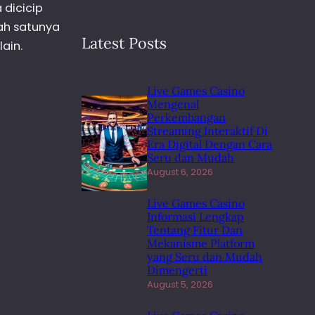
dicicip
ah satunya
Latest Posts
ain.
Live Games Casino
Mengenal
Perkembangan
Streaming Interaktif Di
Era Digital Dengan Cara
Seru dan Mudah
August 6, 2026
Live Games Casino
Informasi Lengkap
Tentang Fitur Dan
Mekanisme Platform
yang Seru dan Mudah
Dimengerti
August 5, 2026