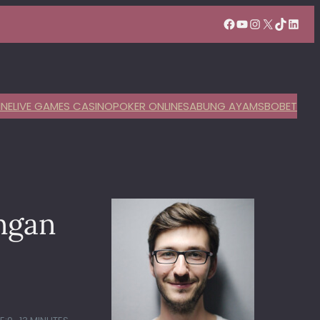
Facebook
YouTube
Instagram
X
TikTok
Linke
INE
LIVE GAMES CASINO
POKER ONLINE
SABUNG AYAM
SBOBET
ngan