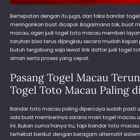
Bertepatan dengan itu juga, dari faksi bandar to
meringankan buat dicapai. Bagaimana tak, buat
macau, agen judi togel toto macau memberi layan
taruhan bisa terus dijangkau secara mudah kapa
butuh tergabung saja lewat link daftar judi togel t
aman serta proses yang cepat.
Pasang Togel Macau Terun
Togel Toto Macau Paling d
Bandar toto macau paling dipercaya sudah pasti u
ada buat memberinya sarana main togel macau untu
ini. Bukan cuma hanya itu, tapi bandar toto maca
terhebat berikut dengan beragam alternatif siste