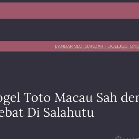
BANDAR SLOT
BANDAR TOGEL
JUDI ONL
gel Toto Macau Sah de
ebat Di Salahutu