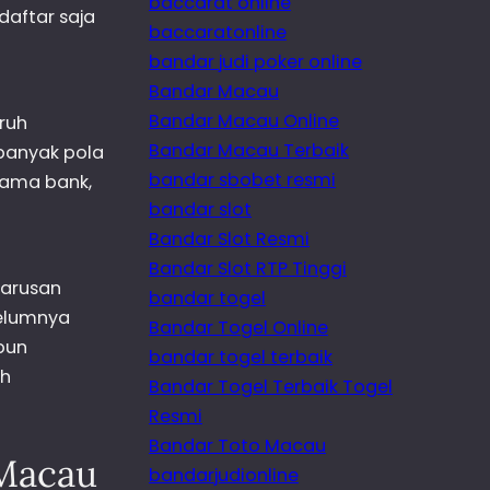
baccarat online
aftar saja
baccaratonline
bandar judi poker online
Bandar Macau
Bandar Macau Online
ruh
Bandar Macau Terbaik
 banyak pola
bandar sbobet resmi
nama bank,
bandar slot
Bandar Slot Resmi
Bandar Slot RTP Tinggi
barusan
bandar togel
belumnya
Bandar Togel Online
pun
bandar togel terbaik
ah
Bandar Togel Terbaik Togel
Resmi
Bandar Toto Macau
 Macau
bandarjudionline