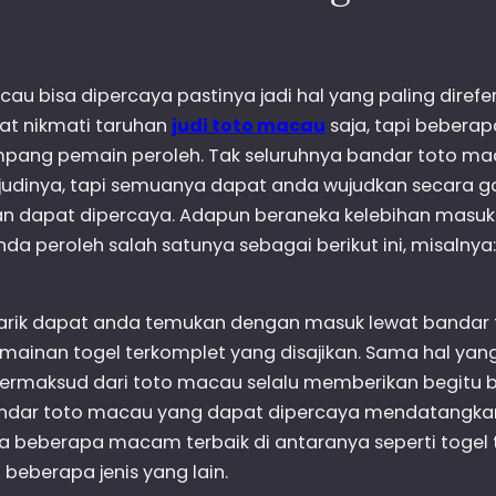
u bisa dipercaya pastinya jadi hal yang paling direfe
at nikmati taruhan
judi toto macau
saja, tapi beberap
mpang pemain peroleh. Tak seluruhnya bandar toto m
 judinya, tapi semuanya dapat anda wujudkan secara g
n dapat dipercaya. Adapun beraneka kelebihan masuk
a peroleh salah satunya sebagai berikut ini, misalnya:
arik dapat anda temukan dengan masuk lewat bandar 
ainan togel terkomplet yang disajikan. Sama hal ya
a termaksud dari toto macau selalu memberikan begitu 
 bandar toto macau yang dapat dipercaya mendatangka
 beberapa macam terbaik di antaranya seperti togel 
beberapa jenis yang lain.