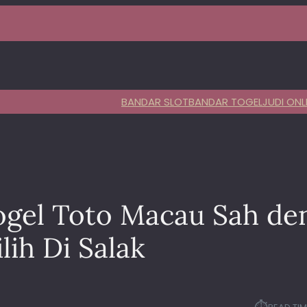
BANDAR SLOT
BANDAR TOGEL
JUDI ONL
gel Toto Macau Sah de
lih Di Salak