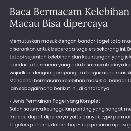
Baca Bermacam Kelebihan 
Macau Bisa dipercaya
Memutuskan masuk dengan bandar togel toto macau
disarankan untuk beberapa togelers sekarang ini.
tetapi sejumlah kelebihan dan keuntungan yang je
bandar toto macau yang ada bisa memberinya kel
wujudkan dengan gampang jika bagaimana masuk l
Mengenai bermacam kelebihan masuk di bandar to
lain sebagaimana berikut ini, di antaranya:
• Jenis Permainan Togel yang Komplet
Salah satunya keunggulan penting yang sangat me
macau dapat dipercaya yaitu banyak type permain
togelers pahami, dalam tiap-tiap pasaran apa saj