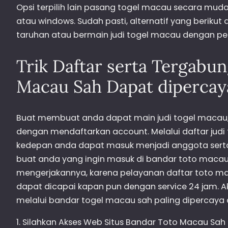
Opsi terpilih lain pasang togel macau secara mud
atau windows. Sudah pasti, alternatif yang beriku
taruhan atau bermain judi togel macau dengan pe
Trik Daftar serta Tergabu
Macau Sah Dapat dipercay
Buat membuat anda dapat main judi togel macau
dengan mendaftarkan account. Melalui daftar judi 
kedepan anda dapat masuk menjadi anggota serta 
buat anda yang ingin masuk di bandar toto macau 
mengerjakannya, karena pelayanan daftar toto m
dapat dicapai kapan pun dengan service 24 jam. 
melalui bandar togel macau sah paling dipercaya d
1. Silahkan Akses Web Situs Bandar Toto Macau Sah 