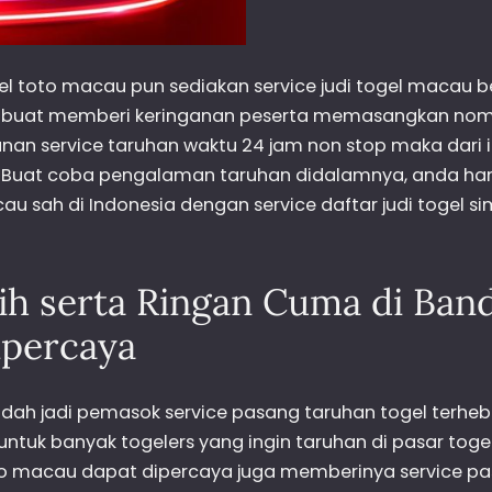
gel toto macau pun sediakan service judi togel macau b
 buat memberi keringanan peserta memasangkan nom
nan service taruhan waktu 24 jam non stop maka dari i
t. Buat coba pengalaman taruhan didalamnya, anda ha
cau sah di Indonesia dengan service daftar judi togel s
ih serta Ringan Cuma di Ban
ipercaya
dah jadi pemasok service pasang taruhan togel terhe
uk banyak togelers yang ingin taruhan di pasar togel 
 toto macau dapat dipercaya juga memberinya service p