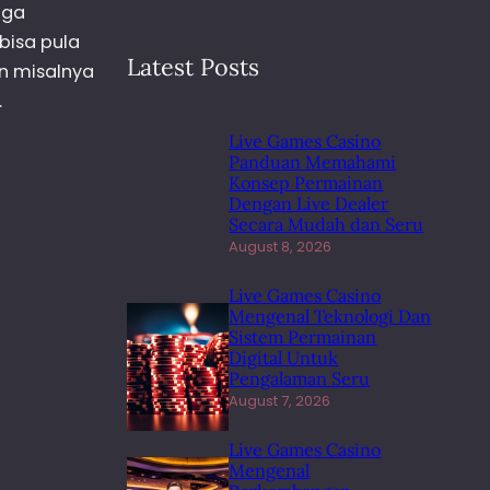
uga
bisa pula
Latest Posts
an misalnya
.
Live Games Casino
Panduan Memahami
Konsep Permainan
Dengan Live Dealer
Secara Mudah dan Seru
August 8, 2026
Live Games Casino
Mengenal Teknologi Dan
Sistem Permainan
Digital Untuk
Pengalaman Seru
August 7, 2026
Live Games Casino
Mengenal