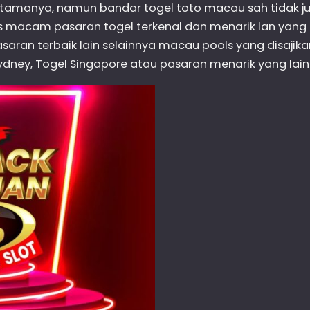
utamanya, namun bandar togel toto macau sah tidak j
s macam pasaran togel terkenal dan menarik lan yang 
aran terbaik lain selainnya macau pools yang disajik
dney, Togel Singapore atau pasaran menarik yang lain