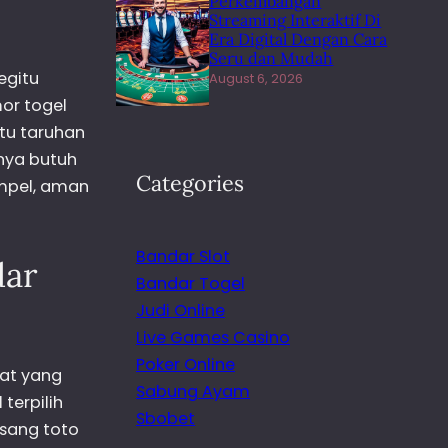
Perkembangan
Streaming Interaktif Di
Era Digital Dengan Cara
Seru dan Mudah
egitu
August 6, 2026
or togel
tu taruhan
nya butuh
Categories
impel, aman
Bandar Slot
dar
Bandar Togel
Judi Online
Live Games Casino
Poker Online
bat yang
Sabung Ayam
terpilih
Sbobet
asang toto