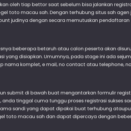
an oleh tiap bettor saat sebelum bisa jalankan registr
gel toto macau sah. Dengan terhubung situs sah agen j
ccount judinya dengan secara memutuskan pendaftaran
usnya beberapa betaruh atau calon peserta akan disur
trasi yang disiapkan. Umumnya, pada stage ini ada seju
p nama komplet, e mail, no contact atau telephone, n
upun submit di bawah buat mengantarkan formulir regis
u, anda tinggal cuma tunggu proses registrasi sukses s
ama sandi yang dapat dipakai buat terhubung ataupu
el toto macau sah dan dapat dipercaya dengan bebe