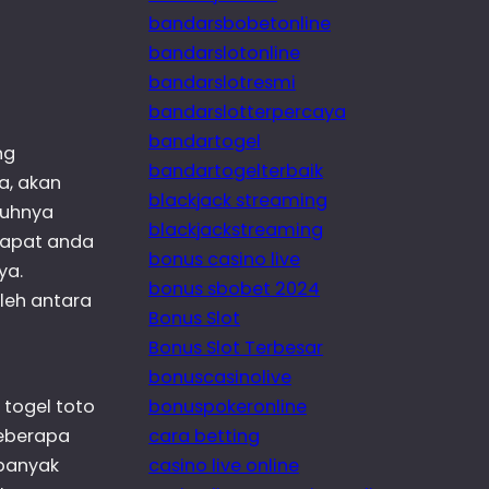
bandarsbobetonline
bandarslotonline
bandarslotresmi
bandarslotterpercaya
bandartogel
ng
bandartogelterbaik
a, akan
blackjack streaming
ruhnya
blackjackstreaming
dapat anda
bonus casino live
ya.
bonus sbobet 2024
leh antara
Bonus Slot
Bonus Slot Terbesar
bonuscasinolive
bonuspokeronline
togel toto
cara betting
beberapa
casino live online
 banyak