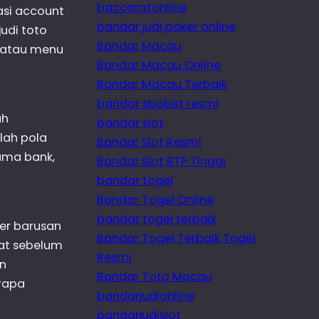
baccaratonline
asi account
bandar judi poker online
udi toto
Bandar Macau
 atau menu
Bandar Macau Online
Bandar Macau Terbaik
bandar sbobet resmi
uh
bandar slot
mlah pola
Bandar Slot Resmi
ama bank,
Bandar Slot RTP Tinggi
bandar togel
Bandar Togel Online
bandar togel terbaik
ter barusan
Bandar Togel Terbaik Togel
aat sebelum
Resmi
n
Bandar Toto Macau
rapa
bandarjudionline
bandarjudislot