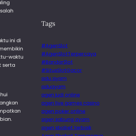
ling
salah
Tags
u ini di
#AgenSlot
 membikin
#AgenSlotTerpercaya
ktu-waktu
#BandarSlot
t serta
#SitusSlotGacor
adu ayam
aduayam
hui
agen judi online
tangkan
agen live games casino
empatkan
agen poker online
bian.
agen sabung ayam
agen sbobet terbaik
Agen Sbobet Terpercaya