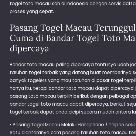
togel toto macau sah di Indonesia dengan servis daftar
proses yang cepat.
Pasang Togel Macau Terunggul
Cuma di Bandar Togel Toto Ma
dipercaya
Bandar toto macau paling dipercaya tentunya udah jad
taruhan togel terbaik yang datang buat memberinya 
banyak togelers yang mau taruhan di pasar togel terpilih
hanya itu, tetapi bandar toto macau dapat dipercaya 
pasang toto macau terpilih berikut dengan pelbagai o
bandar togel toto macau dapat dipercaya, berikut sej
togel terbaik dapat anda cicipi secara mudah antara lai
• Pasang Togel Macau Melalui Handphone / Telpon selul
Satu diantaranya cara pasang taruhan toto macau ter