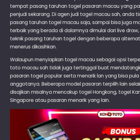
tempat pasang taruhan togel pasaran macau yang pali
penjudi sekarang. Di agen judi togel macau sah, anda 
pasang taruhan togel macau saja, sampai bisa juga m
terbaik yang berada di dalamnya dimulai dari live draw
teknik pasang taruhan togel dengan beberapa alternat
menerus dikasihkan.
Walaupun menyiapkan togel macau sebagai opsi terpen
toto macau sah tidak juga tertinggal buat mendatangk
pasaran togel popular serta menarik lan yang bisa pula
anggotanya. Beberapa model pasaran terpilih lain sel
disajikan misalnya mencakup togel Hongkong, togel Ka
Singapore atau pasaran menarik yang lain.