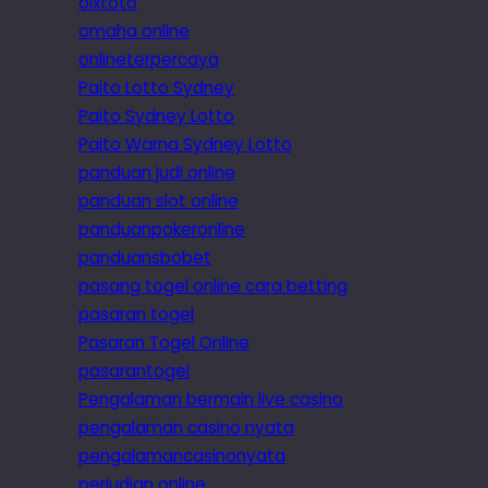
olxtoto
omaha online
onlineterpercaya
Paito Lotto Sydney
Paito Sydney Lotto
Paito Warna Sydney Lotto
panduan judi online
panduan slot online
panduanpokeronline
panduansbobet
pasang togel online cara betting
pasaran togel
Pasaran Togel Online
pasarantogel
Pengalaman bermain live casino
pengalaman casino nyata
pengalamancasinonyata
perjudian online