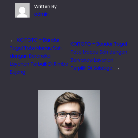
Written By:
admin
←
KOITOTO – Bandar
KOITOTO – Bandar Togel
Togel Toto Macau Sah
Toto Macau Sah dengan
dengan Beraneka
Bervariasi Layanan
Layanan Terbaik Di Rimbo
Terpilih Di Salatiga
→
Bujang