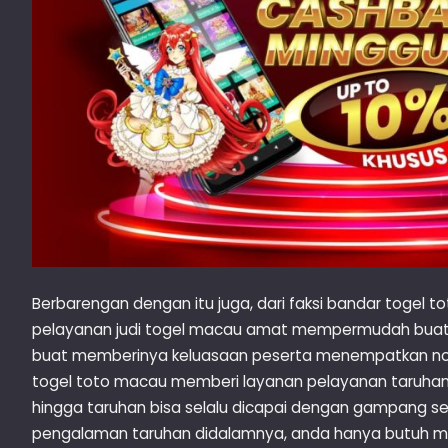
Berbarengan dengan itu juga, dari faksi bandar togel 
pelayanan judi togel macau amat mempermudah buat 
buat memberinya keluasaan peserta menempatkan nomo
togel toto macau memberi layanan pelayanan taruhan
hingga taruhan bisa selalu dicapai dengan gampang s
pengalaman taruhan didalamnya, anda hanya butuh masu