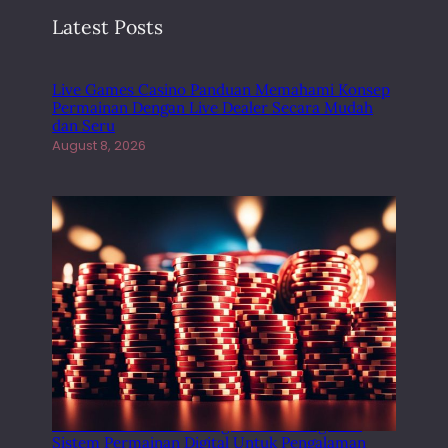
Latest Posts
Live Games Casino Panduan Memahami Konsep
Permainan Dengan Live Dealer Secara Mudah
dan Seru
August 8, 2026
Live Games Casino Mengenal Teknologi Dan
Sistem Permainan Digital Untuk Pengalaman