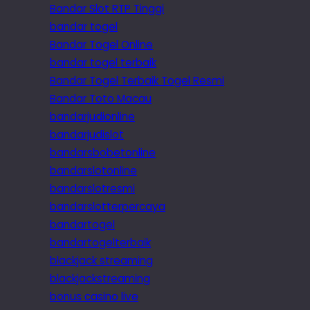
Bandar Slot RTP Tinggi
bandar togel
Bandar Togel Online
bandar togel terbaik
Bandar Togel Terbaik Togel Resmi
Bandar Toto Macau
bandarjudionline
bandarjudislot
bandarsbobetonline
bandarslotonline
bandarslotresmi
bandarslotterpercaya
bandartogel
bandartogelterbaik
blackjack streaming
blackjackstreaming
bonus casino live