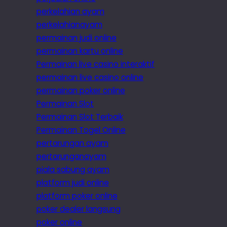
perkelahian ayam
perkelahianayam
permainan judi online
permainan kartu online
Permainan live casino interaktif
permainan live casino online
permainan poker online
Permainan Slot
Permainan Slot Terbaik
Permainan Togel Online
pertarungan ayam
pertarunganayam
piala sabung ayam
platform judi online
platform poker online
poker dealer langsung
poker online