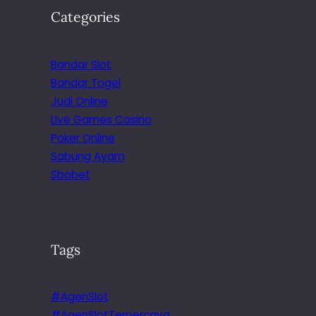
Categories
Bandar Slot
Bandar Togel
Judi Online
Live Games Casino
Poker Online
Sabung Ayam
Sbobet
Tags
#AgenSlot
#AgenSlotTerpercaya