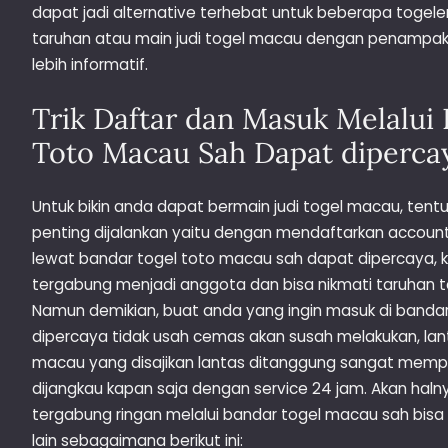
dapat jadi alternative terhebat untuk beberapa togel
taruhan atau main judi togel macau dengan penampak
lebih informatif.
Trik Daftar dan Masuk Melalui
Toto Macau Sah Dapat diperca
Untuk bikin anda dapat bermain judi togel macau, tent
penting dijalankan yaitu dengan mendaftarkan account. 
lewat bandar togel toto macau sah dapat dipercaya,
tergabung menjadi anggota dan bisa nikmati taruhan 
Namun demikian, buat anda yang ingin masuk di banda
dipercaya tidak usah cemas akan susah melakukan, lan
macau yang disajikan lantas ditanggung sangat mem
dijangkau kapan saja dengan service 24 jam. Akan haln
tergabung ringan melalui bandar togel macau sah bisa 
lain sebagaimana berikut ini: