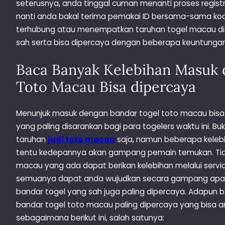
seterusnya, anda tinggal cuman menanti proses regist
nanti anda bakal terima pemakai ID bersama-sama ko
terhubung atau menempatkan taruhan togel macau di
sah serta bisa dipercaya dengan beberapa keuntungan 
Baca Banyak Kelebihan Masuk 
Toto Macau Bisa dipercaya
Menunjuk masuk dengan bandar togel toto macau bisa 
yang paling disarankan bagi para togelers waktu ini. B
taruhan
judi toto macau
saja, namun beberapa keleb
tentu kedepannya akan gampang pemain temukan. Tid
macau yang ada dapat berikan kelebihan melalui servic
semuanya dapat anda wujudkan secara gampang apa
bandar togel yang sah juga paling dipercaya. Adapun be
bandar togel toto macau paling dipercaya yang bisa a
sebagaimana berikut ini, salah satunya: