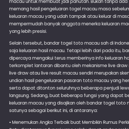
macau untuk membuat jadi panutan. Bukan tanpa ada
memang hasil pengeluaran togel macau masa sebelu
keluaran macau yang udah tampak atau keluar di masa 
mempermudah banyak anggota menerka keluaran maca
yang lebih presisi.
Selain tersebut, bandar togel toto macau sah di Indone
saja keluaran hasil macau. Tetapi lebih dari pada itu, 
dipercaya mengakui terus memberinya info keluaran ha
terkomplet lantaran dibantu oleh mekanisme live draw
live draw atau live result macau sendiri merupakan sk
undian hasil pengeluaran pasaran toto macau yang he
serta dapat ditonton seluruhnya beberapa penjudi le
langsung. Sedang, buat beberapa fungsi yang dapat be
keluaran macau yang disajikan oleh bandar togel toto 
satunya sebagai berikut ini, di antaranya:
• Menemukan Angka Terbaik buat Membikin Rumus Perki