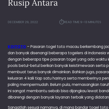
Rusip Antara
⏱︎
DECEMBER 29, 2022
READ TIME:
9–13 MINUTES
KOITOTO
– Pasaran togel toto macau berkembang jadi 
dan banyak disenangi beberapa togelers di Indonesia w
dengan beberapa tipe pasaran togel yang ada waktu i
pools betul-betul berikan banyak keistimewaan serta pe
membuat terus banyak dimainkan. Bahkan juga, pasaran
keluaran 4 kalii tiap satu harinya serta memberinya 
paling mempermudah. Belum pula, memasangkan taruh
ini sangat membantu sebab bisa dijangkau lewat band
dibarengi dengan banyak layanan terbaik yang didatan
Sangatlah sesuai namanya, di mana bandar togel tot