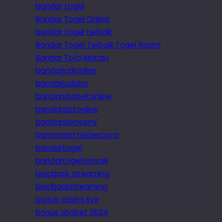
bandar togel
Bandar Togel Online
bandar togel terbaik
Bandar Togel Terbaik Togel Resmi
Bandar Toto Macau
bandarjudionline
bandarjudislot
bandarsbobetonline
bandarslotonline
bandarslotresmi
bandarslotterpercaya
bandartogel
bandartogelterbaik
blackjack streaming
blackjackstreaming
bonus casino live
bonus sbobet 2024