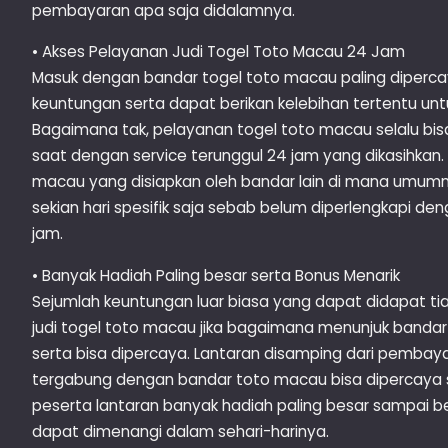
pembayaran apa saja didalamnya.
• Akses Pelayanan Judi Togel Toto Macau 24 Jam
Masuk dengan bandar togel toto macau paling diperca
keuntungan serta dapat berikan kelebihan tertentu unt
Bagaimana tak, pelayanan togel toto macau selalu bisa 
saat dengan service terunggul 24 jam yang dikasihkan.
macau yang disiapkan oleh bandar lain di mana umum
sekian hari spesifik saja sebab belum diperlengkapi de
jam.
• Banyak Hadiah Paling besar serta Bonus Menarik
Sejumlah keuntungan luar biasa yang dapat didapat tia
judi togel toto macau jika bagaimana menunjuk bandar
serta bisa dipercaya. Lantaran disamping dari pemba
tergabung dengan bandar toto macau bisa dipercaya
peserta lantaran banyak hadiah paling besar sampai b
dapat dimenangi dalam sehari-harinya.