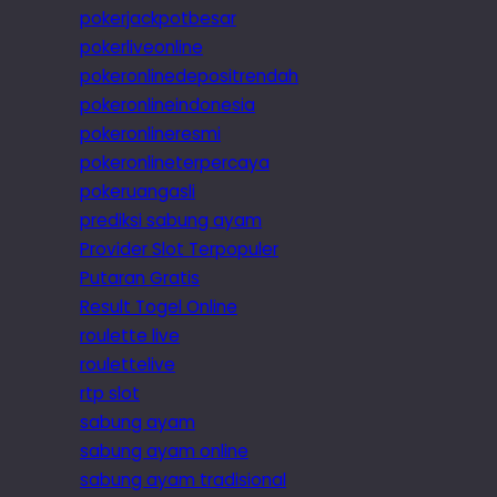
pokerjackpotbesar
pokerliveonline
pokeronlinedepositrendah
pokeronlineindonesia
pokeronlineresmi
pokeronlineterpercaya
pokeruangasli
prediksi sabung ayam
Provider Slot Terpopuler
Putaran Gratis
Result Togel Online
roulette live
roulettelive
rtp slot
sabung ayam
sabung ayam online
sabung ayam tradisional