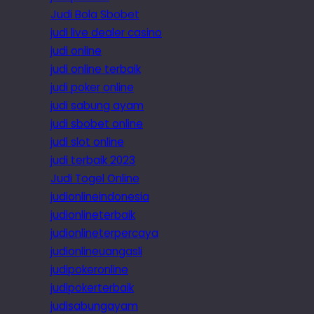
Judi Bola Sbobet
judi live dealer casino
judi online
judi online terbaik
judi poker online
judi sabung ayam
judi sbobet online
judi slot online
judi terbaik 2023
Judi Togel Online
judionlineindonesia
judionlineterbaik
judionlineterpercaya
judionlineuangasli
judipokeronline
judipokerterbaik
judisabungayam