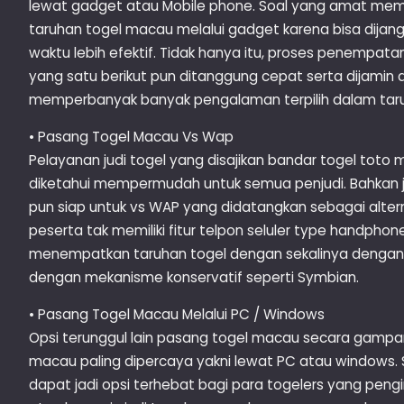
lewat gadget atau Mobile phone. Soal yang amat mem
taruhan togel macau melalui gadget karena bisa dijan
waktu lebih efektif. Tidak hanya itu, proses penempat
yang satu berikut pun ditanggung cepat serta dijamin
memperbanyak banyak pengalaman terpilih dalam taru
• Pasang Togel Macau Vs Wap
Pelayanan judi togel yang disajikan bandar togel toto
diketahui mempermudah untuk semua penjudi. Bahkan 
pun siap untuk vs WAP yang didatangkan sebagai alter
peserta tak memiliki fitur telpon seluler type handph
menempatkan taruhan togel dengan sekalinya denga
dengan mekanisme konservatif seperti Symbian.
• Pasang Togel Macau Melalui PC / Windows
Opsi terunggul lain pasang togel macau secara gampan
macau paling dipercaya yakni lewat PC atau windows. S
dapat jadi opsi terhebat bagi para togelers yang pe