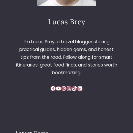
Lucas Brey
I’m Lucas Brey, a travel blogger sharing
practical guides, hidden gems, and honest
tips from the road. Follow along for smart
itineraries, great food finds, and stories worth
bookmarking.
Facebook
YouTube
Instagram
X
TikTok
LinkedIn