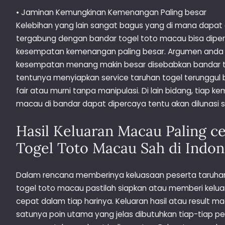
• Jaminan Kemungkinan Kemenangan Paling besar
Kelebihan yang lain sangat bagus yang di mana dapat
tergabung dengan bandar togel toto macau bisa dipe
kesempatan kemenangan paling besar. Argumen anda 
kesempatan menang makin besar disebabkan bandar t
tentunya menyiapkan service taruhan togel terunggul 
fair atau murni tanpa manipulasi. Di lain bidang, tiap
macau di bandar dapat dipercaya tentu akan dilunasi 
Hasil Keluaran Macau Paling c
Togel Toto Macau Sah di Indon
Dalam rencana memberinya keluasaan peserta taruhan
togel toto macau pastilah siapkan atau memberi keluar
cepat dalam tiap harinya. Keluaran hasil atau result ma
satunya poin utama yang jelas dibutuhkan tiap-tiap pen