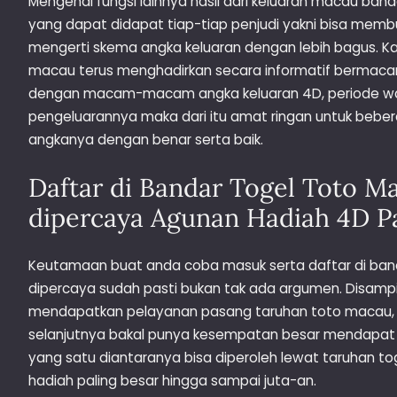
Mengenai fungsi lainnya hasil dari keluaran macau ban
yang dapat didapat tiap-tiap penjudi yakni bisa memb
mengerti skema angka keluaran dengan lebih bagus. Ka
macau terus menghadirkan secara informatif bermacam
dengan macam-macam angka keluaran 4D, periode w
pengeluarannya maka dari itu amat ringan untuk be
angkanya dengan benar serta baik.
Daftar di Bandar Togel Toto M
dipercaya Agunan Hadiah 4D Pa
Keutamaan buat anda coba masuk serta daftar di ban
dipercaya sudah pasti bukan tak ada argumen. Disamp
mendapatkan pelayanan pasang taruhan toto macau, ti
selanjutnya bakal punya kesempatan besar mendapat
yang satu diantaranya bisa diperoleh lewat taruhan t
hadiah paling besar hingga sampai juta-an.