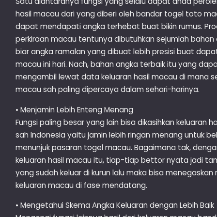
Satu diantaranya fungsi yang selalu dapat anda perole
hasil macau dari yang diberi oleh bandar togel toto m
dapat mendapati angka terhebat buat bikin rumus. Pr
perkiraan macau tentunya dibutuhkan sejumlah bahan a
biar angka ramalan yang dibuat lebih presisi buat dap
macau ini hari. Nach, bahan angka terbaik itu yang dap
mengambil lewat data keluaran hasil macau di mana sel
macau sah paling dipercaya dalam sehari-harinya.
• Menjamin Lebih Enteng Menang
Fungsi paling besar yang lain bisa dikasihkan keluaran 
sah Indonesia yaitu jamin lebih ringan menang untuk b
menunjuk pasaran togel macau. Bagaimana tak, deng
keluaran hasil macau itu, tiap-tiap bettor nyata jadi
yang sudah keluar di kurun lalu maka bisa menegaskan
keluaran macau di fase mendatang.
• Mengetahui Skema Angka Keluaran dengan Lebih Baik