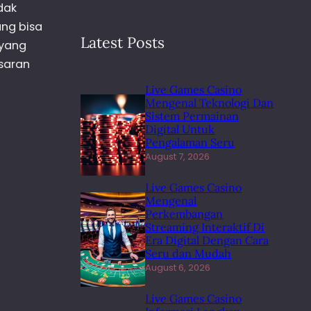
dak
ng bisa
Latest Posts
 yang
asaran
Live Games Casino
Mengenal Teknologi Dan
Sistem Permainan
Digital Untuk
Pengalaman Seru
August 7, 2026
Live Games Casino
Mengenal
Perkembangan
Streaming Interaktif Di
Era Digital Dengan Cara
Seru dan Mudah
August 6, 2026
Live Games Casino