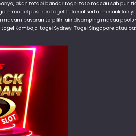
anya, akan tetapi bandar togel toto macau sah pun ti
m model pasaran togel terkenal serta menarik lan ya
a macam pasaran terpilih lain disamping macau pools
 togel Kamboja, togel Sydney, Togel Singapore atau p