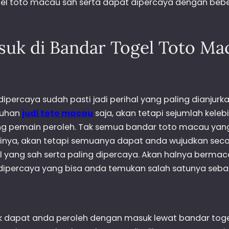
el toto macau sah serta dapat dipercaya dengan beb
suk di Bandar Togel Toto Ma
ipercaya sudah pasti jadi perihal yang paling dianjurk
aruhan
judi toto macau
saja, akan tetapi sejumlah kele
g pemain peroleh. Tak semua bandar toto macau yan
dinya, akan tetapi semuanya dapat anda wujudkan sec
yang sah serta paling dipercaya. Akan halnya berma
 dipercaya yang bisa anda temukan salah satunya se
ik dapat anda peroleh dengan masuk lewat bandar toge