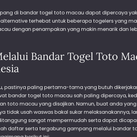
mpang di bandar togel toto macau dapat dipercaya yak
 alternative terhebat untuk beberapa togelers yang m
acau dengan penampakan yang makin menarik dan leb
elalui Bandar Togel Toto M
esia
, pastinya paling pertama-tama yang butuh dikerjak
lewat bandar togel toto macau sah paling dipercaya, k
han toto macau yang disajikan. Namun, buat anda yang 
ya tidak usah waswas bakal sukar melaksanakannya, la
a ditanggung sangat mempermudah serta dapat dicapai
kah daftar serta tergabung gampang melalui bandar 
gaimana berikut ini: