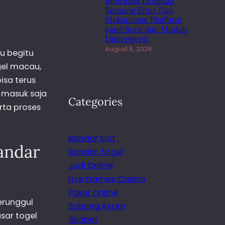
Informasi Lengkap
Tentang Fitur Dan
Mekanisme Platform
yang Seru dan Mudah
Dimengerti
August 5, 2026
u begitu
gel macau,
isa terus
 masuk saja
Categories
rta proses
Bandar Slot
andar
Bandar Togel
Judi Online
Live Games Casino
Poker Online
erunggul
Sabung Ayam
sar togel
Sbobet