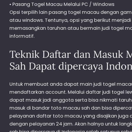
• Pasang Togel Macau Melalui PC / Windows
Opsi terpilih lain pasang togel macau dengan ga
atau windows. Tentunya, opsi yang berikut menjadi
memasangkan taruhan atau bermain judi togel m
informatif.
Teknik Daftar dan Masuk M
Sah Dapat dipercaya Indon
Untuk membuat anda dapat main judi togel macau
mendaftarkan account. Melalui daftar judi togel 
dapat masuk jadi anggota serta bisa nikmati taru
masuk di bandar toto macau sah dan bisa diperca
pelayanan daftar toto macau yang disajikan jug
dengan pelayanan 24 jam. Akan halnya untuk lang
sah bisa dipercaya di Indonesia salah satunya seba