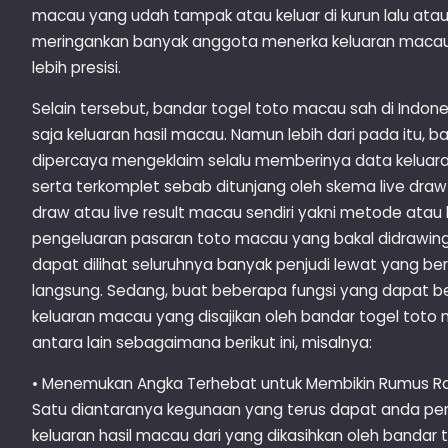
macau yang udah tampak atau keluar di kurun lalu ata
meringankan banyak anggota menerka keluaran macau 
lebih presisi.
Selain tersebut, bandar togel toto macau sah di Indone
saja keluaran hasil macau. Namun lebih dari pada itu, 
dipercaya mengeklaim selalu memberinya data keluara
serta terkomplet sebab ditunjang oleh skema live draw
draw atau live result macau sendiri yakni metode atau 
pengeluaran pasaran toto macau yang bakal didrawing
dapat dilihat seluruhnya banyak penjudi lewat yang b
langsung. Sedang, buat beberapa fungsi yang dapat be
keluaran macau yang disajikan oleh bandar togel toto 
antara lain sebagaimana berikut ini, misalnya:
• Menemukan Angka Terhebat untuk Membikin Rumus 
Satu diantaranya kegunaan yang terus dapat anda pe
keluaran hasil macau dari yang dikasihkan oleh bandar