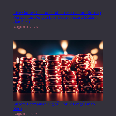
Live Games Casino Panduan Memahami Konsep
Permainan Dengan Live Dealer Secara Mudah
dan Seru
August 8, 2026
Live Games Casino Mengenal Teknologi Dan
Sistem Permainan Digital Untuk Pengalaman
Seru
August 7, 2026