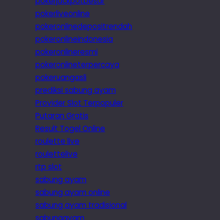
pokerjackpotbesar
pokerliveonline
pokeronlinedepositrendah
pokeronlineindonesia
pokeronlineresmi
pokeronlineterpercaya
pokeruangasli
prediksi sabung ayam
Provider Slot Terpopuler
Putaran Gratis
Result Togel Online
roulette live
roulettelive
rtp slot
sabung ayam
sabung ayam online
sabung ayam tradisional
sabungayam