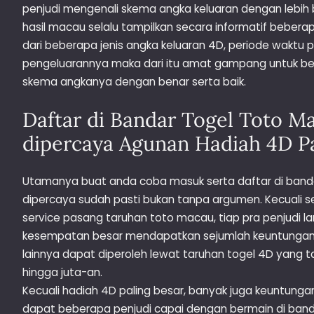
penjudi mengenali skema angka keluaran dengan lebih 
hasil macau selalu tampilkan secara informatif beberap
dari beberapa jenis angka keluaran 4D, periode waktu
pengeluarannya maka dari itu amat gampang untuk 
skema angkanya dengan benar serta baik.
Daftar di Bandar Togel Toto M
dipercaya Agunan Hadiah 4D Pa
Utamanya buat anda coba masuk serta daftar di banda
dipercaya sudah pasti bukan tanpa argumen. Kecuali
service pasang taruhan toto macau, tiap pra penjudi lan
kesempatan besar mendapatkan sejumlah keuntungan 
lainnya dapat diperoleh lewat taruhan togel 4D yang t
hingga juta-an.
Kecuali hadiah 4D paling besar, banyak juga keuntunga
dapat beberapa penjudi capai dengan bermain di band