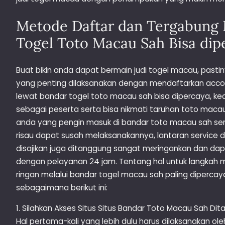
Metode Daftar dan Tergabung 
Togel Toto Macau Sah Bisa dip
Buat bikin anda dapat bermain judi togel macau, pas
yang penting dilaksanakan dengan mendaftarkan account
lewat bandar togel toto macau sah bisa dipercaya, 
sebagai peserta serta bisa nikmati taruhan toto macau
anda yang pengin masuk di bandar toto macau sah sert
risau dapat susah melaksanakannya, lantaran service 
disajikan juga ditanggung sangat meringankan dan dap
dengan pelayanan 24 jam. Tentang hal untuk langkah
ringan melalui bandar togel macau sah paling dipercay
sebagaimana berikut ini:
1. Silahkan Akses Situs Situs Bandar Toto Macau Sah Di
Hal pertama-kali yang lebih dulu harus dilaksanakan ol