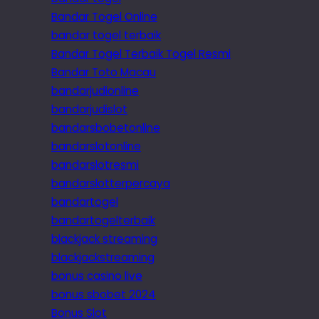
Bandar Togel Online
bandar togel terbaik
Bandar Togel Terbaik Togel Resmi
Bandar Toto Macau
bandarjudionline
bandarjudislot
bandarsbobetonline
bandarslotonline
bandarslotresmi
bandarslotterpercaya
bandartogel
bandartogelterbaik
blackjack streaming
blackjackstreaming
bonus casino live
bonus sbobet 2024
Bonus Slot