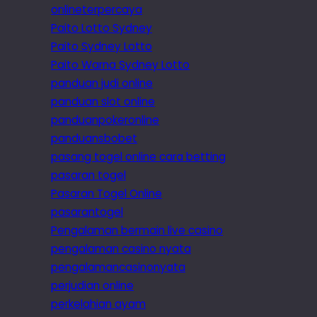
onlineterpercaya
Paito Lotto Sydney
Paito Sydney Lotto
Paito Warna Sydney Lotto
panduan judi online
panduan slot online
panduanpokeronline
panduansbobet
pasang togel online cara betting
pasaran togel
Pasaran Togel Online
pasarantogel
Pengalaman bermain live casino
pengalaman casino nyata
pengalamancasinonyata
perjudian online
perkelahian ayam