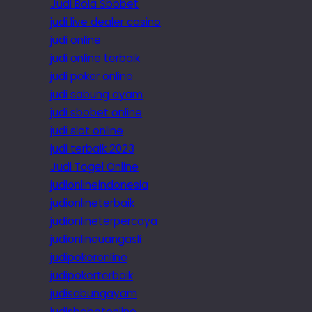
Judi Bola Sbobet
judi live dealer casino
judi online
judi online terbaik
judi poker online
judi sabung ayam
judi sbobet online
judi slot online
judi terbaik 2023
Judi Togel Online
judionlineindonesia
judionlineterbaik
judionlineterpercaya
judionlineuangasli
judipokeronline
judipokerterbaik
judisabungayam
judisbobetonline