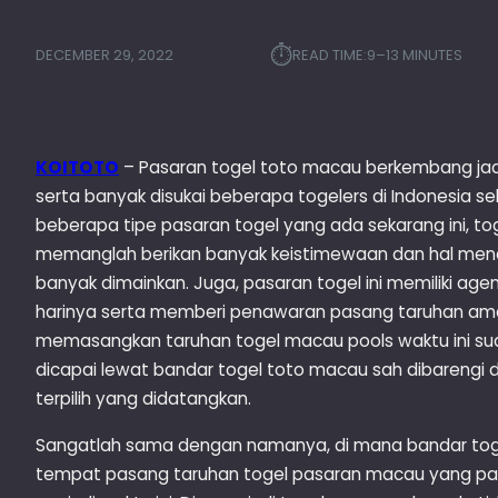
⏱︎
DECEMBER 29, 2022
READ TIME:
9–13 MINUTES
KOITOTO
– Pasaran togel toto macau berkembang jadi
serta banyak disukai beberapa togelers di Indonesia 
beberapa tipe pasaran togel yang ada sekarang ini, 
memanglah berikan banyak keistimewaan dan hal mena
banyak dimainkan. Juga, pasaran togel ini memiliki agend
harinya serta memberi penawaran pasang taruhan amat
memasangkan taruhan togel macau pools waktu ini s
dicapai lewat bandar togel toto macau sah dibareng
terpilih yang didatangkan.
Sangatlah sama dengan namanya, di mana bandar tog
tempat pasang taruhan togel pasaran macau yang pali